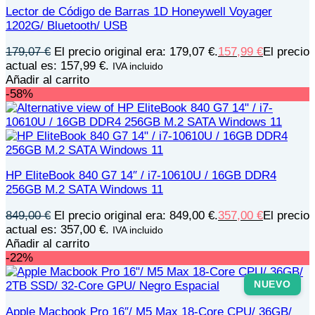
Lector de Código de Barras 1D Honeywell Voyager
1202G/ Bluetooth/ USB
179,07
€
El precio original era: 179,07 €.
157,99
€
El precio
actual es: 157,99 €.
IVA incluido
Añadir al carrito
-58%
HP EliteBook 840 G7 14″ / i7-10610U / 16GB DDR4
256GB M.2 SATA Windows 11
849,00
€
El precio original era: 849,00 €.
357,00
€
El precio
actual es: 357,00 €.
IVA incluido
Añadir al carrito
-22%
NUEVO
Apple Macbook Pro 16″/ M5 Max 18-Core CPU/ 36GB/