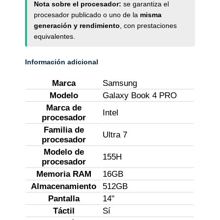
Nota sobre el procesador:
se garantiza el
procesador publicado o uno de la
misma
generación y rendimiento
, con prestaciones
equivalentes.
Información adicional
Marca
Samsung
Modelo
Galaxy Book 4 PRO
Marca de
Intel
procesador
Familia de
Ultra 7
procesador
Modelo de
155H
procesador
Memoria RAM
16GB
Almacenamiento
512GB
Pantalla
14"
Táctil
Sí