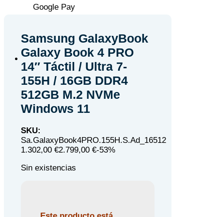
Google Pay
Samsung GalaxyBook
Galaxy Book 4 PRO
14″ Táctil / Ultra 7-
155H / 16GB DDR4
512GB M.2 NVMe
Windows 11
SKU:
Sa.GalaxyBook4PRO.155H.S.Ad_16512
1.302
,00 €
2.799,00 €
-53%
Sin existencias
Este producto está