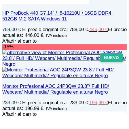
HP ProBook 440 G7 14″ / i5-10210U / 16GB DDR4
512GB M.2 SATA Windows 11
788,00
€
El precio original era: 788,00 €.
446,00
€
El precio
actual es: 446,00 €.
IVA incluido
Añadir al carrito
-15%
NUEVO
Monitor Profesional AOC 24P3QW 23.8″/ Full HD/
Webcam/ Multimedia/ Regulable en altura/ Negro
233,09
€
El precio original era: 233,09 €.
196,99
€
El precio
actual es: 196,99 €.
IVA incluido
Añadir al carrito