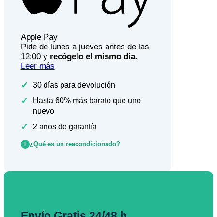
Apple Pay
Pide de lunes a jueves antes de las
12:00 y
recógelo el mismo día
.
Leer más
✓
30 días para devolución
✓
Hasta 60% más barato que uno
nuevo
✓
2 años de garantía
¿Qué es un reacondicionado?
i
Envío Gratis 24/48 h