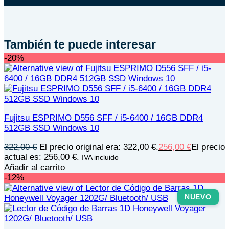
También te puede interesar
-20%
Fujitsu ESPRIMO D556 SFF / i5-6400 / 16GB DDR4
512GB SSD Windows 10
322,00
€
El precio original era: 322,00 €.
256,00
€
El precio
actual es: 256,00 €.
IVA incluido
Añadir al carrito
-12%
NUEVO