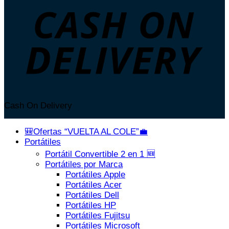
Cash On Delivery
🎒Ofertas “VUELTA AL COLE”💼
Portátiles
Portátil Convertible 2 en 1 🆕
Portátiles por Marca
Portátiles Apple
Portátiles Acer
Portátiles Dell
Portátiles HP
Portátiles Fujitsu
Portátiles Microsoft