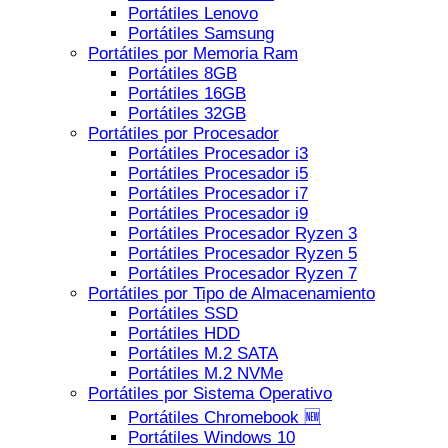
Portátiles Lenovo
Portátiles Samsung
Portátiles por Memoria Ram
Portátiles 8GB
Portátiles 16GB
Portátiles 32GB
Portátiles por Procesador
Portátiles Procesador i3
Portátiles Procesador i5
Portátiles Procesador i7
Portátiles Procesador i9
Portátiles Procesador Ryzen 3
Portátiles Procesador Ryzen 5
Portátiles Procesador Ryzen 7
Portátiles por Tipo de Almacenamiento
Portátiles SSD
Portátiles HDD
Portátiles M.2 SATA
Portátiles M.2 NVMe
Portátiles por Sistema Operativo
Portátiles Chromebook 🆕
Portátiles Windows 10