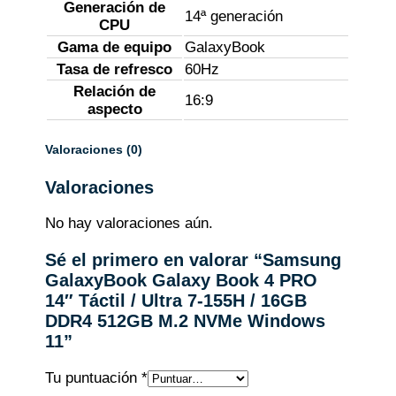
Generación de
14ª generación
CPU
Gama de equipo
GalaxyBook
Tasa de refresco
60Hz
Relación de
16:9
aspecto
Valoraciones (0)
Valoraciones
No hay valoraciones aún.
Sé el primero en valorar “Samsung
GalaxyBook Galaxy Book 4 PRO
14″ Táctil / Ultra 7-155H / 16GB
DDR4 512GB M.2 NVMe Windows
11”
Tu puntuación
*