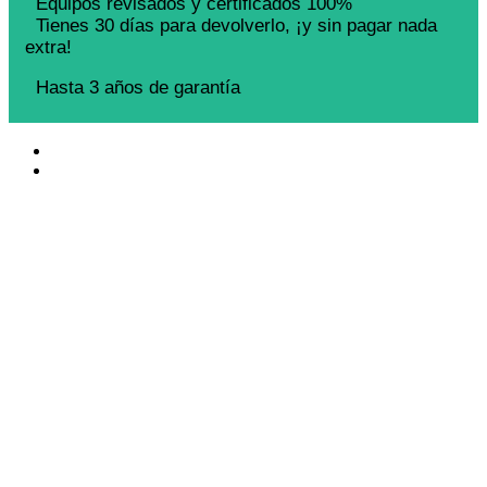
Equipos revisados y certificados 100%
Tienes 30 días para devolverlo, ¡y sin pagar nada
extra!
Hasta 3 años de garantía