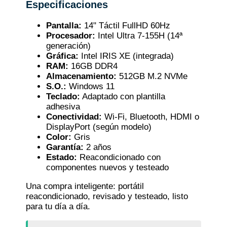
Especificaciones
Pantalla:
14" Táctil FullHD 60Hz
Procesador:
Intel Ultra 7-155H (14ª
generación)
Gráfica:
Intel IRIS XE (integrada)
RAM:
16GB DDR4
Almacenamiento:
512GB M.2 NVMe
S.O.:
Windows 11
Teclado:
Adaptado con plantilla
adhesiva
Conectividad:
Wi-Fi, Bluetooth, HDMI o
DisplayPort (según modelo)
Color:
Gris
Garantía:
2 años
Estado:
Reacondicionado con
componentes nuevos y testeado
Una compra inteligente: portátil
reacondicionado, revisado y testeado, listo
para tu día a día.