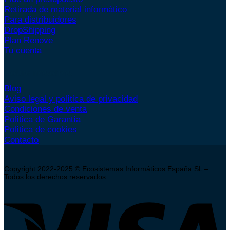
Retirada de material informático
Para distribuidores
DropShipping
Plan Renove
Tu cuenta
Sobre nosotros
Blog
Aviso legal y política de privacidad
Condiciones de venta
Política de Garantía
Política de cookies
Contacto
Copyright 2022-2025 © Ecosistemas Informáticos España SL –
Todos los derechos reservados