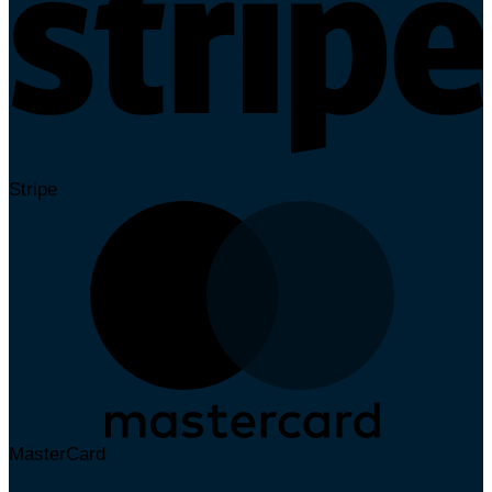
Stripe
MasterCard