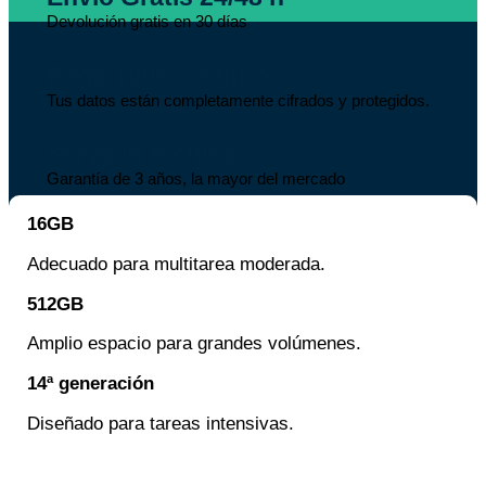
Devolución gratis en 30 días
Pago 100% Seguro
Tus datos están completamente cifrados y protegidos.
Servicio técnico
Garantía de 3 años, la mayor del mercado
16GB
Adecuado para multitarea moderada.
512GB
Amplio espacio para grandes volúmenes.
14ª generación
Diseñado para tareas intensivas.