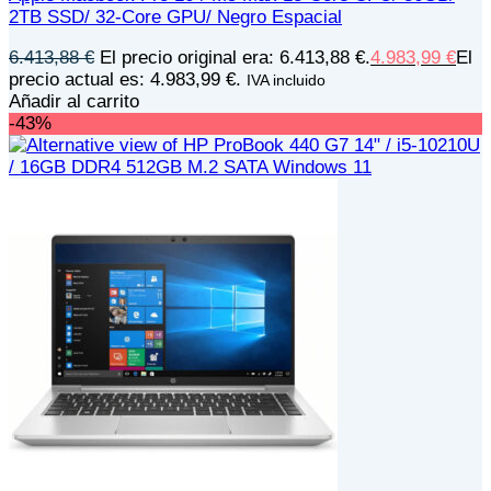
2TB SSD/ 32-Core GPU/ Negro Espacial
6.413,88
€
El precio original era: 6.413,88 €.
4.983,99
€
El
precio actual es: 4.983,99 €.
IVA incluido
Añadir al carrito
-43%