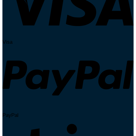
Visa
PayPal