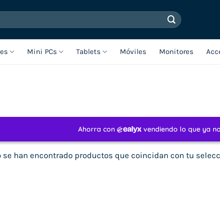
les
Mini PCs
Tablets
Móviles
Monitores
Acc
 se han encontrado productos que coincidan con tu selecc