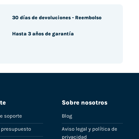
30 días de devoluciones - Reembolso
Hasta 3 años de garantía
te
Sobre nosotros
de soporte
Blog
n presupuesto
Aviso legal y política de
privacidad