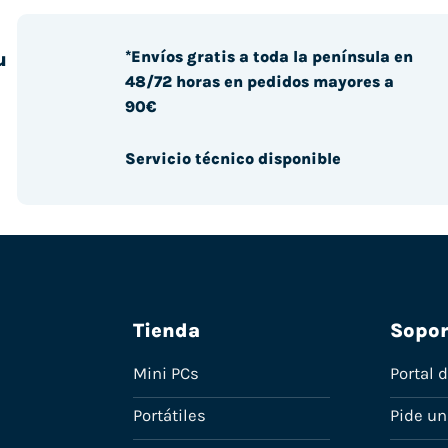
*Envíos gratis a toda la península en
u
48/72 horas en pedidos mayores a
90€
Servicio técnico disponible
Tienda
Sopor
Mini PCs
Portal 
Portátiles
Pide u