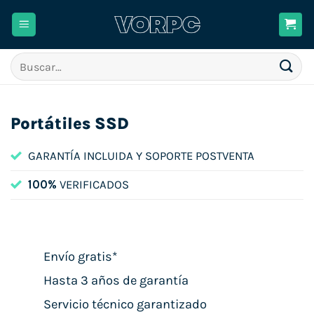
Saltar
al
contenido
Buscar
por:
Portátiles SSD
GARANTÍA INCLUIDA Y SOPORTE POSTVENTA
100%
VERIFICADOS
Envío gratis*
Hasta 3 años de garantía
Servicio técnico garantizado