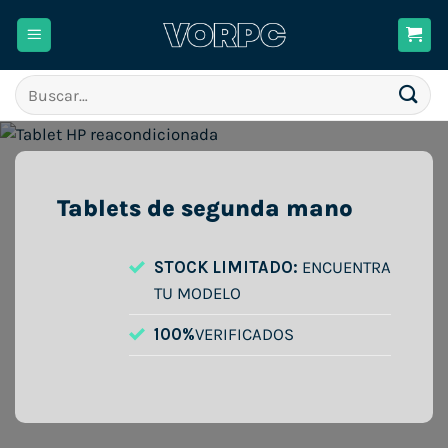
Saltar
al
contenido
Buscar
por:
Tablets de segunda mano
STOCK LIMITADO:
ENCUENTRA
TU MODELO
100%
VERIFICADOS