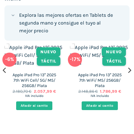
Explora las mejores ofertas en Tablets de
segunda mano y consigue el tuyo al
mejor precio
NUEVO
NUEVO
-6%
-17%
TÁCTIL
TÁCTIL
Apple iPad Pro 13″ 2025
Apple iPad Pro 13″ 2025
7th WiFi Cell/ 5G/ M5/
7th WiFi/ M5/ 256GB/
256GB/ Plata
Plata
El
El
El
El
2.180,70
€
2.057,99
€
2.148,86
€
1.786,99
€
o
precio
precio
precio
precio
IVA incluido
IVA incluido
l
original
actual
original
actual
era:
es:
era:
es:
Añadir al carrito
Añadir al carrito
99 €.
2.180,70 €.
2.057,99 €.
2.148,86 €.
1.786,9