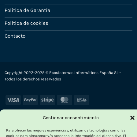
Política de Garantía
Política de cookies
Contacto
Copyright 2022-2025 © Ecosistemas Informáticos España SL –
Todos los derechos reservados
Visa
PayPal
Stripe
MasterCard
Cash
On
Delivery
Gestionar consentimiento
Para ofrecer las mejores experiencias, utilizamos tecnologías como las
cookies para almacenar y/o acceder a la información del dispositivo. El