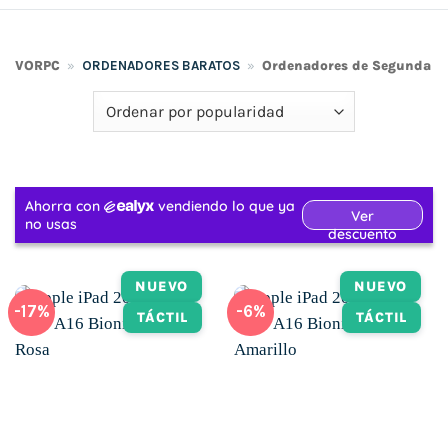
VORPC
»
ORDENADORES BARATOS
»
Ordenadores de Segunda 
NUEVO
NUEVO
-17%
-6%
TÁCTIL
TÁCTIL