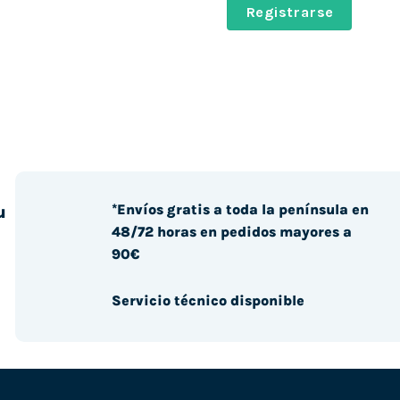
Registrarse
*Envíos gratis a toda la península en
u
48/72 horas en pedidos mayores a
90€
Servicio técnico disponible