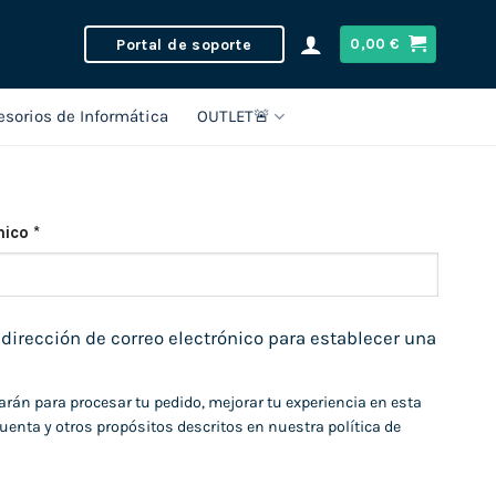
Portal de soporte
0,00
€
esorios de Informática
OUTLET🚨
Obligatorio
ónico
*
 dirección de correo electrónico para establecer una
arán para procesar tu pedido, mejorar tu experiencia en esta
cuenta y otros propósitos descritos en nuestra
política de