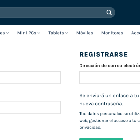
les
Mini PCs
Tablets
Móviles
Monitores
Acc
REGISTRARSE
Dirección de correo electr
Se enviará un enlace a tu
nueva contraseña.
Tus datos personales se utiliz
web, gestionar el acceso a tu 
privacidad
.