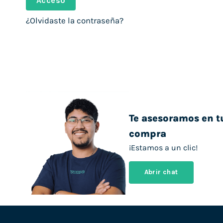
Acceso
¿Olvidaste la contraseña?
Te asesoramos en t
compra
¡Estamos a un clic!
Abrir chat