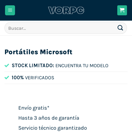
Saltar
al
contenido
Buscar
por:
Portátiles Microsoft
STOCK LIMITADO:
ENCUENTRA TU MODELO
100%
VERIFICADOS
Envío gratis*
Hasta 3 años de garantía
Servicio técnico garantizado