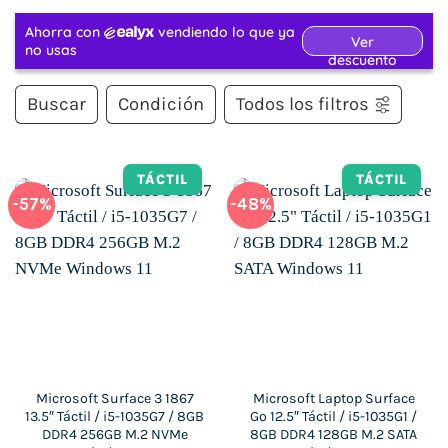
Buscar
Condición
Todos los filtros
TÁCTIL
TÁCTIL
-57%
-48%
Microsoft Surface 3 1867
Microsoft Laptop Surface
13.5″ Táctil / i5-1035G7 / 8GB
Go 12.5″ Táctil / i5-1035G1 /
DDR4 256GB M.2 NVMe
8GB DDR4 128GB M.2 SATA