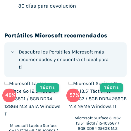
30 días para devolución
Portátiles Microsoft recomendados
Descubre los Portátiles Microsoft más
recomendados y encuentra el ideal para
ti
TÁCTIL
TÁCTIL
-48%
-57%
Microsoft Surface 3 1867
13.5″ Táctil / i5-1035G7 /
Microsoft Laptop Surface
8GB DDR4 256GB M.2
Go 12.5″ Táctil / i5-1035G1 /