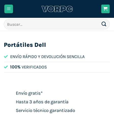
Saltar
al
contenido
Buscar
por:
Portátiles Dell
ENVÍO RÁPIDO Y DEVOLUCIÓN SENCILLA
100%
VERIFICADOS
Envío gratis*
Hasta 3 años de garantía
Servicio técnico garantizado