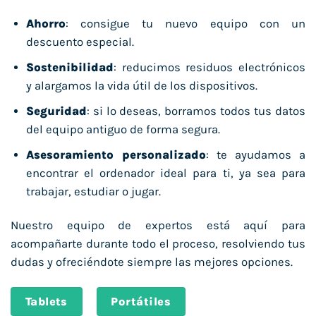
Ahorro
: consigue tu nuevo equipo con un
descuento especial.
Sostenibilidad
: reducimos residuos electrónicos
y alargamos la vida útil de los dispositivos.
Seguridad
: si lo deseas, borramos todos tus datos
del equipo antiguo de forma segura.
Asesoramiento personalizado
: te ayudamos a
encontrar el ordenador ideal para ti, ya sea para
trabajar, estudiar o jugar.
Nuestro equipo de expertos está aquí para
acompañarte durante todo el proceso, resolviendo tus
dudas y ofreciéndote siempre las mejores opciones.
Tablets
Portátiles