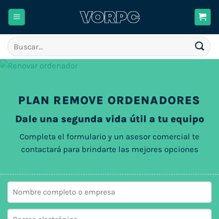
Saltar
al
contenido
Buscar
por:
PLAN REMOVE ORDENADORES
Dale una segunda vida útil a tu equipo
Completa el formulario y un asesor comercial te
contactará para brindarte las mejores opciones