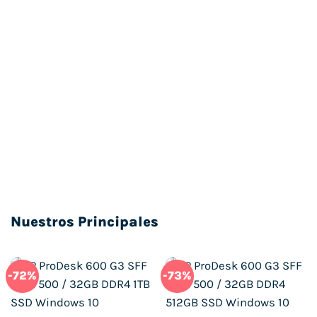
Nuestros Principales
-72%
-73%