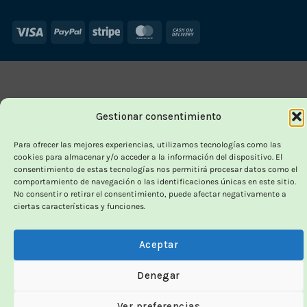
Visa
PayPal
Stripe
MasterCard
Cash
On
Delivery
Gestionar consentimiento
Para ofrecer las mejores experiencias, utilizamos tecnologías como las
cookies para almacenar y/o acceder a la información del dispositivo. El
consentimiento de estas tecnologías nos permitirá procesar datos como el
comportamiento de navegación o las identificaciones únicas en este sitio.
No consentir o retirar el consentimiento, puede afectar negativamente a
ciertas características y funciones.
Aceptar
Denegar
Ver preferencias