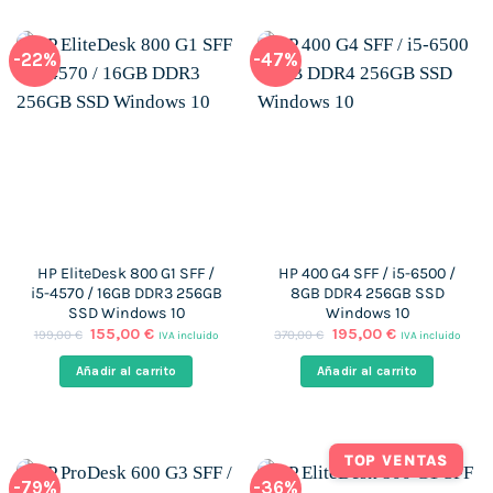
-22%
-47%
HP EliteDesk 800 G1 SFF /
HP 400 G4 SFF / i5-6500 /
i5-4570 / 16GB DDR3 256GB
8GB DDR4 256GB SSD
SSD Windows 10
Windows 10
El
El
El
El
155,00
€
195,00
€
199,00
€
370,00
€
IVA incluido
IVA incluido
precio
precio
precio
precio
original
actual
original
actual
Añadir al carrito
Añadir al carrito
era:
es:
era:
es:
199,00 €.
155,00 €.
370,00 €.
195,00 €.
TOP VENTAS
-79%
-36%