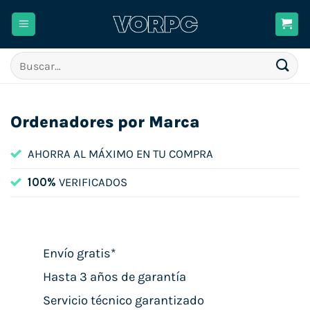
Saltar
al
contenido
Buscar
por:
Ordenadores por Marca
AHORRA AL MÁXIMO EN TU COMPRA
100%
VERIFICADOS
Envío gratis*
Hasta 3 años de garantía
Servicio técnico garantizado