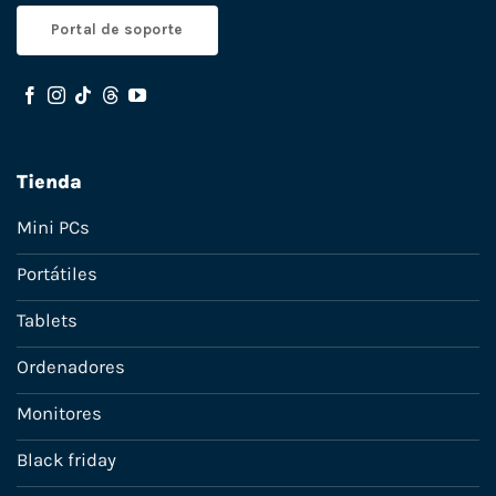
Portal de soporte
Tienda
Mini PCs
Portátiles
Tablets
Ordenadores
Monitores
Black friday