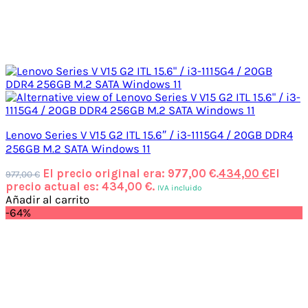
Lenovo Series V V15 G2 ITL 15.6″ / i3-1115G4 / 20GB DDR4
256GB M.2 SATA Windows 11
El precio original era: 977,00 €.
434,00
€
El
977,00
€
precio actual es: 434,00 €.
IVA incluido
Añadir al carrito
-64%