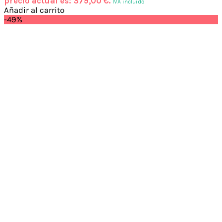
precio actual es: 379,00 €.
IVA incluido
Añadir al carrito
-49%