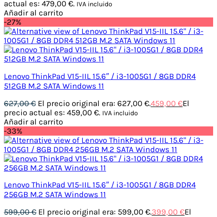
actual es: 479,00 €.
IVA incluido
Añadir al carrito
-27%
Lenovo ThinkPad V15-IIL 15.6″ / i3-1005G1 / 8GB DDR4
512GB M.2 SATA Windows 11
627,00
€
El precio original era: 627,00 €.
459,00
€
El
precio actual es: 459,00 €.
IVA incluido
Añadir al carrito
-33%
Lenovo ThinkPad V15-IIL 15.6″ / i3-1005G1 / 8GB DDR4
256GB M.2 SATA Windows 11
599,00
€
El precio original era: 599,00 €.
399,00
€
El