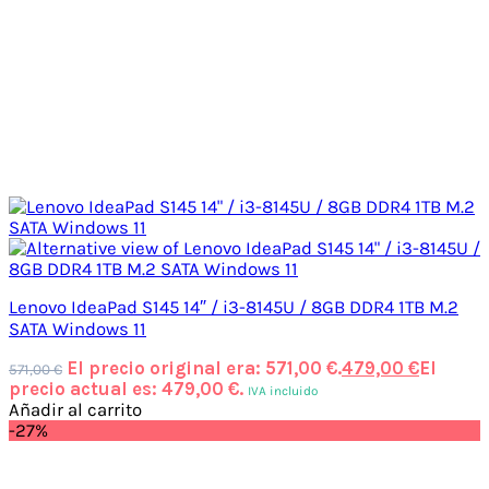
Lenovo IdeaPad S145 14″ / i3-8145U / 8GB DDR4 1TB M.2
SATA Windows 11
El precio original era: 571,00 €.
479,00
€
El
571,00
€
precio actual es: 479,00 €.
IVA incluido
Añadir al carrito
-27%