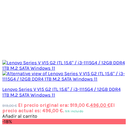
Lenovo Series V V15 G2 ITL 15.6″ / i3-1115G4 / 12GB DDR4
1TB M.2 SATA Windows 11
El precio original era: 919,00 €.
496,00
€
El
919,00
€
precio actual es: 496,00 €.
IVA incluido
Añadir al carrito
-18%