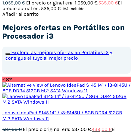
1.059,00
€
El precio original era: 1.059,00 €.
535,00
€
El
precio actual es: 535,00 €.
IVA incluido
Añadir al carrito
Mejores ofertas en Portátiles con
Procesador i3
Explora las mejores ofertas en Portátiles i3 y
consigue el tuyo al mejor precio
-18%
Lenovo IdeaPad S145 14″ / i3-8145U / 8GB DDR4 512GB
M.2 SATA Windows 11
537,00
€
El precio original era: 537,00 €.
439,00
€
El