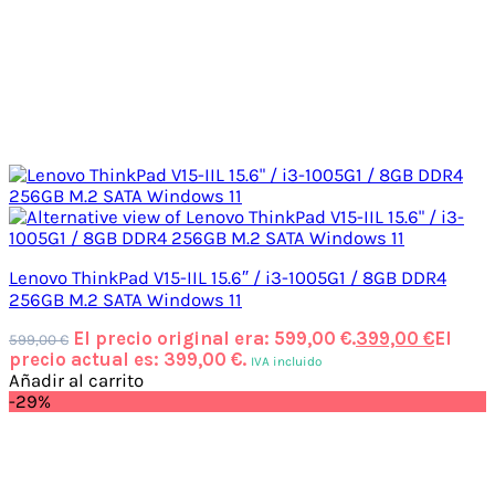
Lenovo ThinkPad V15-IIL 15.6″ / i3-1005G1 / 8GB DDR4
256GB M.2 SATA Windows 11
El precio original era: 599,00 €.
399,00
€
El
599,00
€
precio actual es: 399,00 €.
IVA incluido
Añadir al carrito
-29%