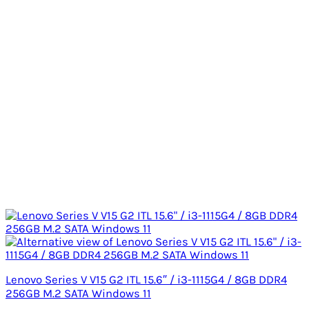
Lenovo Series V V15 G2 ITL 15.6″ / i3-1115G4 / 8GB DDR4
256GB M.2 SATA Windows 11