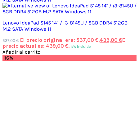
Lenovo IdeaPad S145 14″ / i3-8145U / 8GB DDR4 512GB
M.2 SATA Windows 11
El precio original era: 537,00 €.
439,00
€
El
537,00
€
precio actual es: 439,00 €.
IVA incluido
Añadir al carrito
-16%