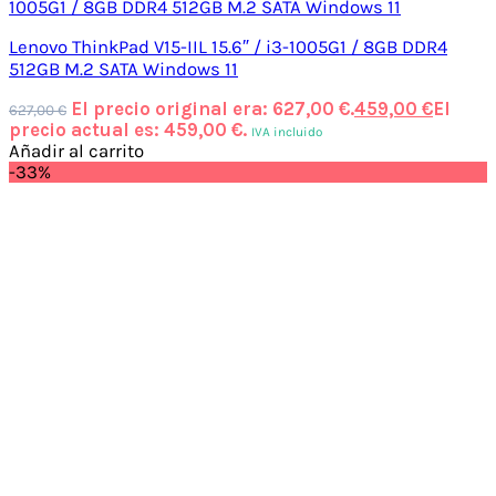
Lenovo ThinkPad V15-IIL 15.6″ / i3-1005G1 / 8GB DDR4
512GB M.2 SATA Windows 11
El precio original era: 627,00 €.
459,00
€
El
627,00
€
precio actual es: 459,00 €.
IVA incluido
Añadir al carrito
-33%