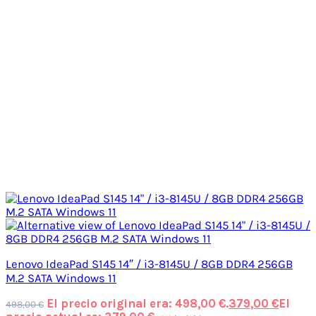
Lenovo IdeaPad S145 14″ / i3-8145U / 8GB DDR4 256GB
M.2 SATA Windows 11
El precio original era: 498,00 €.
379,00
€
El
498,00
€