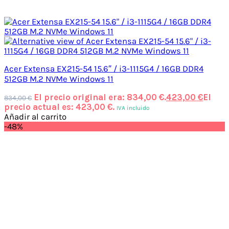
Acer Extensa EX215-54 15.6″ / i3-1115G4 / 16GB DDR4
512GB M.2 NVMe Windows 11
El precio original era: 834,00 €.
423,00
€
El
834,00
€
precio actual es: 423,00 €.
IVA incluido
Añadir al carrito
-48%