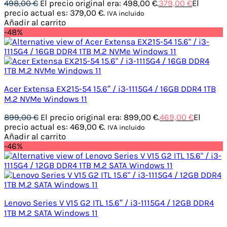
498,00
€
El precio original era: 498,00 €.
379,00
€
El
precio actual es: 379,00 €.
IVA incluido
Añadir al carrito
-48%
Acer Extensa EX215-54 15.6″ / i3-1115G4 / 16GB DDR4 1TB
M.2 NVMe Windows 11
899,00
€
El precio original era: 899,00 €.
469,00
€
El
precio actual es: 469,00 €.
IVA incluido
Añadir al carrito
-46%
Lenovo Series V V15 G2 ITL 15.6″ / i3-1115G4 / 12GB DDR4
1TB M.2 SATA Windows 11