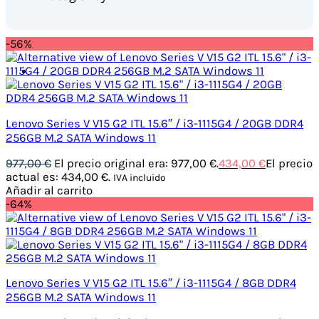
-56%
Lenovo Series V V15 G2 ITL 15.6″ / i3-1115G4 / 20GB DDR4
256GB M.2 SATA Windows 11
977,00
€
El precio original era: 977,00 €.
434,00
€
El precio
actual es: 434,00 €.
IVA incluido
Añadir al carrito
-64%
Lenovo Series V V15 G2 ITL 15.6″ / i3-1115G4 / 8GB DDR4
256GB M.2 SATA Windows 11