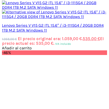
Lenovo Series V V15 G2 ITL 15.6″ / i3-1115G4 / 20GB DDR4
1TB M.2 SATA Windows 11
El precio original era: 1.059,00 €.
535,00
€
El
1.059,00
€
precio actual es: 535,00 €.
IVA incluido
Añadir al carrito
-46%