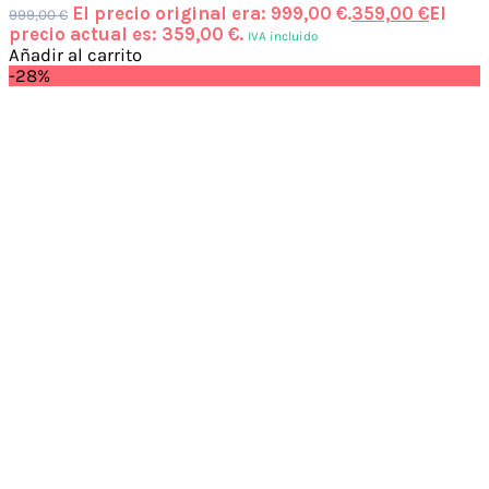
El precio original era: 999,00 €.
359,00
€
El
999,00
€
precio actual es: 359,00 €.
IVA incluido
Añadir al carrito
-28%