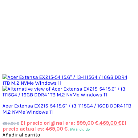
Acer Extensa EX215-54 15.6″ / i3-1115G4 / 16GB DDR4 1TB
M.2 NVMe Windows 11
El precio original era: 899,00 €.
469,00
€
El
899,00
€
precio actual es: 469,00 €.
IVA incluido
Añadir al carrito