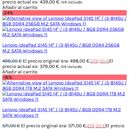
precio actual es: 439,00 €.
IVA incluido
Añadir al carrito
-24%
Lenovo IdeaPad S145 14″ / i3-8145U / 8GB DDR4 256GB
M.2 SATA Windows 11
498,00
€
El precio original era: 498,00 €.
379,00
€
El
precio actual es: 379,00 €.
IVA incluido
Añadir al carrito
-16%
Lenovo IdeaPad S145 14″ / i3-8145U / 8GB DDR4 1TB M.2
SATA Windows 11
571,00
€
El precio original era: 571,00 €.
479,00
€
El precio