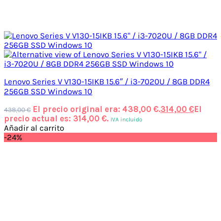
Lenovo Series V V130-15IKB 15.6″ / i3-7020U / 8GB DDR4
256GB SSD Windows 10
El precio original era: 438,00 €.
314,00
€
El
438,00
€
precio actual es: 314,00 €.
IVA incluido
Añadir al carrito
-24%