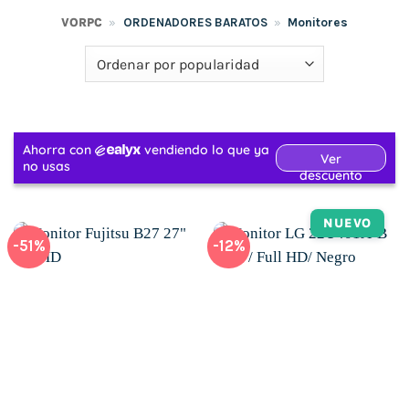
VORPC
»
ORDENADORES BARATOS
»
Monitores
NUEVO
-51%
-12%