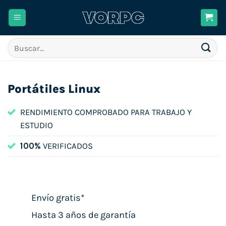
Saltar
al
contenido
Buscar
por:
Portátiles Linux
RENDIMIENTO COMPROBADO PARA TRABAJO Y
ESTUDIO
100%
VERIFICADOS
Envío gratis*
Hasta 3 años de garantía