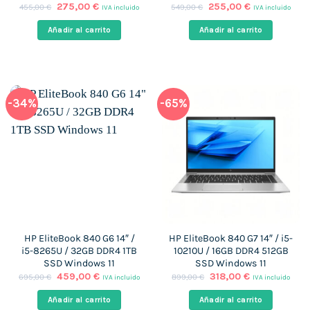
El
El
El
El
275,00
€
255,00
€
455,00
€
549,00
€
IVA incluido
IVA incluido
precio
precio
precio
precio
original
actual
original
actual
Añadir al carrito
Añadir al carrito
era:
es:
era:
es:
455,00 €.
275,00 €.
549,00 €.
255,00 €.
-34%
-65%
HP EliteBook 840 G6 14″ /
HP EliteBook 840 G7 14″ / i5-
i5-8265U / 32GB DDR4 1TB
10210U / 16GB DDR4 512GB
SSD Windows 11
SSD Windows 11
El
El
El
El
459,00
€
318,00
€
695,00
€
899,00
€
IVA incluido
IVA incluido
precio
precio
precio
precio
original
actual
original
actual
Añadir al carrito
Añadir al carrito
era:
es:
era:
es: