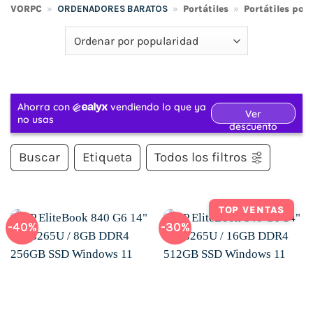
VORPC
»
ORDENADORES BARATOS
»
Portátiles
»
Portátiles por
Buscar
Etiqueta
Todos los filtros
TOP VENTAS
-40%
-30%