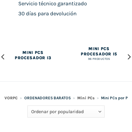
Servicio técnico garantizado
30 días para devolución
MINI PCS
MINI PCS
PROCESADOR I5
PROCESADOR I3
96 PRODUCTOS
VORPC
»
ORDENADORES BARATOS
»
Mini PCs
»
Mini PCs por Pr