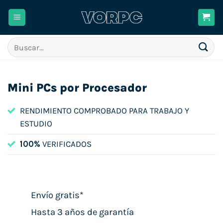
Saltar
al
contenido
Buscar
por:
Mini PCs por Procesador
RENDIMIENTO COMPROBADO PARA TRABAJO Y
ESTUDIO
100%
VERIFICADOS
Envío gratis*
Hasta 3 años de garantía