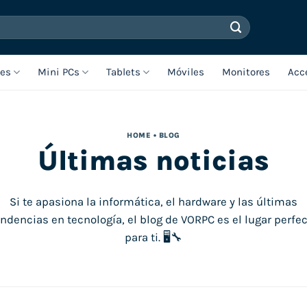
les
Mini PCs
Tablets
Móviles
Monitores
Acc
HOME
• BLOG
Últimas noticias
Si te apasiona la informática, el hardware y las últimas
ndencias en tecnología, el blog de VORPC es el lugar perfe
para ti. 🖥️🔧