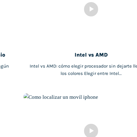
io
Intel vs AMD
egún
Intel vs AMD: cómo elegir procesador sin dejarte ll
los colores Elegir entre Intel...