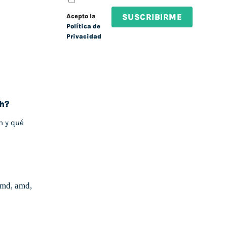
Acepto la
Política de
Privacidad
th?
h y qué