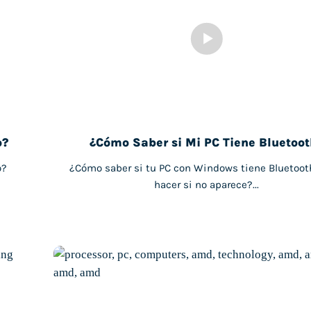
o?
¿Cómo Saber si Mi PC Tiene Bluetoo
o?
¿Cómo saber si tu PC con Windows tiene Bluetoot
hacer si no aparece?...