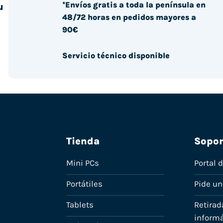
*Envíos gratis a toda la península en
u
48/72 horas en pedidos mayores a
90€
Servicio técnico disponible
Tienda
Sopor
Mini PCs
Portal 
Portátiles
Pide u
Tablets
Retirad
informá