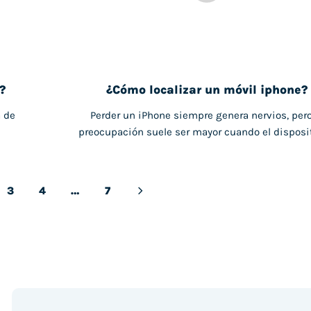
?
¿Cómo localizar un móvil iphone?
a de
Perder un iPhone siempre genera nervios, pero
preocupación suele ser mayor cuando el dispositi
3
4
…
7