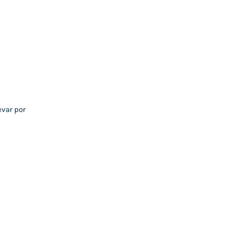
evar por