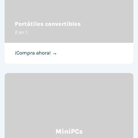
Portátiles convertibles
2 en 1
¡Compra ahora! →
MiniPCs