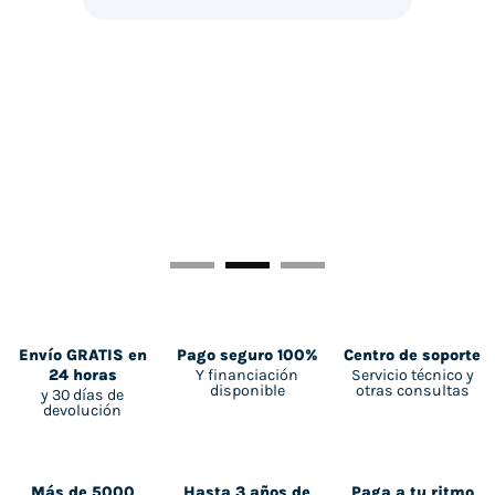
Envío GRATIS en
Pago seguro 100%
Centro de soporte
Y financiación
Servicio técnico y
24 horas
disponible
otras consultas
y 30 días de
devolución
Más de 5000
Hasta 3 años de
Paga a tu ritmo