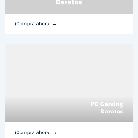
Baratos
¡Compra ahora! →
PC Gaming
Baratos
¡Compra ahora! →