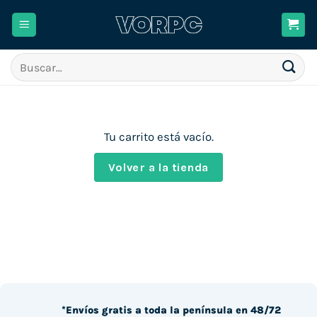
Saltar
al
contenido
Buscar
por:
Tu carrito está vacío.
Volver a la tienda
*Envíos gratis a toda la península en 48/72