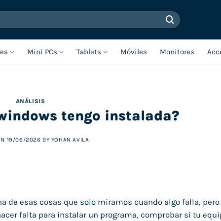
les
Mini PCs
Tablets
Móviles
Monitores
Acc
ANÁLISIS
 windows tengo instalada?
ON
19/06/2026
BY
YOHAN AVILA
na de esas cosas que solo miramos cuando algo falla, pero
acer falta para instalar un programa, comprobar si tu equi