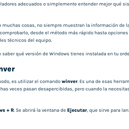
roladores adecuados o simplemente entender mejor qué s
en muchas cosas, no siempre muestran la información de 
e comprobarlo, desde el método más rápido hasta opcione
es técnicos del equipo.
de saber qué versión de Windows tienes instalada en tu ord
nver
odo, es utilizar el comando
winver
. Es una de esas herra
has veces pasan desapercibidas, pero cuando la necesitas
s + R
. Se abrirá la ventana de
Ejecutar
, que sirve para lan