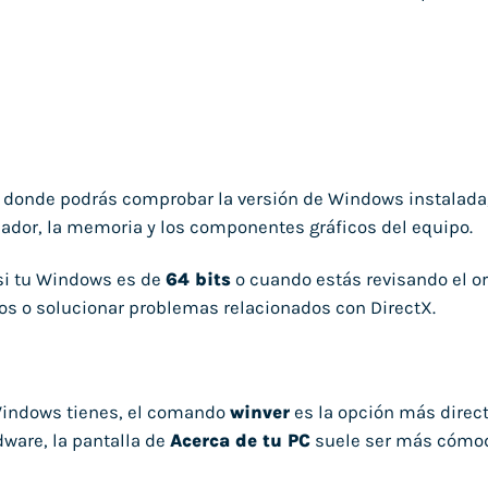
 donde podrás comprobar la versión de Windows instalada, 
sador, la memoria y los componentes gráficos del equipo.
si tu Windows es de
64 bits
o cuando estás revisando el o
icos o solucionar problemas relacionados con DirectX.
 Windows tienes, el comando
winver
es la opción más direct
ware, la pantalla de
Acerca de tu PC
suele ser más cómo