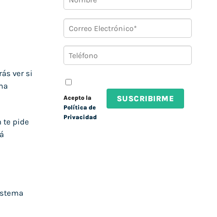
ás ver si
ema
Acepto la
Política de
Privacidad
 te pide
tá
sistema