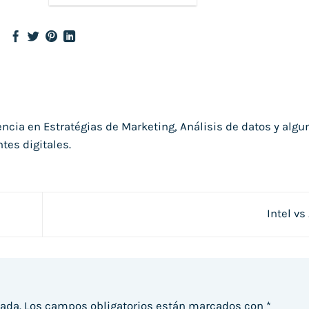
ncia en Estratégias de Marketing, Análisis de datos y algu
ntes digitales.
Intel v
cada.
Los campos obligatorios están marcados con
*