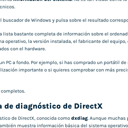
cnicos.
l buscador de Windows y pulsa sobre el resultado corresp
a lista bastante completa de información sobre el ordenado
operativo, la versión instalada, el fabricante del equipo, 
nados con el hardware.
un PC a fondo. Por ejemplo, si has comprado un portátil d
alización importante o si quieres comprobar con más preci
s completos.
a de diagnóstico de DirectX
nóstico de DirectX, conocida como
dxdiag
. Aunque muchas 
, también muestra información básica del sistema operativo