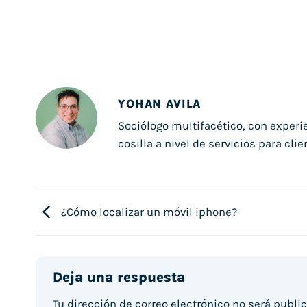
YOHAN AVILA
Sociólogo multifacético, con experie
cosilla a nivel de servicios para clie
¿Cómo localizar un móvil iphone?
Deja una respuesta
Tu dirección de correo electrónico no será publi