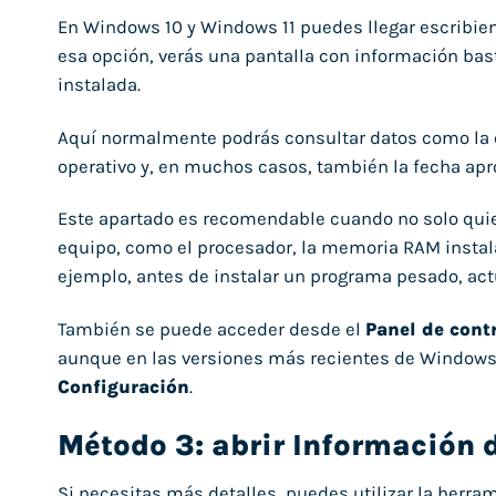
En Windows 10 y Windows 11 puedes llegar escribi
esa opción, verás una pantalla con información bast
instalada.
Aquí normalmente podrás consultar datos como la ed
operativo y, en muchos casos, también la fecha apr
Este apartado es recomendable cuando no solo quie
equipo, como el procesador, la memoria RAM instal
ejemplo, antes de instalar un programa pesado, act
También se puede acceder desde el
Panel de cont
aunque en las versiones más recientes de Windows lo
Configuración
.
Método 3: abrir Información 
Si necesitas más detalles, puedes utilizar la herra