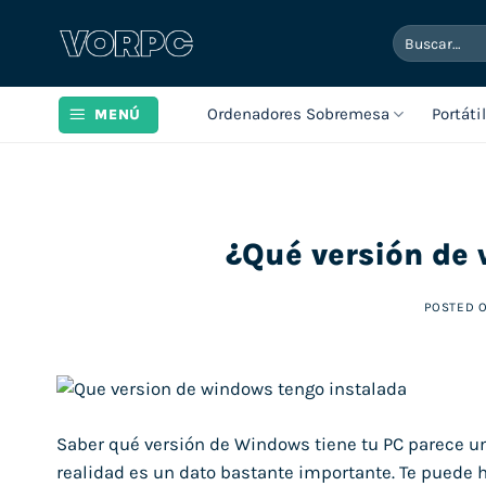
Saltar
Buscar
al
por:
contenido
Ordenadores Sobremesa
Portáti
MENÚ
¿Qué versión de
POSTED 
Saber qué versión de Windows tiene tu PC parece u
realidad es un dato bastante importante. Te puede h