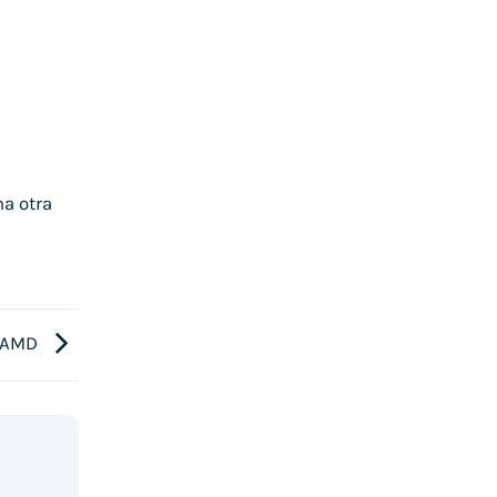
na otra
s AMD