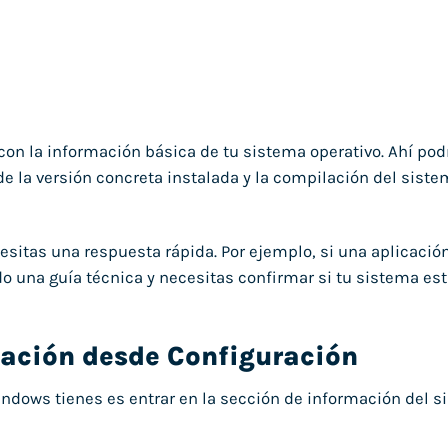
n la información básica de tu sistema operativo. Ahí podr
e la versión concreta instalada y la compilación del sist
sitas una respuesta rápida. Por ejemplo, si una aplicación
 una guía técnica y necesitas confirmar si tu sistema es
mación desde Configuración
ndows tienes es entrar en la sección de información del 