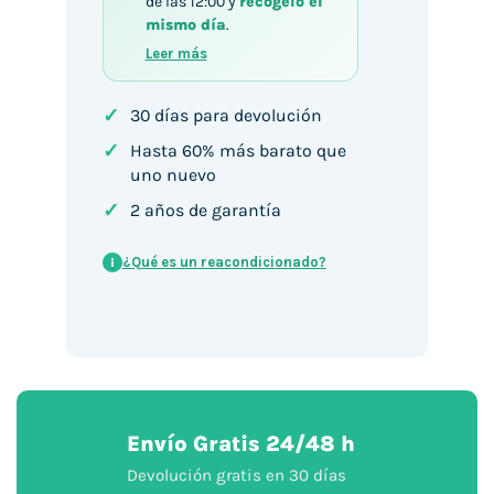
de las 12:00 y
recógelo el
mismo día
.
Leer más
✓
30 días para devolución
✓
Hasta 60% más barato que
uno nuevo
✓
2 años de garantía
¿Qué es un reacondicionado?
i
Envío Gratis 24/48 h
Devolución gratis en 30 días