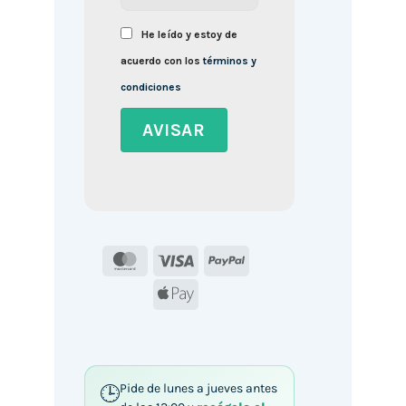
He leído y estoy de
acuerdo con los
términos y
condiciones
MasterCard
Visa
PayPal
Apple
Pay
Pide de lunes a jueves antes