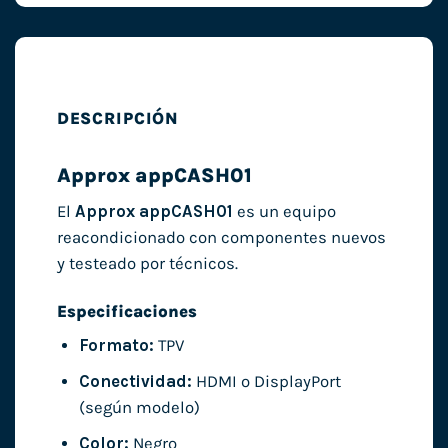
DESCRIPCIÓN
Approx appCASH01
El
Approx appCASH01
es un equipo
reacondicionado con componentes nuevos
y testeado por técnicos.
Especificaciones
Formato:
TPV
Conectividad:
HDMI o DisplayPort
(según modelo)
Color:
Negro