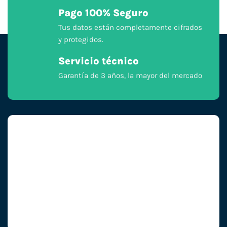
Pago 100% Seguro
Tus datos están completamente cifrados
y protegidos.
Servicio técnico
Garantía de 3 años, la mayor del mercado