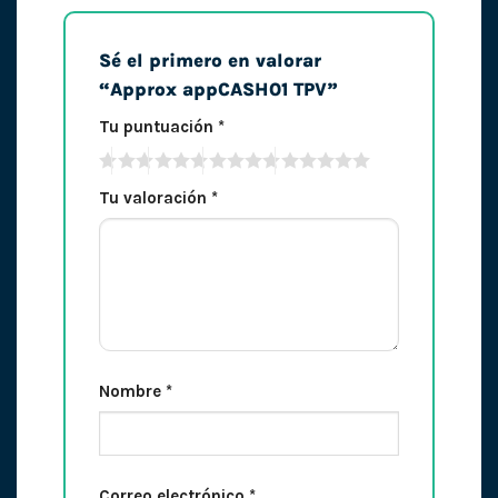
Sé el primero en valorar
“Approx appCASH01 TPV”
Tu puntuación
*
Tu valoración
*
Nombre
*
Correo electrónico
*