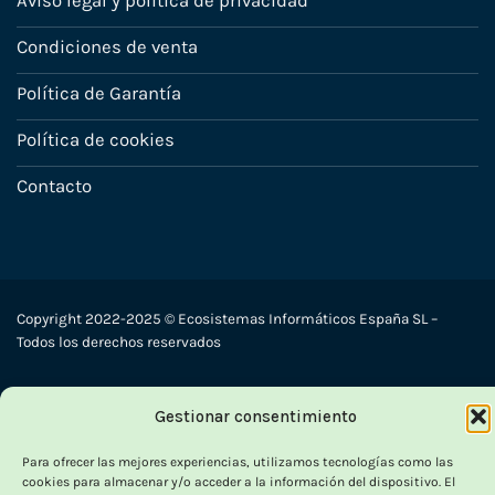
Aviso legal y política de privacidad
Condiciones de venta
Política de Garantía
Política de cookies
Contacto
Copyright 2022-2025 © Ecosistemas Informáticos España SL –
Todos los derechos reservados
Visa
PayPal
Stripe
MasterCard
Cash
Gestionar consentimiento
On
Para ofrecer las mejores experiencias, utilizamos tecnologías como las
Delivery
cookies para almacenar y/o acceder a la información del dispositivo. El