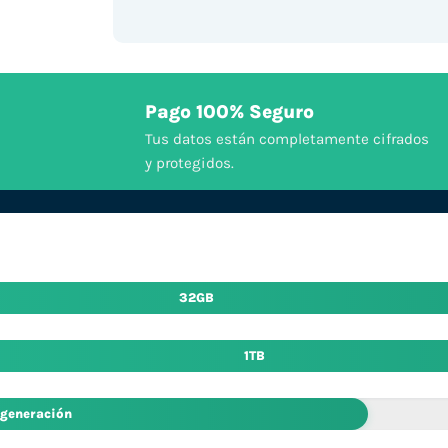
Pago 100% Seguro
Tus datos están completamente cifrados
y protegidos.
32GB
1TB
 generación