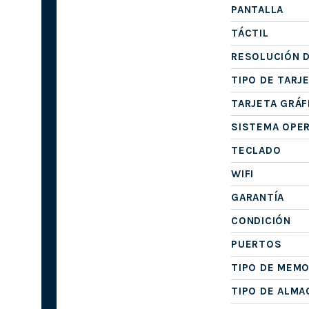
PANTALLA
TÁCTIL
RESOLUCIÓN D
TIPO DE TARJ
TARJETA GRÁF
SISTEMA OPE
TECLADO
WIFI
GARANTÍA
CONDICIÓN
PUERTOS
TIPO DE MEMO
TIPO DE ALM