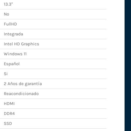
13.3"
No
FullHD
Integrada
Intel HD Graphics
Windows 11
Español
Si
2 Años de garantía
Reacondicionado
HDMI
DDR4
SSD