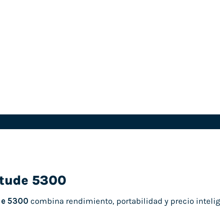
itude 5300
de 5300
combina rendimiento, portabilidad y precio intelig