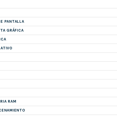
E PANTALLA
ETA GRÁFICA
ICA
RATIVO
RIA RAM
ACENAMIENTO