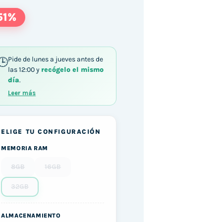
51%
Pide de lunes a jueves antes de
las 12:00 y
recógelo el mismo
día
.
Leer más
ELIGE TU CONFIGURACIÓN
MEMORIA RAM
8GB
16GB
32GB
ALMACENAMIENTO