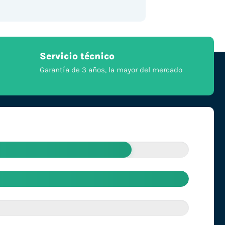
Servicio técnico
Garantía de 3 años, la mayor del mercado