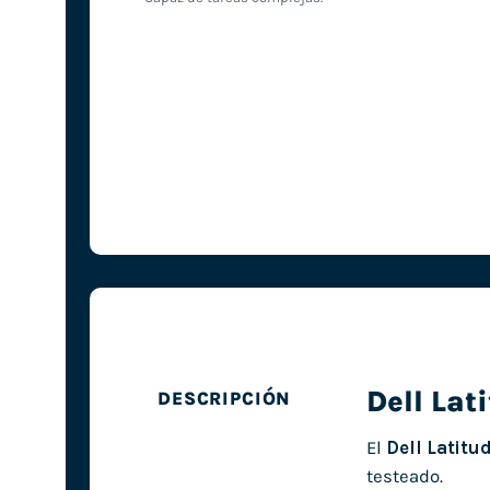
Dell Lat
DESCRIPCIÓN
El
Dell Latitu
testeado.