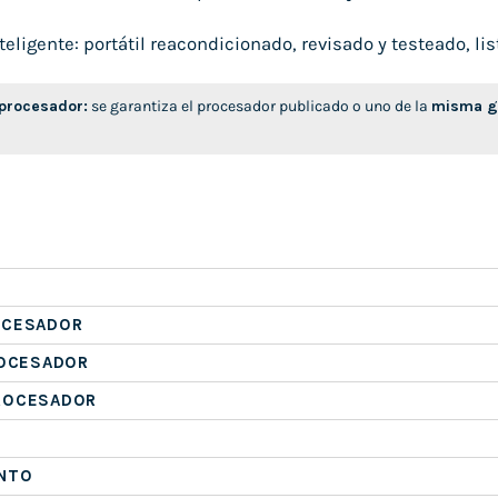
ligente: portátil reacondicionado, revisado y testeado, list
 procesador:
se garantiza el procesador publicado o uno de la
misma ge
OCESADOR
ROCESADOR
ROCESADOR
NTO