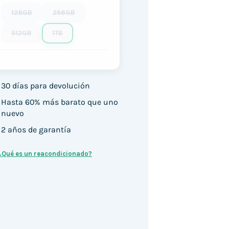
128GB
256GB
512GB
1TB
30 días para devolución
Hasta 60% más barato que uno
nuevo
2 años de garantía
¿Qué es un reacondicionado?