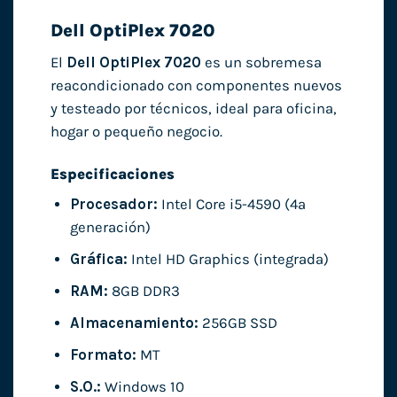
Dell OptiPlex 7020
El
Dell OptiPlex 7020
es un sobremesa
reacondicionado con componentes nuevos
y testeado por técnicos, ideal para oficina,
hogar o pequeño negocio.
Especificaciones
Procesador:
Intel Core i5-4590 (4ª
generación)
Gráfica:
Intel HD Graphics (integrada)
RAM:
8GB DDR3
Almacenamiento:
256GB SSD
Formato:
MT
S.O.:
Windows 10