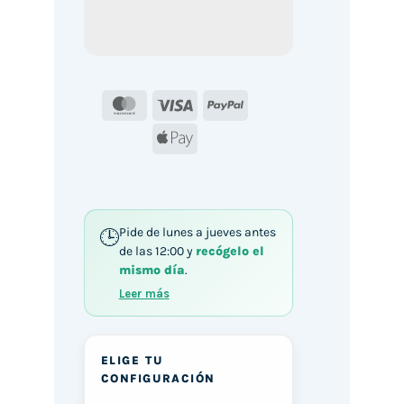
MasterCard
Visa
PayPal
Apple
Pay
Pide de lunes a jueves antes
de las 12:00 y
recógelo el
mismo día
.
Leer más
ELIGE TU
CONFIGURACIÓN