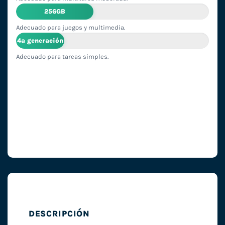
256GB
Adecuado para juegos y multimedia.
4ª generación
Adecuado para tareas simples.
DESCRIPCIÓN