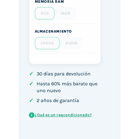
MEMORIA RAM
8GB
16GB
ALMACENAMIENTO
256GB
512GB
✓
30 días para devolución
✓
Hasta 60% más barato que
uno nuevo
✓
2 años de garantía
¿Qué es un reacondicionado?
i