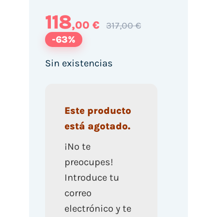
118
,00 €
317,00 €
-63%
Sin existencias
Este producto
está agotado.
¡No te
preocupes!
Introduce tu
correo
electrónico y te