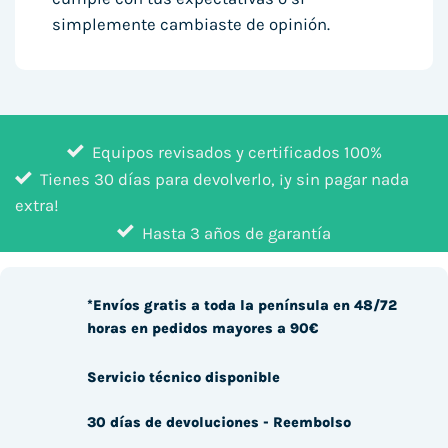
simplemente cambiaste de opinión.
Equipos revisados y certificados 100%
Tienes 30 días para devolverlo, ¡y sin pagar nada
extra!
Hasta 3 años de garantía
*Envíos gratis a toda la península en 48/72
horas en pedidos mayores a 90€
Servicio técnico disponible
30 días de devoluciones - Reembolso