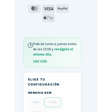
MasterCard
Visa
PayPal
Apple
Pay
Pide de lunes a jueves antes
de las 12:00 y
recógelo el
mismo día
.
Leer más
ELIGE TU
CONFIGURACIÓN
MEMORIA RAM
8GB
16GB