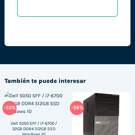
También te puede interesar
-35%
-56%
Dell 5050 SFF / i7-6700 /
32GB DDR4 512GB SSD
Windows 10