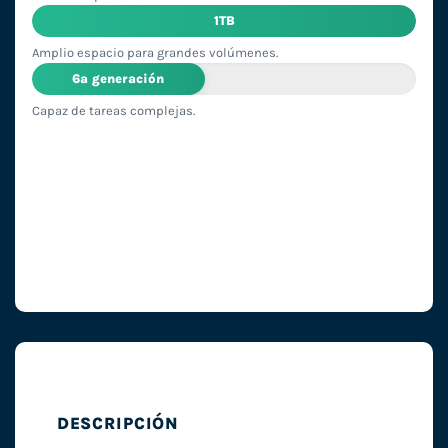
1TB
Amplio espacio para grandes volúmenes.
6ª generación
Capaz de tareas complejas.
DESCRIPCIÓN