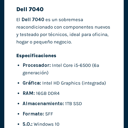
Dell 7040
El
Dell 7040
es un sobremesa
reacondicionado con componentes nuevos
y testeado por técnicos, ideal para oficina,
hogar o pequeño negocio.
Especificaciones
Procesador:
Intel Core i5-6500 (6ª
generación)
Gráfica:
Intel HD Graphics (integrada)
RAM:
16GB DDR4
Almacenamiento:
1TB SSD
Formato:
SFF
S.O.:
Windows 10