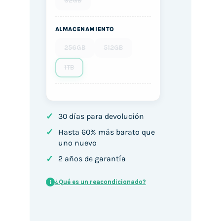
32GB
ALMACENAMIENTO
256GB
512GB
1TB
✓
30 días para devolución
✓
Hasta 60% más barato que
uno nuevo
✓
2 años de garantía
¿Qué es un reacondicionado?
i