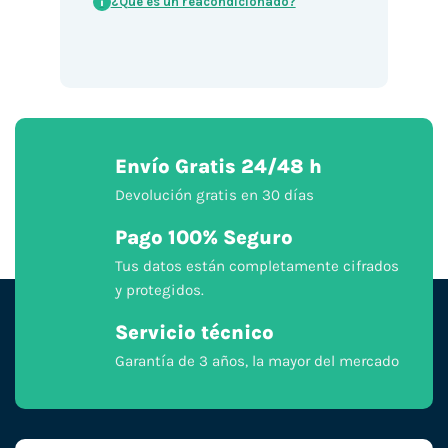
¿Qué es un reacondicionado?
i
Envío Gratis 24/48 h
Devolución gratis en 30 días
Pago 100% Seguro
Tus datos están completamente cifrados
y protegidos.
Servicio técnico
Garantía de 3 años, la mayor del mercado