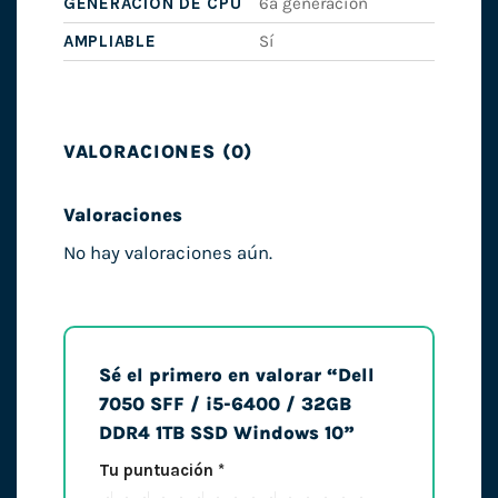
GENERACIÓN DE CPU
6ª generación
AMPLIABLE
Sí
VALORACIONES (0)
Valoraciones
No hay valoraciones aún.
Sé el primero en valorar “Dell
7050 SFF / i5-6400 / 32GB
DDR4 1TB SSD Windows 10”
Tu puntuación
*