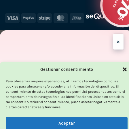
Visa
PayPal
Stripe
MasterCard
Cash
On
Delivery
×
Gestionar consentimiento
OUTLET VORPC
Para ofrecer las mejores experiencias, utilizamos tecnologías como las
Calidad probada,
cookies para almacenar y/o acceder a la información del dispositivo. El
consentimiento de estas tecnologías nos permitirá procesar datos como el
precios imbatibles
comportamiento de navegación o las identificaciones únicas en este sitio.
No consentir o retirar el consentimiento, puede afectar negativamente a
ciertas características y funciones.
Productos
100% funcionales
y con
precio más
bajo!
Aceptar