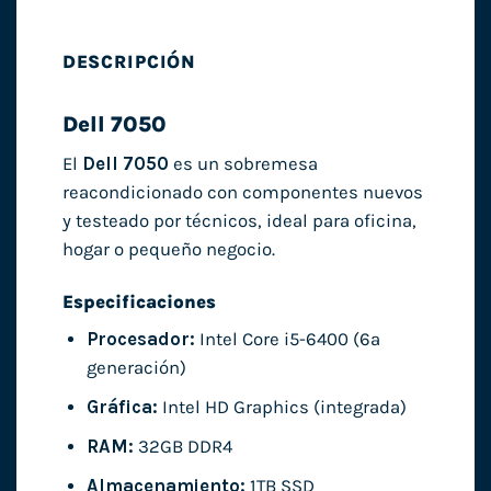
DESCRIPCIÓN
Dell 7050
El
Dell 7050
es un sobremesa
reacondicionado con componentes nuevos
y testeado por técnicos, ideal para oficina,
hogar o pequeño negocio.
Especificaciones
Procesador:
Intel Core i5-6400 (6ª
generación)
Gráfica:
Intel HD Graphics (integrada)
RAM:
32GB DDR4
Almacenamiento:
1TB SSD