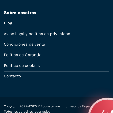
Sobre nosotros
Blog
Aviso legal y política de privacidad
Condiciones de venta
Política de Garantía
Política de cookies
Contacto
Copyright 2022-2025 © Ecosistemas Informáticos España SL –
HA
Todos los derechos reservados