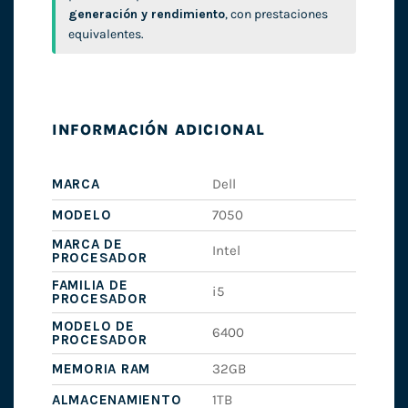
generación y rendimiento
, con prestaciones
equivalentes.
INFORMACIÓN ADICIONAL
MARCA
Dell
MODELO
7050
MARCA DE
Intel
PROCESADOR
FAMILIA DE
i5
PROCESADOR
MODELO DE
6400
PROCESADOR
MEMORIA RAM
32GB
ALMACENAMIENTO
1TB