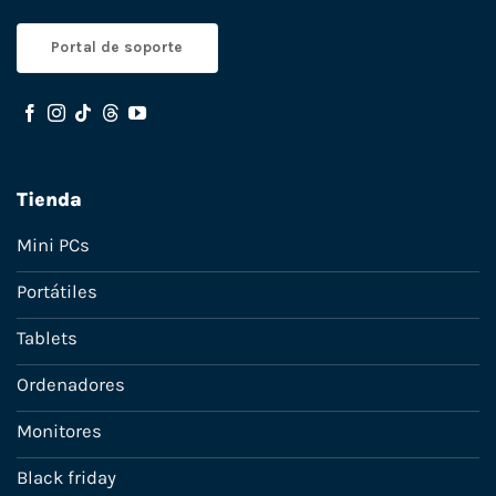
Portal de soporte
Tienda
Mini PCs
Portátiles
Tablets
Ordenadores
Monitores
Black friday