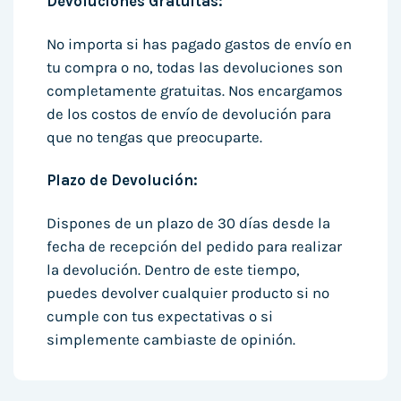
Devoluciones Gratuitas:
No importa si has pagado gastos de envío en
tu compra o no, todas las devoluciones son
completamente gratuitas. Nos encargamos
de los costos de envío de devolución para
que no tengas que preocuparte.
Plazo de Devolución:
Dispones de un plazo de 30 días desde la
fecha de recepción del pedido para realizar
la devolución. Dentro de este tiempo,
puedes devolver cualquier producto si no
cumple con tus expectativas o si
simplemente cambiaste de opinión.