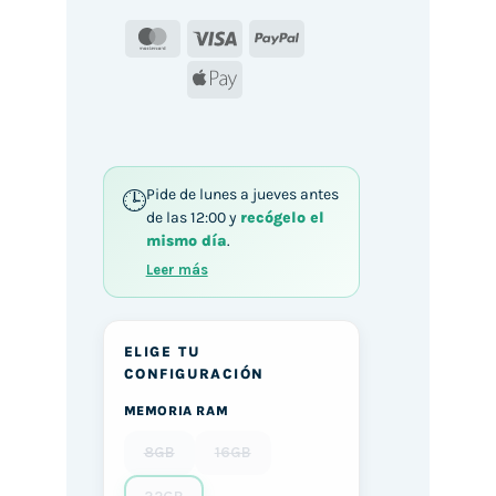
MasterCard
Visa
PayPal
Apple
Pay
Pide de lunes a jueves antes
de las 12:00 y
recógelo el
mismo día
.
Leer más
ELIGE TU
CONFIGURACIÓN
MEMORIA RAM
8GB
16GB