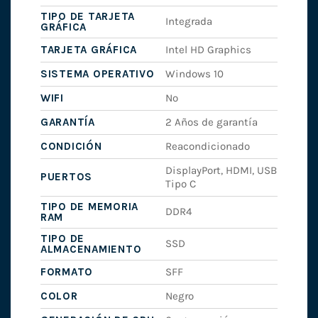
TIPO DE TARJETA
Integrada
GRÁFICA
TARJETA GRÁFICA
Intel HD Graphics
SISTEMA OPERATIVO
Windows 10
WIFI
No
GARANTÍA
2 Años de garantía
CONDICIÓN
Reacondicionado
DisplayPort, HDMI, USB
PUERTOS
Tipo C
TIPO DE MEMORIA
DDR4
RAM
TIPO DE
SSD
ALMACENAMIENTO
FORMATO
SFF
COLOR
Negro