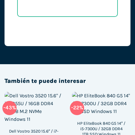
También te puede interesar
-43%
-22%
HP EliteBook 840 G5 14″ /
i5-7300U / 32GB DDR4
Dell Vostro 3520 15.6″ / i7-
1TB SSD Windows 11