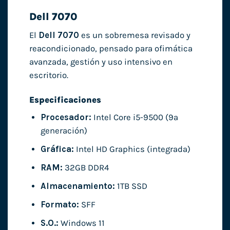
Dell 7070
El
Dell 7070
es un sobremesa revisado y
reacondicionado, pensado para ofimática
avanzada, gestión y uso intensivo en
escritorio.
Especificaciones
Procesador:
Intel Core i5-9500 (9ª
generación)
Gráfica:
Intel HD Graphics (integrada)
RAM:
32GB DDR4
Almacenamiento:
1TB SSD
Formato:
SFF
S.O.:
Windows 11