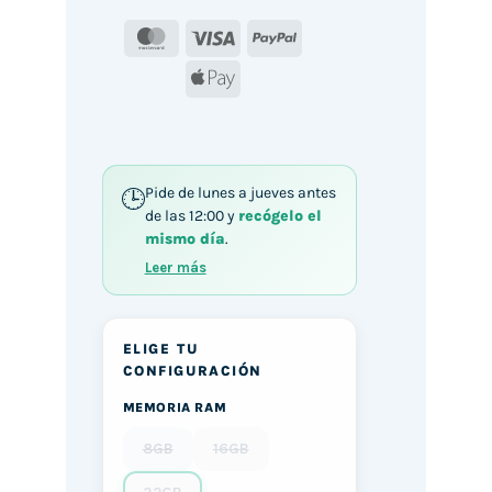
MasterCard
Visa
PayPal
Apple
Pay
Pide de lunes a jueves antes
de las 12:00 y
recógelo el
mismo día
.
Leer más
ELIGE TU
CONFIGURACIÓN
MEMORIA RAM
8GB
16GB