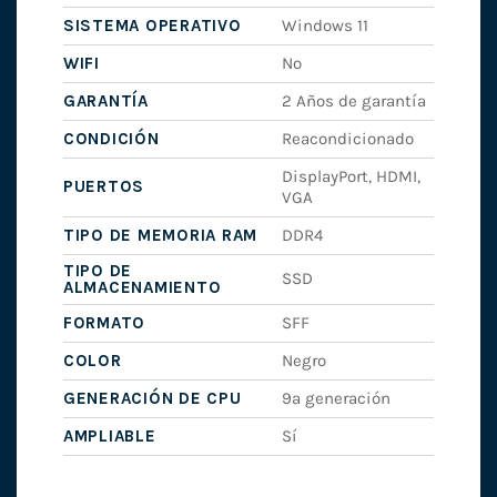
SISTEMA OPERATIVO
Windows 11
WIFI
No
GARANTÍA
2 Años de garantía
CONDICIÓN
Reacondicionado
DisplayPort, HDMI,
PUERTOS
VGA
TIPO DE MEMORIA RAM
DDR4
TIPO DE
SSD
ALMACENAMIENTO
FORMATO
SFF
COLOR
Negro
GENERACIÓN DE CPU
9ª generación
AMPLIABLE
Sí