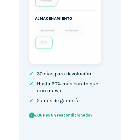
32GB
ALMACENAMIENTO
256GB
512GB
1TB
✓
30 días para devolución
✓
Hasta 60% más barato que
uno nuevo
✓
2 años de garantía
¿Qué es un reacondicionado?
i