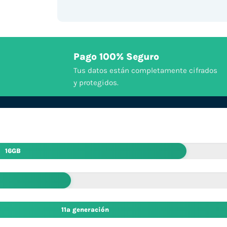
Pago 100% Seguro
Tus datos están completamente cifrados
y protegidos.
16GB
11ª generación