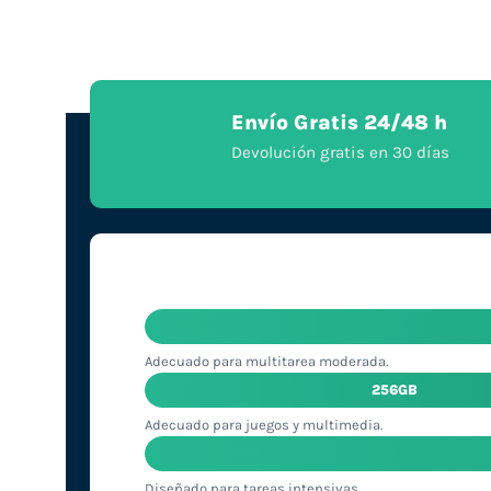
Envío Gratis 24/48 h
Devolución gratis en 30 días
Adecuado para multitarea moderada.
256GB
Adecuado para juegos y multimedia.
Diseñado para tareas intensivas.