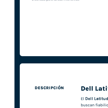
Dell Lat
DESCRIPCIÓN
El
Dell Latitu
buscan fiabili