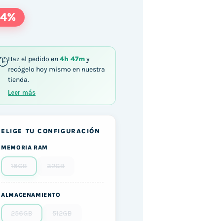
64%
Haz el pedido en
4h 47m
y
recógelo hoy mismo en nuestra
tienda.
Leer más
ELIGE TU CONFIGURACIÓN
MEMORIA RAM
16GB
32GB
ALMACENAMIENTO
256GB
512GB