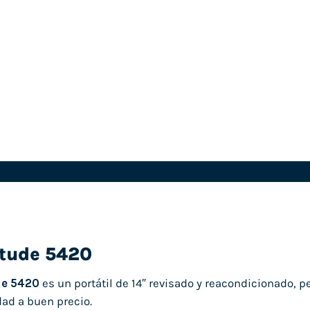
itude 5420
de 5420
es un portátil de 14″ revisado y reacondicionado, 
dad a buen precio.