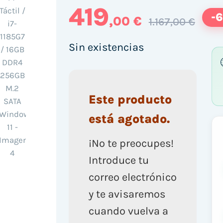
419
-
,00 €
1.167,00 €
Sin existencias
Este producto
está agotado.
¡No te preocupes!
Introduce tu
correo electrónico
y te avisaremos
cuando vuelva a