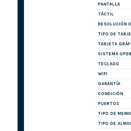
PANTALLA
TÁCTIL
RESOLUCIÓN D
TIPO DE TARJ
TARJETA GRÁF
SISTEMA OPE
TECLADO
WIFI
GARANTÍA
CONDICIÓN
PUERTOS
TIPO DE MEMO
TIPO DE ALM