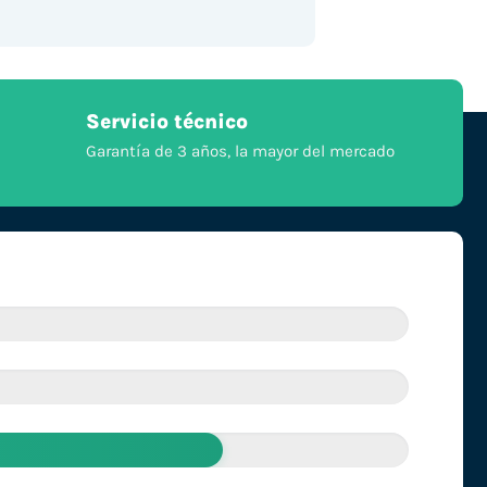
Servicio técnico
Garantía de 3 años, la mayor del mercado