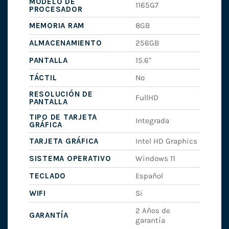
MODELO DE
1165G7
PROCESADOR
MEMORIA RAM
8GB
ALMACENAMIENTO
256GB
PANTALLA
15.6"
TÁCTIL
No
RESOLUCIÓN DE
FullHD
PANTALLA
TIPO DE TARJETA
Integrada
GRÁFICA
TARJETA GRÁFICA
Intel HD Graphics
SISTEMA OPERATIVO
Windows 11
TECLADO
Español
WIFI
Si
2 Años de
GARANTÍA
garantía