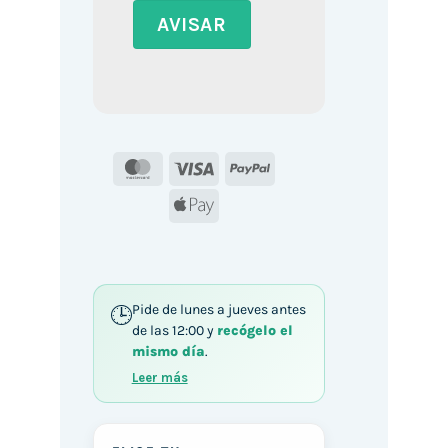
MasterCard
Visa
PayPal
Apple
Pay
Pide de lunes a jueves antes
de las 12:00 y
recógelo el
mismo día
.
Leer más