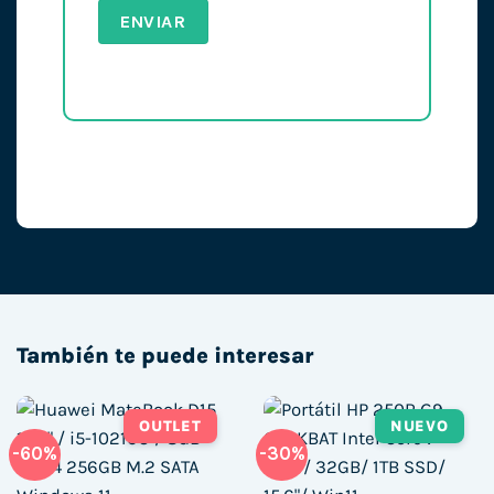
También te puede interesar
OUTLET
NUEVO
-60%
-30%