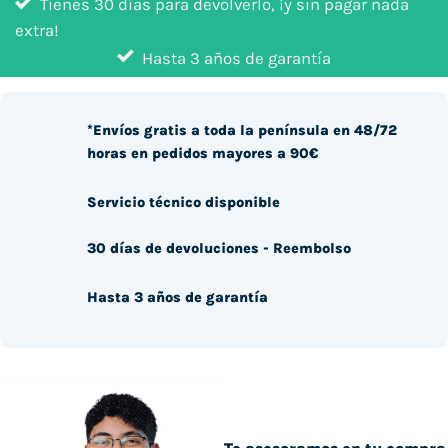
Tienes 30 días para devolverlo, ¡y sin pagar nada
extra!
Hasta 3 años de garantía
*Envíos gratis a toda la península en 48/72
horas en pedidos mayores a 90€
Servicio técnico disponible
30 días de devoluciones - Reembolso
Hasta 3 años de garantía