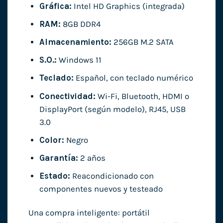
Gráfica:
Intel HD Graphics (integrada)
RAM:
8GB DDR4
Almacenamiento:
256GB M.2 SATA
S.O.:
Windows 11
Teclado:
Español, con teclado numérico
Conectividad:
Wi-Fi, Bluetooth, HDMI o
DisplayPort (según modelo), RJ45, USB
3.0
Color:
Negro
Garantía:
2 años
Estado:
Reacondicionado con
componentes nuevos y testeado
Una compra inteligente: portátil