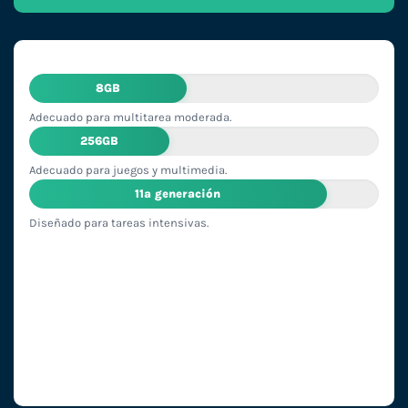
8GB
Adecuado para multitarea moderada.
256GB
Adecuado para juegos y multimedia.
11ª generación
Diseñado para tareas intensivas.