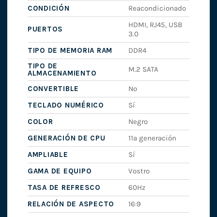
CONDICIÓN
Reacondicionado
HDMI, RJ45, USB
PUERTOS
3.0
TIPO DE MEMORIA RAM
DDR4
TIPO DE
M.2 SATA
ALMACENAMIENTO
CONVERTIBLE
No
TECLADO NUMÉRICO
Sí
COLOR
Negro
GENERACIÓN DE CPU
11ª generación
AMPLIABLE
Sí
GAMA DE EQUIPO
Vostro
TASA DE REFRESCO
60Hz
RELACIÓN DE ASPECTO
16:9