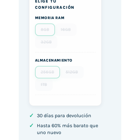
ELIGE TU
CONFIGURACIÓN
MEMORIA RAM
8GB
16GB
32GB
ALMACENAMIENTO
256GB
512GB
1TB
✓
30 días para devolución
✓
Hasta 60% más barato que
uno nuevo