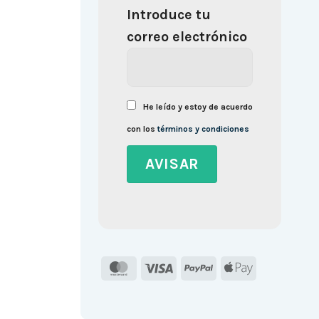
Introduce tu
correo electrónico
He leído y estoy de acuerdo
con los
términos y condiciones
MasterCard
Visa
PayPal
Apple
Pay