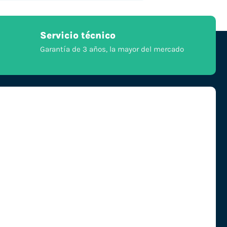
Servicio técnico
Garantía de 3 años, la mayor del mercado