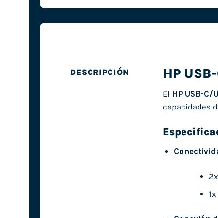
HP USB-
DESCRIPCIÓN
El
HP USB-C/U
capacidades de
Especifica
Conectivid
2x
1x