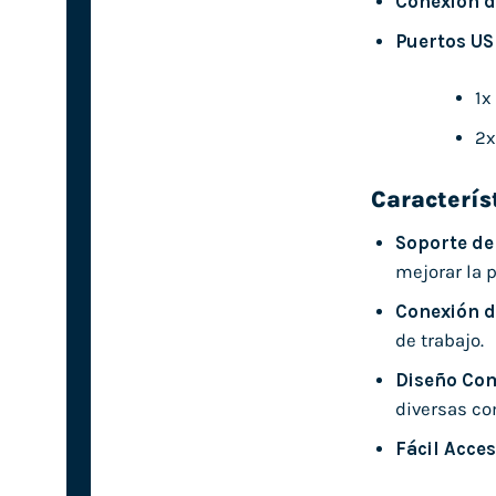
Conexión d
Puertos US
1x
2x
Caracterís
Soporte de
mejorar la 
Conexión d
de trabajo.
Diseño Com
diversas co
Fácil Acces