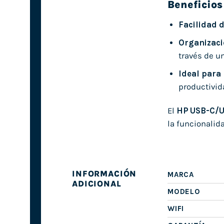
Beneficios
Facilidad d
Organizaci
través de un
Ideal para 
productivida
El
HP USB-C/U
la funcionalid
INFORMACIÓN
MARCA
ADICIONAL
MODELO
WIFI