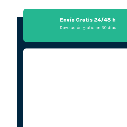
Envío Gratis 24/48 h
Devolución gratis en 30 días