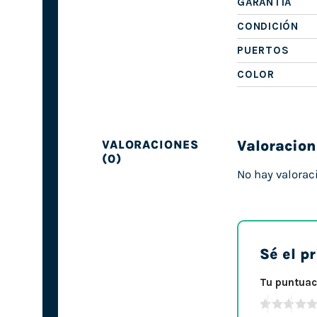
GARANTÍA
CONDICIÓN
PUERTOS
COLOR
Valoracion
VALORACIONES
(0)
No hay valorac
Sé el p
Tu puntua