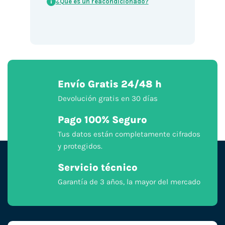
¿Qué es un reacondicionado?
i
Envío Gratis 24/48 h
Devolución gratis en 30 días
Pago 100% Seguro
Tus datos están completamente cifrados
y protegidos.
Servicio técnico
Garantía de 3 años, la mayor del mercado