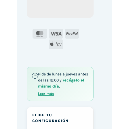
MasterCard
Visa
PayPal
Apple
Pay
Pide de lunes a jueves antes
de las 12:00 y
recógelo el
mismo día
.
Leer más
ELIGE TU
CONFIGURACIÓN