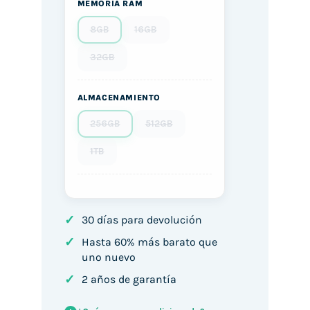
MEMORIA RAM
8GB
16GB
32GB
ALMACENAMIENTO
256GB
512GB
1TB
✓
30 días para devolución
✓
Hasta 60% más barato que
uno nuevo
✓
2 años de garantía