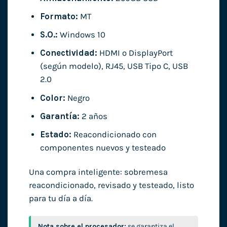
Formato:
MT
S.O.:
Windows 10
Conectividad:
HDMI o DisplayPort
(según modelo), RJ45, USB Tipo C, USB
2.0
Color:
Negro
Garantía:
2 años
Estado:
Reacondicionado con
componentes nuevos y testeado
Una compra inteligente: sobremesa
reacondicionado, revisado y testeado, listo
para tu día a día.
Nota sobre el procesador:
se garantiza el