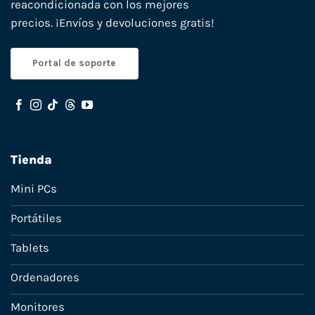
reacondicionada con los mejores
precios. ¡Envíos y devoluciones gratis!
Portal de soporte
Tienda
Mini PCs
Portátiles
Tablets
Ordenadores
Monitores