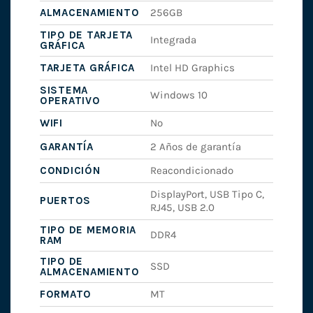
ALMACENAMIENTO
256GB
TIPO DE TARJETA
Integrada
GRÁFICA
TARJETA GRÁFICA
Intel HD Graphics
SISTEMA
Windows 10
OPERATIVO
WIFI
No
GARANTÍA
2 Años de garantía
CONDICIÓN
Reacondicionado
DisplayPort, USB Tipo C,
PUERTOS
RJ45, USB 2.0
TIPO DE MEMORIA
DDR4
RAM
TIPO DE
SSD
ALMACENAMIENTO
FORMATO
MT