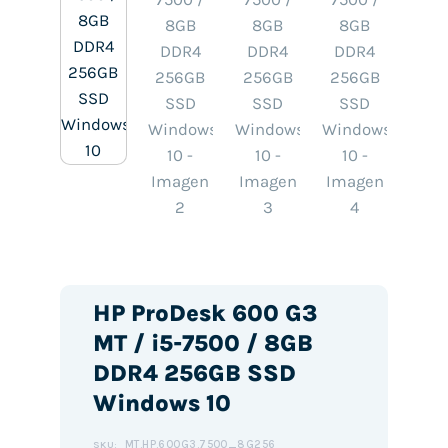
HP ProDesk 600 G3
MT / i5-7500 / 8GB
DDR4 256GB SSD
Windows 10
MT.HP.600G3.7500_8G256
SKU: