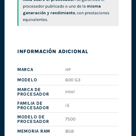
procesador publicado o uno de la
misma
generación y rendimiento
, con prestaciones
equivalentes.
INFORMACIÓN ADICIONAL
MARCA
HP
MODELO
600 G3
MARCA DE
Intel
PROCESADOR
FAMILIA DE
i5
PROCESADOR
MODELO DE
7500
PROCESADOR
MEMORIA RAM
8GB