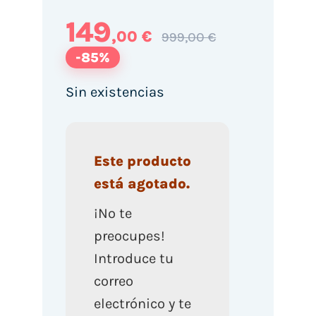
149
,00 €
999,00 €
-85%
Sin existencias
Este producto
está agotado.
¡No te
preocupes!
Introduce tu
correo
electrónico y te