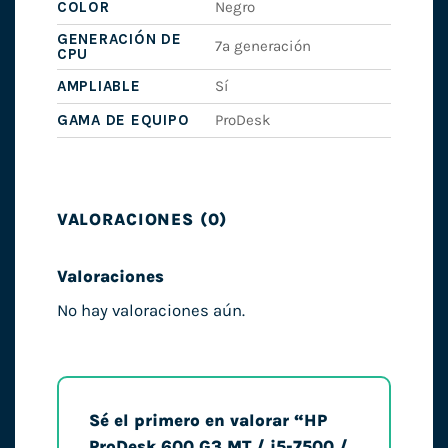
COLOR
Negro
GENERACIÓN DE
7ª generación
CPU
AMPLIABLE
Sí
GAMA DE EQUIPO
ProDesk
VALORACIONES (0)
Valoraciones
No hay valoraciones aún.
Sé el primero en valorar “HP
ProDesk 600 G3 MT / i5-7500 /