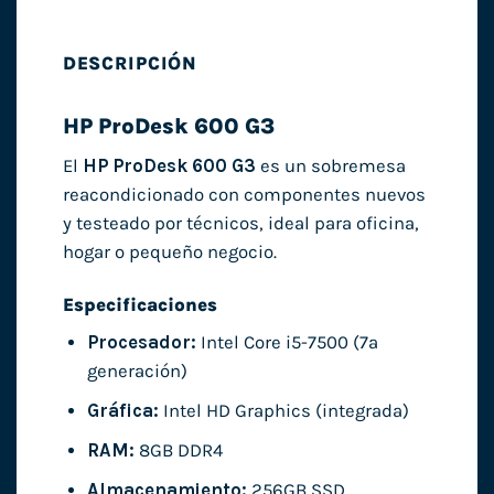
DESCRIPCIÓN
HP ProDesk 600 G3
El
HP ProDesk 600 G3
es un sobremesa
reacondicionado con componentes nuevos
y testeado por técnicos, ideal para oficina,
hogar o pequeño negocio.
Especificaciones
Procesador:
Intel Core i5-7500 (7ª
generación)
Gráfica:
Intel HD Graphics (integrada)
RAM:
8GB DDR4
Almacenamiento:
256GB SSD