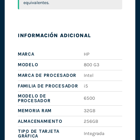
equivalentes.
INFORMACIÓN ADICIONAL
MARCA
HP
MODELO
800 G3
MARCA DE PROCESADOR
Intel
FAMILIA DE PROCESADOR
i5
MODELO DE
6500
PROCESADOR
MEMORIA RAM
32GB
ALMACENAMIENTO
256GB
TIPO DE TARJETA
Integrada
GRÁFICA