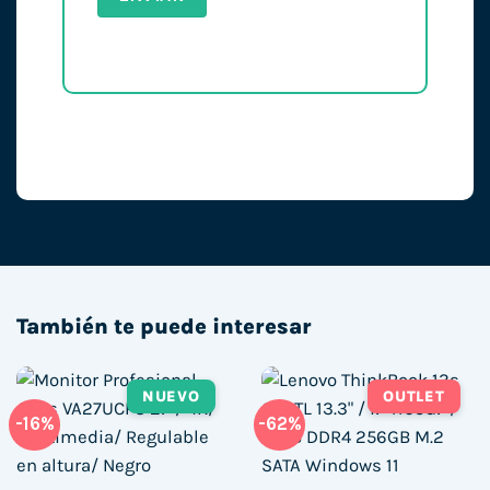
También te puede interesar
NUEVO
OUTLET
-16%
-62%