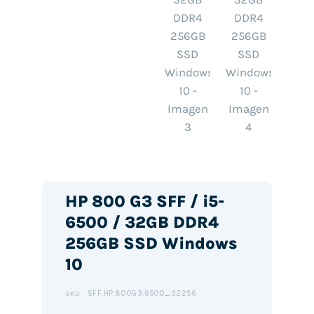
HP 800 G3 SFF / i5-
6500 / 32GB DDR4
256GB SSD Windows
10
SFF.HP.800G3.6500_32256
SKU: