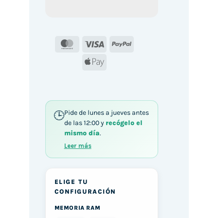
MasterCard
Visa
PayPal
Apple
Pay
Pide de lunes a jueves antes
de las 12:00 y
recógelo el
mismo día
.
Leer más
ELIGE TU
CONFIGURACIÓN
MEMORIA RAM