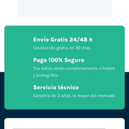
Envío Gratis 24/48 h
Devolución gratis en 30 días
Pago 100% Seguro
Tus datos están completamente cifrados
y protegidos.
Servicio técnico
Garantía de 3 años, la mayor del mercado