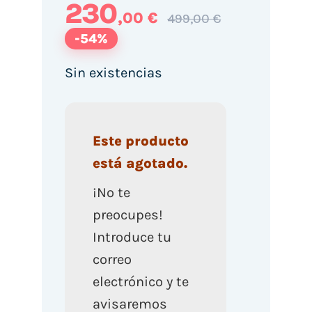
230
,00 €
499,00 €
-54%
Sin existencias
Este producto
está agotado.
¡No te
preocupes!
Introduce tu
correo
electrónico y te
avisaremos