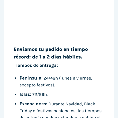
Enviamos tu pedido en tiempo
récord: de 1 a 2 días hábiles.
Tiempos de entrega:
Península
: 24/48h (lunes a viernes,
excepto festivos).
Islas:
72/96h.
Excepciones:
Durante Navidad, Black
Friday o festivos nacionales, los tiempos
de entrega pueden extenderse debido al