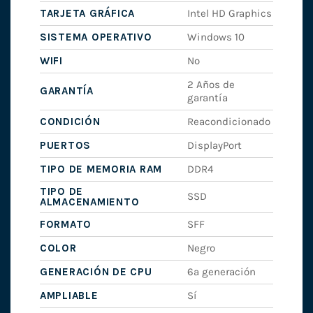
TARJETA GRÁFICA
Intel HD Graphics
SISTEMA OPERATIVO
Windows 10
WIFI
No
2 Años de
GARANTÍA
garantía
CONDICIÓN
Reacondicionado
PUERTOS
DisplayPort
TIPO DE MEMORIA RAM
DDR4
TIPO DE
SSD
ALMACENAMIENTO
FORMATO
SFF
COLOR
Negro
GENERACIÓN DE CPU
6ª generación
AMPLIABLE
Sí