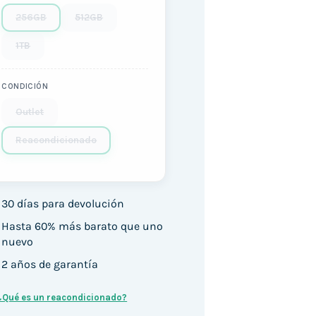
256GB
512GB
1TB
CONDICIÓN
Outlet
Reacondicionado
30 días para devolución
Hasta 60% más barato que uno
nuevo
2 años de garantía
¿Qué es un reacondicionado?