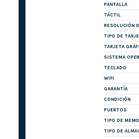
PANTALLA
TÁCTIL
RESOLUCIÓN D
TIPO DE TARJ
TARJETA GRÁF
SISTEMA OPE
TECLADO
WIFI
GARANTÍA
CONDICIÓN
PUERTOS
TIPO DE MEMO
TIPO DE ALM