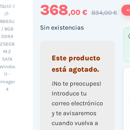
368
,00 €
834,00 €
Sin existencias
Este producto
está agotado.
¡No te preocupes!
Introduce tu
correo electrónico
y te avisaremos
cuando vuelva a