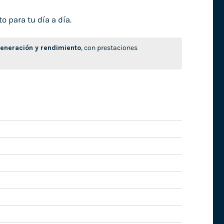
o para tu día a día.
neración y rendimiento
, con prestaciones