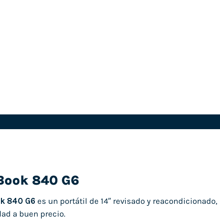
eBook 840 G6
ok 840 G6
es un portátil de 14″ revisado y reacondicionado
dad a buen precio.