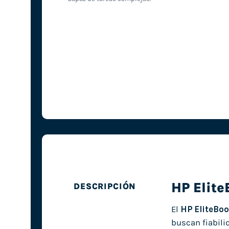
HP Elit
DESCRIPCIÓN
El
HP EliteBo
buscan fiabili