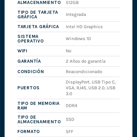
ALMACENAMIENTO
512GB
TIPO DE TARJETA
Integrada
GRÁFICA
TARJETA GRÁFICA
Intel HD Graphics
SISTEMA
Windows 10
OPERATIVO
WIFI
No
GARANTÍA
2 Años de garantía
CONDICIÓN
Reacondicionado
DisplayPort, USB Tipo C,
PUERTOS
VGA, RJ45, USB 2.0, USB
3.0
TIPO DE MEMORIA
DDR4
RAM
TIPO DE
SSD
ALMACENAMIENTO
FORMATO
SFF