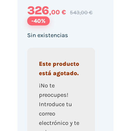
326
,00 €
543,00 €
-40%
Sin existencias
Este producto
está agotado.
¡No te
preocupes!
Introduce tu
correo
electrónico y te