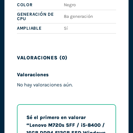
COLOR
Negro
GENERACIÓN DE
8ª generación
CPU
AMPLIABLE
Sí
VALORACIONES (0)
Valoraciones
No hay valoraciones aún.
Sé el primero en valorar
“Lenovo M720s SFF / i5-8400 /
16GB DDR4 512GB SSD Windows