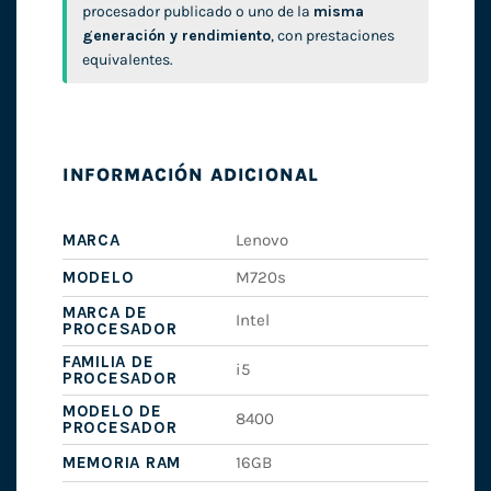
procesador publicado o uno de la
misma
generación y rendimiento
, con prestaciones
equivalentes.
INFORMACIÓN ADICIONAL
MARCA
Lenovo
MODELO
M720s
MARCA DE
Intel
PROCESADOR
FAMILIA DE
i5
PROCESADOR
MODELO DE
8400
PROCESADOR
MEMORIA RAM
16GB