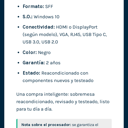
Formato:
SFF
S.O.:
Windows 10
Conectividad:
HDMI o DisplayPort
(según modelo), VGA, RJ45, USB Tipo C,
USB 3.0, USB 2.0
Color:
Negro
Garantía:
2 años
Estado:
Reacondicionado con
componentes nuevos y testeado
Una compra inteligente: sobremesa
reacondicionado, revisado y testeado, listo
para tu día a día.
Nota sobre el procesador:
se garantiza el