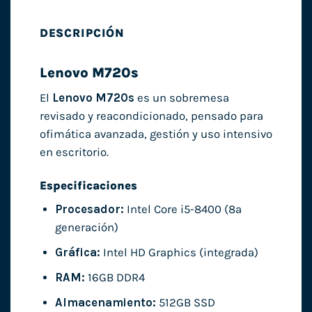
DESCRIPCIÓN
Lenovo M720s
El
Lenovo M720s
es un sobremesa
revisado y reacondicionado, pensado para
ofimática avanzada, gestión y uso intensivo
en escritorio.
Especificaciones
Procesador:
Intel Core i5-8400 (8ª
generación)
Gráfica:
Intel HD Graphics (integrada)
RAM:
16GB DDR4
Almacenamiento:
512GB SSD