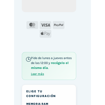
MasterCard
Visa
PayPal
Apple
Pay
Pide de lunes a jueves antes
de las 12:00 y
recógelo el
mismo día
.
Leer más
ELIGE TU
CONFIGURACIÓN
MEMORIA RAM