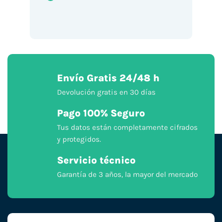
Envío Gratis 24/48 h
Devolución gratis en 30 días
Pago 100% Seguro
Tus datos están completamente cifrados
y protegidos.
Servicio técnico
Garantía de 3 años, la mayor del mercado