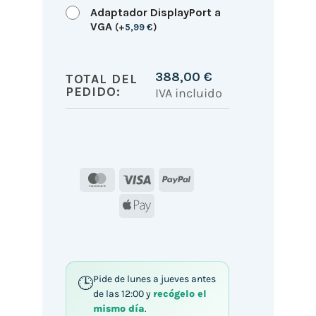
Adaptador DisplayPort a
VGA
(
+
5,99
€
)
388,00
€
TOTAL DEL
PEDIDO:
IVA incluido
MasterCard
Visa
PayPal
Apple
Pay
Pide de lunes a jueves antes
de las 12:00 y
recógelo el
mismo día
.