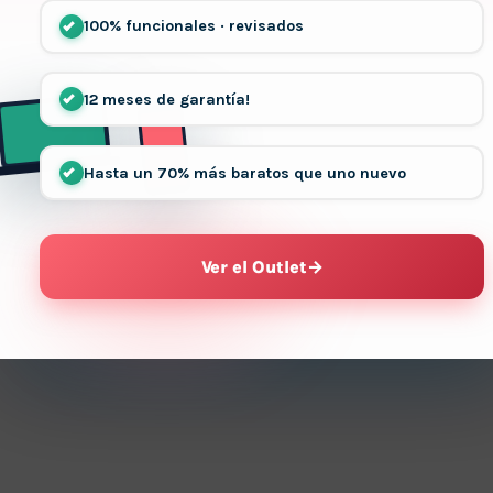
100% funcionales · revisados
12 meses de garantía!
Hasta un 70% más baratos que uno nuevo
Ver el Outlet
→