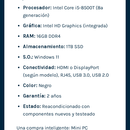
Procesador:
Intel Core i5-8500T (8ª
generación)
Gráfica:
Intel HD Graphics (integrada)
RAM:
16GB DDR4
Almacenamiento:
1TB SSD
S.O.:
Windows 11
Conectividad:
HDMI o DisplayPort
(según modelo), RJ45, USB 3.0, USB 2.0
Color:
Negro
Garantía:
2 años
Estado:
Reacondicionado con
componentes nuevos y testeado
Una compra inteligente: Mini PC