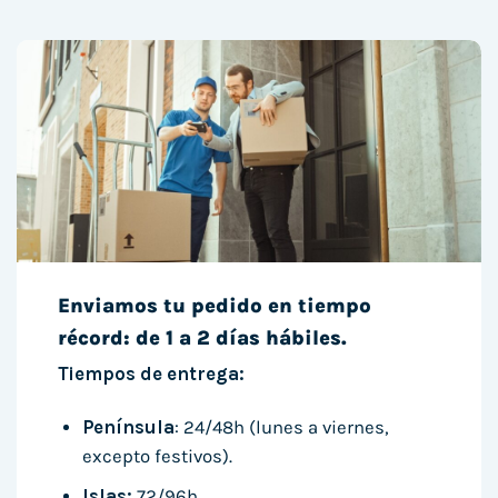
Enviamos tu pedido en tiempo
récord: de 1 a 2 días hábiles.
Tiempos de entrega:
Península
: 24/48h (lunes a viernes,
excepto festivos).
Islas:
72/96h.