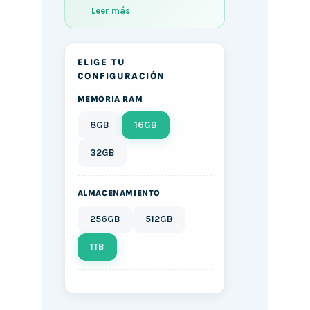
Leer más
ELIGE TU
CONFIGURACIÓN
MEMORIA RAM
8GB
16GB
32GB
ALMACENAMIENTO
256GB
512GB
1TB