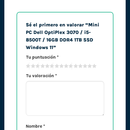
Sé el primero en valorar “Mini
PC Dell OptiPlex 3070 / i5-
8500T / 16GB DDR4 1TB SSD
Windows 11”
Tu puntuación
*
Tu valoración
*
Nombre
*