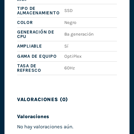
TIPO DE
SSD
ALMACENAMIENTO
COLOR
Negro
GENERACIÓN DE
8ª generación
CPU
AMPLIABLE
Sí
GAMA DE EQUIPO
OptiPlex
TASA DE
60Hz
REFRESCO
VALORACIONES (0)
Valoraciones
No hay valoraciones aún.