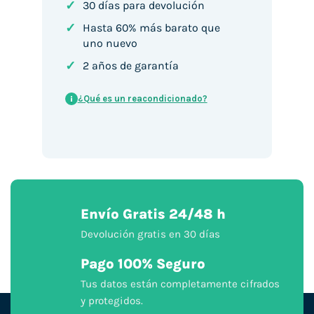
✓
30 días para devolución
✓
Hasta 60% más barato que
uno nuevo
✓
2 años de garantía
¿Qué es un reacondicionado?
i
Envío Gratis 24/48 h
Devolución gratis en 30 días
Pago 100% Seguro
Tus datos están completamente cifrados
y protegidos.