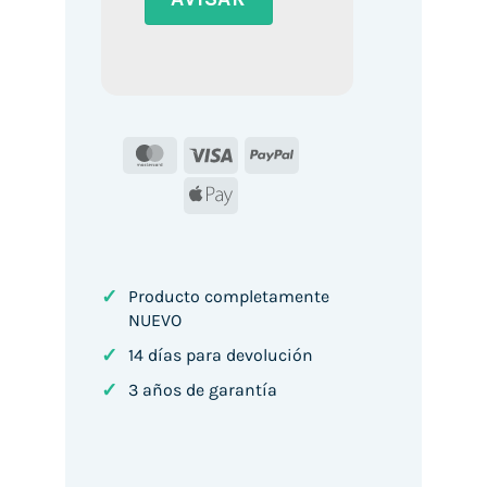
MasterCard
Visa
PayPal
Apple
Pay
✓
Producto completamente
NUEVO
✓
14 días para devolución
✓
3 años de garantía