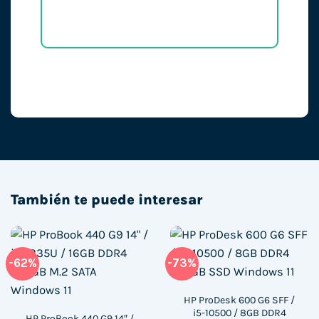
También te puede interesar
-62%
-73%
HP ProDesk 600 G6 SFF /
i5-10500 / 8GB DDR4
HP ProBook 440 G9 14″ /