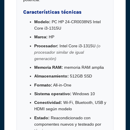
Características técnicas
Modelo:
PC HP 24-CR0038NS Intel
Core i3-1315U
Marca:
HP
Procesador:
Intel Core i3-1315U
(o
procesador similar de igual
generación)
Memoria RAM:
memoria RAM amplia
Almacenamiento:
512GB SSD
Formato:
All-in-One
Sistema operativo:
Windows 10
Conectividad:
Wi-Fi, Bluetooth, USB y
HDMI según modelo
Estado:
Reacondicionado con
componentes nuevos y testeado por