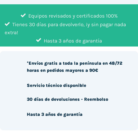
Equipos revisados y certificados 100%
Tienes 30 días para devolverlo, ¡y sin pagar nada
extra!
Hasta 3 años de garantía
*Envíos gratis a toda la península en 48/72
horas en pedidos mayores a 90€
Servicio técnico disponible
30 días de devoluciones - Reembolso
Hasta 3 años de garantía