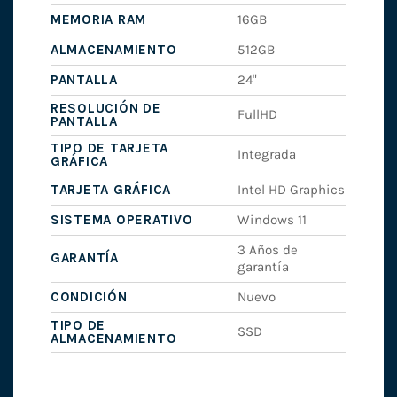
MEMORIA RAM
16GB
ALMACENAMIENTO
512GB
PANTALLA
24"
RESOLUCIÓN DE
FullHD
PANTALLA
TIPO DE TARJETA
Integrada
GRÁFICA
TARJETA GRÁFICA
Intel HD Graphics
SISTEMA OPERATIVO
Windows 11
3 Años de
GARANTÍA
garantía
CONDICIÓN
Nuevo
TIPO DE
SSD
ALMACENAMIENTO