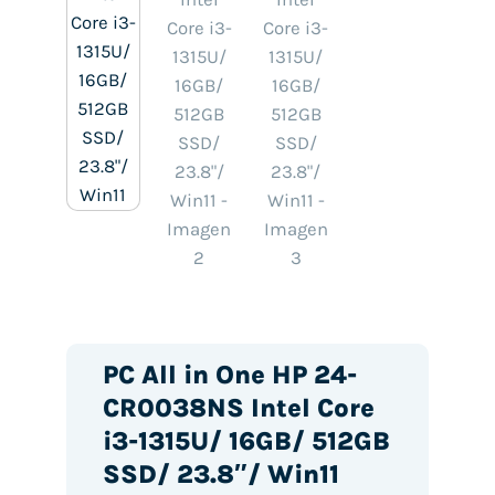
PC All in One HP 24-
CR0038NS Intel Core
i3-1315U/ 16GB/ 512GB
SSD/ 23.8″/ Win11