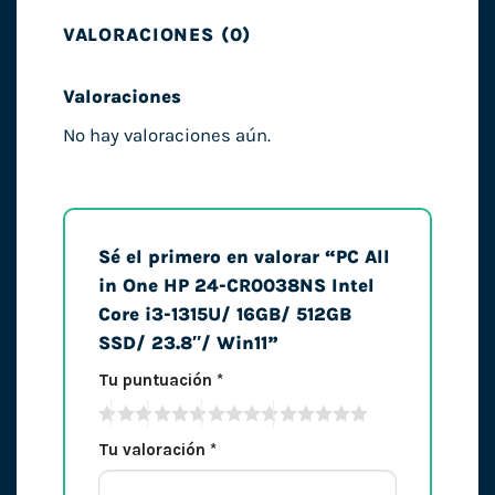
VALORACIONES (0)
Valoraciones
No hay valoraciones aún.
Sé el primero en valorar “PC All
in One HP 24-CR0038NS Intel
Core i3-1315U/ 16GB/ 512GB
SSD/ 23.8″/ Win11”
Tu puntuación
*
Tu valoración
*