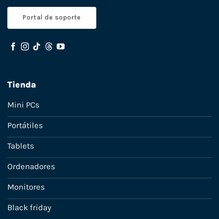
Portal de soporte
Tienda
Mini PCs
Portátiles
Tablets
Ordenadores
Monitores
Black friday