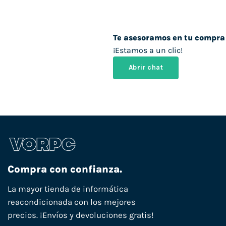
Te asesoramos en tu compra
¡Estamos a un clic!
Abrir chat
Compra con confianza.
La mayor tienda de informática
reacondicionada con los mejores
precios. ¡Envíos y devoluciones gratis!