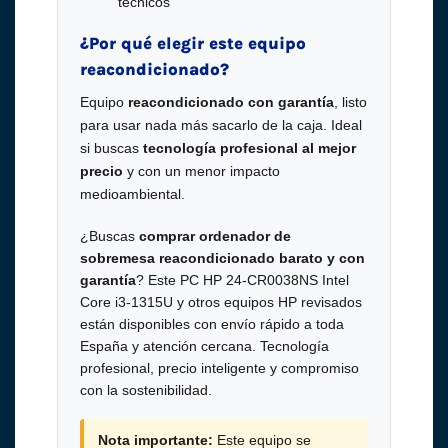
técnicos
¿Por qué elegir este equipo
reacondicionado?
Equipo
reacondicionado con garantía
, listo
para usar nada más sacarlo de la caja. Ideal
si buscas
tecnología profesional al mejor
precio
y con un menor impacto
medioambiental.
¿Buscas
comprar ordenador de
sobremesa reacondicionado barato y con
garantía
? Este PC HP 24-CR0038NS Intel
Core i3-1315U y otros equipos HP revisados
están disponibles con envío rápido a toda
España y atención cercana. Tecnología
profesional, precio inteligente y compromiso
con la sostenibilidad.
Nota importante:
Este equipo se