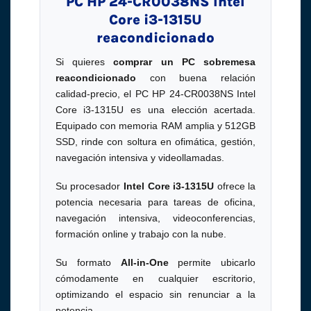
PC HP 24-CR0038NS Intel
Core i3-1315U
reacondicionado
Si quieres
comprar un PC sobremesa
reacondicionado
con buena relación
calidad-precio, el PC HP 24-CR0038NS Intel
Core i3-1315U es una elección acertada.
Equipado con memoria RAM amplia y 512GB
SSD, rinde con soltura en ofimática, gestión,
navegación intensiva y videollamadas.
Su procesador
Intel Core i3-1315U
ofrece la
potencia necesaria para tareas de oficina,
navegación intensiva, videoconferencias,
formación online y trabajo con la nube.
Su formato
All-in-One
permite ubicarlo
cómodamente en cualquier escritorio,
optimizando el espacio sin renunciar a la
potencia.