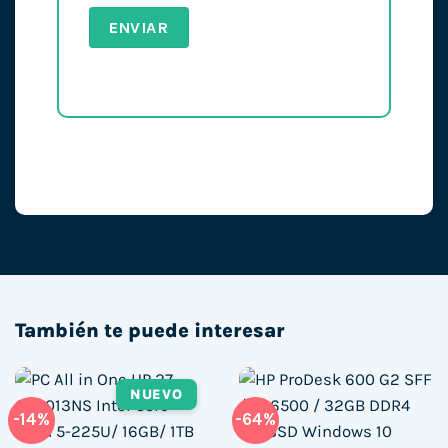
También te puede interesar
NUEVO
-14%
-64%