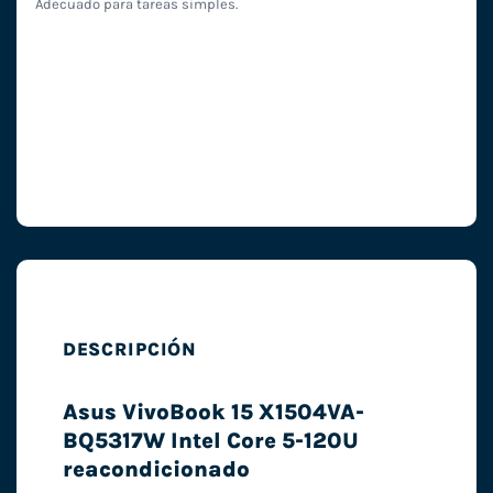
Adecuado para tareas simples.
DESCRIPCIÓN
Asus VivoBook 15 X1504VA-
BQ5317W Intel Core 5-120U
reacondicionado