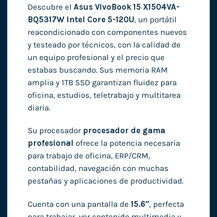
Descubre el
Asus VivoBook 15 X1504VA-
BQ5317W Intel Core 5-120U
, un portátil
reacondicionado con componentes nuevos
y testeado por técnicos, con la calidad de
un equipo profesional y el precio que
estabas buscando. Sus memoria RAM
amplia y 1TB SSD garantizan fluidez para
oficina, estudios, teletrabajo y multitarea
diaria.
Su procesador
procesador de gama
profesional
ofrece la potencia necesaria
para trabajo de oficina, ERP/CRM,
contabilidad, navegación con muchas
pestañas y aplicaciones de productividad.
Cuenta con una pantalla de
15.6″
, perfecta
para trabajar, ver contenido multimedia y