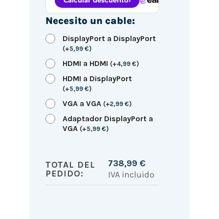
Necesito un cable:
DisplayPort a DisplayPort
(
+
5,99
€
)
HDMI a HDMI
(
+
4,99
€
)
HDMI a DisplayPort
(
+
5,99
€
)
VGA a VGA
(
+
2,99
€
)
Adaptador DisplayPort a
VGA
(
+
5,99
€
)
738,99
€
TOTAL DEL
PEDIDO:
IVA incluido