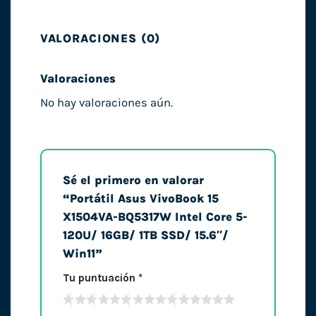
VALORACIONES (0)
Valoraciones
No hay valoraciones aún.
Sé el primero en valorar
“Portátil Asus VivoBook 15
X1504VA-BQ5317W Intel Core 5-
120U/ 16GB/ 1TB SSD/ 15.6″/
Win11”
Tu puntuación
*