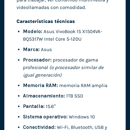
videollamadas con comodidad.
Características técnicas
Modelo:
Asus VivoBook 15 X1504VA-
BQ5317W Intel Core 5-120U
Marca:
Asus
Procesador:
procesador de gama
profesional
(o procesador similar de
igual generación)
Memoria RAM:
memoria RAM amplia
Almacenamiento:
1TB SSD
Pantalla:
15.6″
Sistema operativo:
Windows 10
Conectividad:
Wi-Fi, Bluetooth, USB y