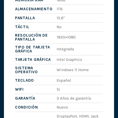
MEMORIA RAM
16GB
ALMACENAMIENTO
1TB
PANTALLA
15.6"
TÁCTIL
No
RESOLUCIÓN DE
1920×1080
PANTALLA
TIPO DE TARJETA
Integrada
GRÁFICA
TARJETA GRÁFICA
Intel Graphics
SISTEMA
Windows 11 Home
OPERATIVO
TECLADO
Español
WIFI
Si
GARANTÍA
3 Años de garantía
CONDICIÓN
Nuevo
DisplayPort, HDMI, Jack