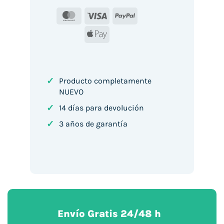
MasterCard
Visa
PayPal
Apple
Pay
✓
Producto completamente
NUEVO
✓
14 días para devolución
✓
3 años de garantía
Envío Gratis 24/48 h