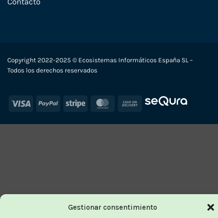
Contacto
Copyright 2022-2025 © Ecosistemas Informáticos España SL –
Todos los derechos reservados
Visa
PayPal
Stripe
MasterCard
Cash
On
Delivery
Gestionar consentimiento