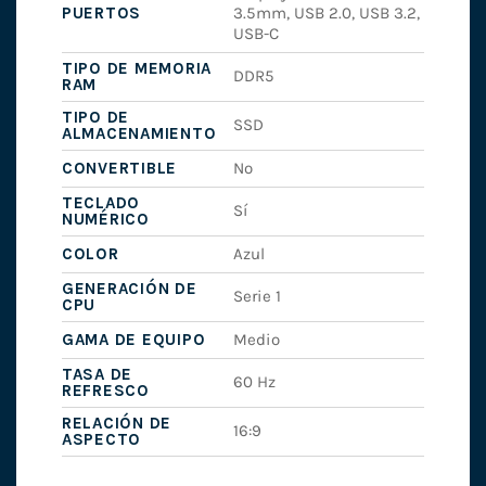
PUERTOS
3.5mm, USB 2.0, USB 3.2,
USB-C
TIPO DE MEMORIA
DDR5
RAM
TIPO DE
SSD
ALMACENAMIENTO
CONVERTIBLE
No
TECLADO
Sí
NUMÉRICO
COLOR
Azul
GENERACIÓN DE
Serie 1
CPU
GAMA DE EQUIPO
Medio
TASA DE
60 Hz
REFRESCO
RELACIÓN DE
16:9
ASPECTO