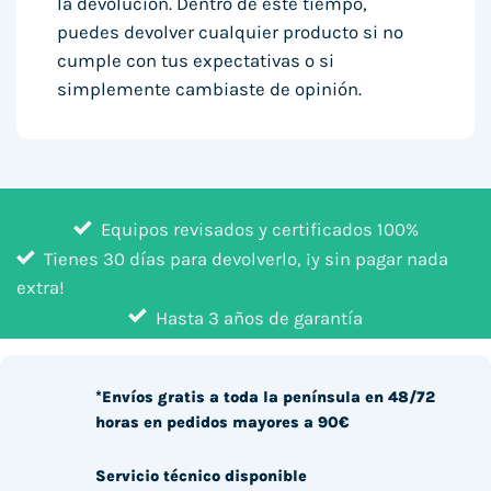
la devolución. Dentro de este tiempo,
puedes devolver cualquier producto si no
cumple con tus expectativas o si
simplemente cambiaste de opinión.
Equipos revisados y certificados 100%
Tienes 30 días para devolverlo, ¡y sin pagar nada
extra!
Hasta 3 años de garantía
*Envíos gratis a toda la península en 48/72
horas en pedidos mayores a 90€
Servicio técnico disponible