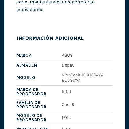
serie, manteniendo un rendimiento
equivalente.
INFORMACIÓN ADICIONAL
MARCA
ASUS
ALMACEN
Depau
VivoBook 15 X1504VA-
MODELO
BQ5317W
MARCA DE
Intel
PROCESADOR
FAMILIA DE
Core 5
PROCESADOR
MODELO DE
120U
PROCESADOR