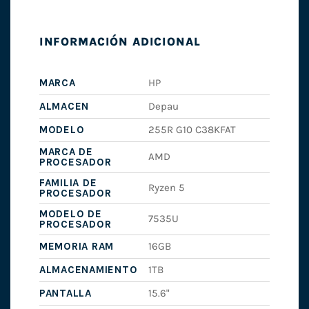
INFORMACIÓN ADICIONAL
MARCA
HP
ALMACEN
Depau
MODELO
255R G10 C38KFAT
MARCA DE
AMD
PROCESADOR
FAMILIA DE
Ryzen 5
PROCESADOR
MODELO DE
7535U
PROCESADOR
MEMORIA RAM
16GB
ALMACENAMIENTO
1TB
PANTALLA
15.6"