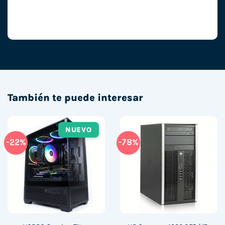
También te puede interesar
NUEVO
-22%
-78%