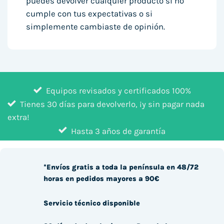
puedes devolver cualquier producto si no
cumple con tus expectativas o si
simplemente cambiaste de opinión.
Equipos revisados y certificados 100%
Tienes 30 días para devolverlo, ¡y sin pagar nada
extra!
Hasta 3 años de garantía
*Envíos gratis a toda la península en 48/72
horas en pedidos mayores a 90€
Servicio técnico disponible