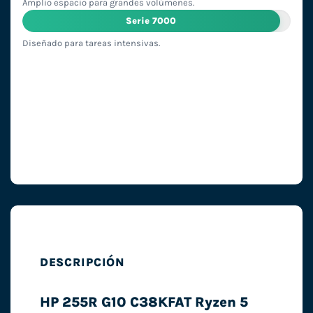
Amplio espacio para grandes volúmenes.
Serie 7000
Diseñado para tareas intensivas.
DESCRIPCIÓN
HP 255R G10 C38KFAT Ryzen 5