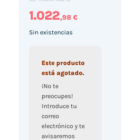
C38KFAT 16GB 1TB
SKU:
1.022
,98 €
Sin existencias
Este producto
está agotado.
¡No te
preocupes!
Introduce tu
correo
electrónico y te
avisaremos