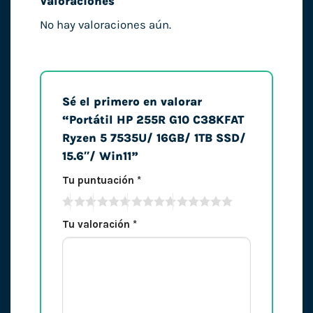
Valoraciones
No hay valoraciones aún.
Sé el primero en valorar
“Portátil HP 255R G10 C38KFAT
Ryzen 5 7535U/ 16GB/ 1TB SSD/
15.6″/ Win11”
Tu puntuación
*
Tu valoración
*