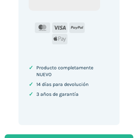
MasterCard
Visa
PayPal
Apple
Pay
✓
Producto completamente
NUEVO
✓
14 días para devolución
✓
3 años de garantía