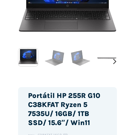
Portátil HP 255R G10
C38KFAT Ryzen 5
7535U/ 16GB/ 1TB
SSD/ 15.6″/ Win11