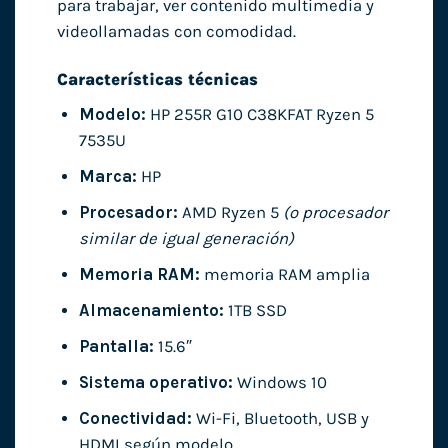
para trabajar, ver contenido multimedia y
videollamadas con comodidad.
Características técnicas
Modelo:
HP 255R G10 C38KFAT Ryzen 5
7535U
Marca:
HP
Procesador:
AMD Ryzen 5
(o procesador
similar de igual generación)
Memoria RAM:
memoria RAM amplia
Almacenamiento:
1TB SSD
Pantalla:
15.6″
Sistema operativo:
Windows 10
Conectividad:
Wi-Fi, Bluetooth, USB y
HDMI según modelo