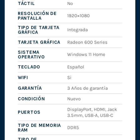
TÁCTIL
No
RESOLUCIÓN DE
1920×1080
PANTALLA
TIPO DE TARJETA
Integrada
GRÁFICA
TARJETA GRÁFICA
Radeon 600 Series
SISTEMA
Windows 11 Home
OPERATIVO
TECLADO
Español
WIFI
Si
GARANTÍA
3 Años de garantía
CONDICIÓN
Nuevo
DisplayPort, HDMI, Jack
PUERTOS
3.5mm, USB-A, USB-C
TIPO DE MEMORIA
DDR5
RAM
TIPO DE