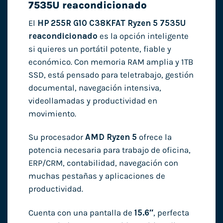
7535U reacondicionado
El
HP 255R G10 C38KFAT Ryzen 5 7535U
reacondicionado
es la opción inteligente
si quieres un portátil potente, fiable y
económico. Con memoria RAM amplia y 1TB
SSD, está pensado para teletrabajo, gestión
documental, navegación intensiva,
videollamadas y productividad en
movimiento.
Su procesador
AMD Ryzen 5
ofrece la
potencia necesaria para trabajo de oficina,
ERP/CRM, contabilidad, navegación con
muchas pestañas y aplicaciones de
productividad.
Cuenta con una pantalla de
15.6″
, perfecta