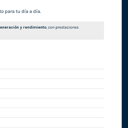
o para tu día a día.
neración y rendimiento
, con prestaciones