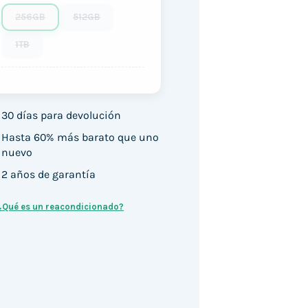
256GB
512GB
1TB
30 días para devolución
Hasta 60% más barato que uno
nuevo
2 años de garantía
¿Qué es un reacondicionado?