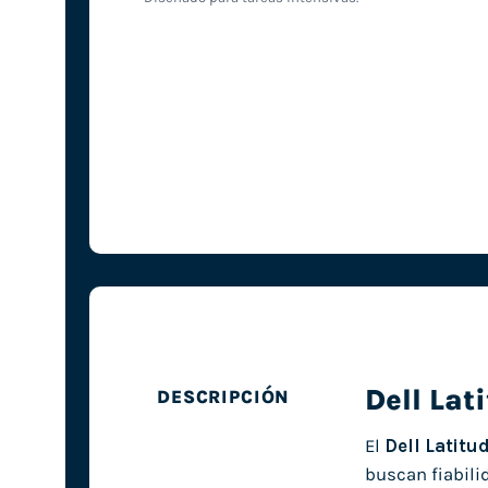
Dell Lat
DESCRIPCIÓN
El
Dell Latitu
buscan fiabili