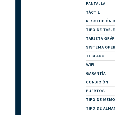
PANTALLA
TÁCTIL
RESOLUCIÓN D
TIPO DE TARJ
TARJETA GRÁF
SISTEMA OPE
TECLADO
WIFI
GARANTÍA
CONDICIÓN
PUERTOS
TIPO DE MEMO
TIPO DE ALM