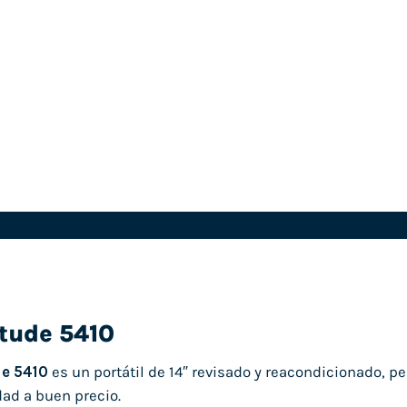
itude 5410
de 5410
es un portátil de 14″ revisado y reacondicionado, 
dad a buen precio.