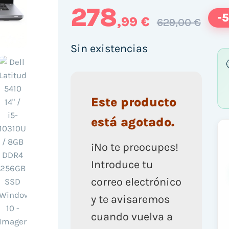
278
-
,99 €
629,00 €
Sin existencias
Este producto
está agotado.
¡No te preocupes!
Introduce tu
correo electrónico
y te avisaremos
cuando vuelva a