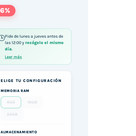
56%
Pide de lunes a jueves antes de
las 12:00 y
recógelo el mismo
día
.
Leer más
ELIGE TU CONFIGURACIÓN
MEMORIA RAM
8GB
16GB
32GB
ALMACENAMIENTO