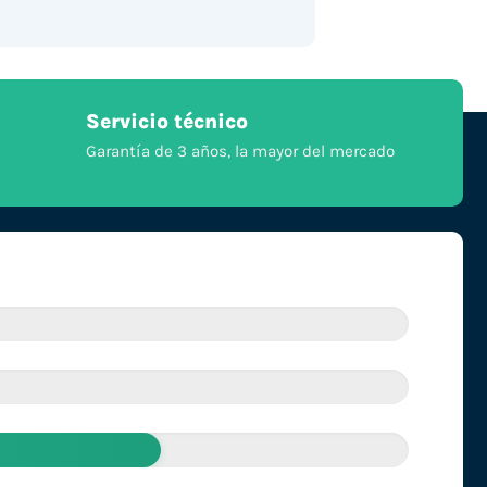
Servicio técnico
Garantía de 3 años, la mayor del mercado