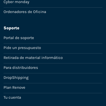
Cyber monday
Ordenadores de Oficina
Soporte
Portal de soporte
Pide un presupuesto
Retirada de material informático
Para distribuidores
DropShipping
Plan Renove
Tu cuenta