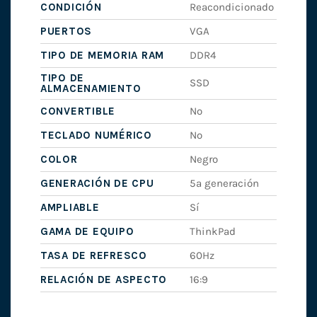
CONDICIÓN
Reacondicionado
PUERTOS
VGA
TIPO DE MEMORIA RAM
DDR4
TIPO DE
SSD
ALMACENAMIENTO
CONVERTIBLE
No
TECLADO NUMÉRICO
No
COLOR
Negro
GENERACIÓN DE CPU
5ª generación
AMPLIABLE
Sí
GAMA DE EQUIPO
ThinkPad
TASA DE REFRESCO
60Hz
RELACIÓN DE ASPECTO
16:9