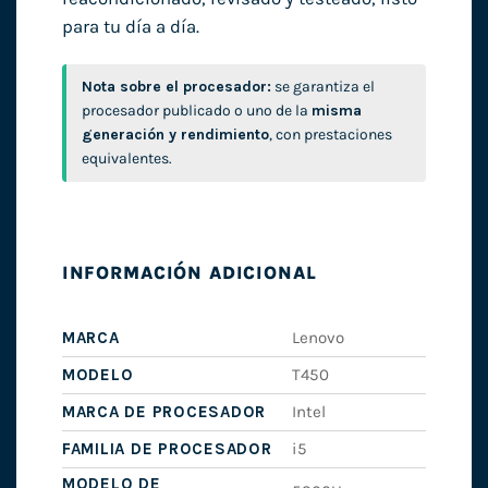
para tu día a día.
Nota sobre el procesador:
se garantiza el
procesador publicado o uno de la
misma
generación y rendimiento
, con prestaciones
equivalentes.
INFORMACIÓN ADICIONAL
MARCA
Lenovo
MODELO
T450
MARCA DE PROCESADOR
Intel
FAMILIA DE PROCESADOR
i5
MODELO DE