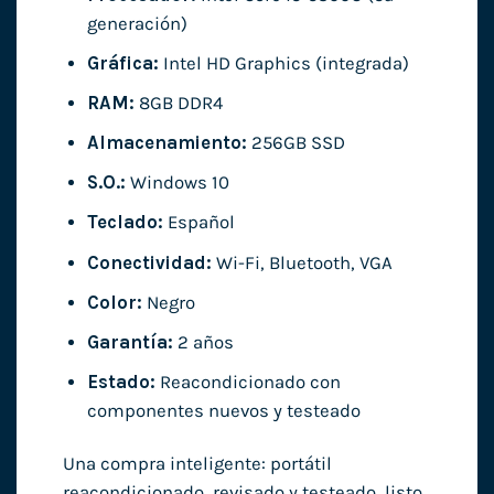
generación)
Gráfica:
Intel HD Graphics (integrada)
RAM:
8GB DDR4
Almacenamiento:
256GB SSD
S.O.:
Windows 10
Teclado:
Español
Conectividad:
Wi-Fi, Bluetooth, VGA
Color:
Negro
Garantía:
2 años
Estado:
Reacondicionado con
componentes nuevos y testeado
Una compra inteligente: portátil
reacondicionado, revisado y testeado, listo