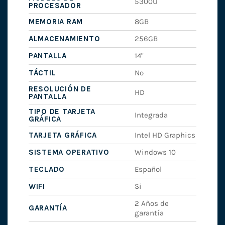
5300U
PROCESADOR
MEMORIA RAM
8GB
ALMACENAMIENTO
256GB
PANTALLA
14"
TÁCTIL
No
RESOLUCIÓN DE
HD
PANTALLA
TIPO DE TARJETA
Integrada
GRÁFICA
TARJETA GRÁFICA
Intel HD Graphics
SISTEMA OPERATIVO
Windows 10
TECLADO
Español
WIFI
Si
2 Años de
GARANTÍA
garantía