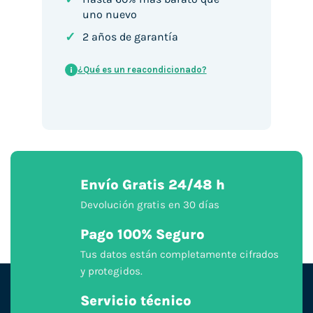
uno nuevo
✓
2 años de garantía
¿Qué es un reacondicionado?
i
Envío Gratis 24/48 h
Devolución gratis en 30 días
Pago 100% Seguro
Tus datos están completamente cifrados
y protegidos.
Servicio técnico