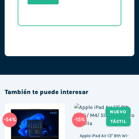
También te puede interesar
NUEVO
-54%
-15%
TÁCTIL
Apple iPad Air 13″ 8th Wi-