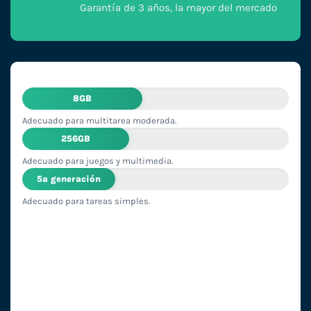
Garantía de 3 años, la mayor del mercado
8GB
Adecuado para multitarea moderada.
256GB
Adecuado para juegos y multimedia.
5ª generación
Adecuado para tareas simples.