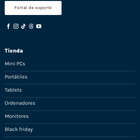
Portal de soporte
Tienda
Mini PCs
Portátiles
Tablets
Ordenadores
Monitores
Black friday