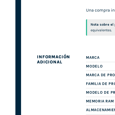
Una compra inte
Nota sobre el
equivalentes.
INFORMACIÓN
MARCA
ADICIONAL
MODELO
MARCA DE PR
FAMILIA DE P
MODELO DE P
MEMORIA RAM
ALMACENAMIE