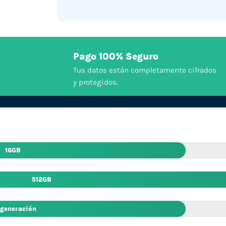
Pago 100% Seguro
Tus datos están completamente cifrados
y protegidos.
16GB
512GB
 generación