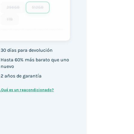
256GB
512GB
1TB
30 días para devolución
Hasta 60% más barato que uno
nuevo
2 años de garantía
¿Qué es un reacondicionado?