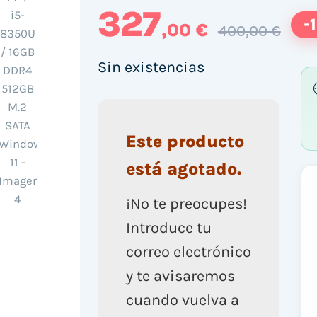
327
-
,00 €
400,00 €
Sin existencias
Este producto
está agotado.
¡No te preocupes!
Introduce tu
correo electrónico
y te avisaremos
cuando vuelva a