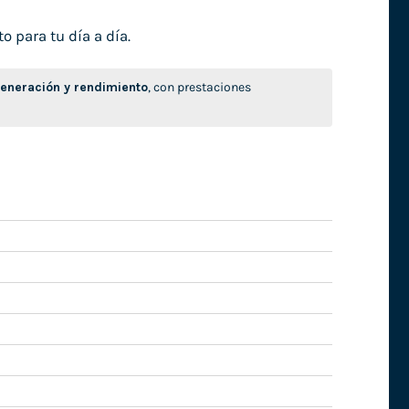
o para tu día a día.
neración y rendimiento
, con prestaciones