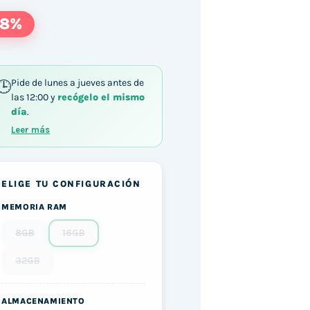
18%
Pide de lunes a jueves antes de
las 12:00 y
recógelo el mismo
día
.
Leer más
ELIGE TU CONFIGURACIÓN
MEMORIA RAM
8GB
16GB
32GB
ALMACENAMIENTO