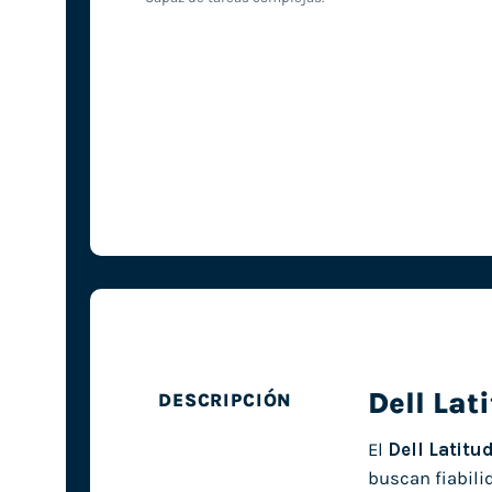
Dell Lat
DESCRIPCIÓN
El
Dell Latitu
buscan fiabili