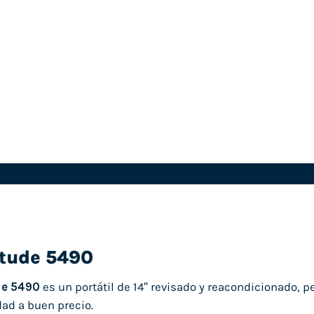
itude 5490
de 5490
es un portátil de 14″ revisado y reacondicionado, 
dad a buen precio.