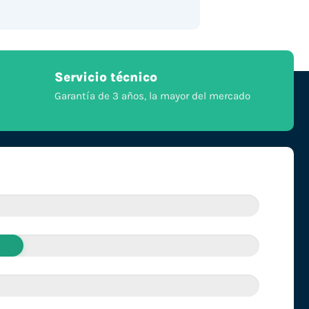
Servicio técnico
Garantía de 3 años, la mayor del mercado