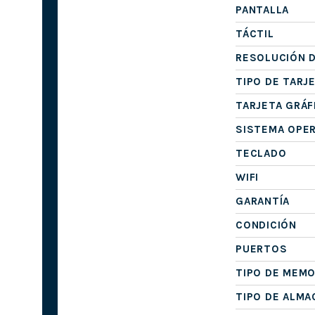
PANTALLA
TÁCTIL
RESOLUCIÓN D
TIPO DE TARJ
TARJETA GRÁF
SISTEMA OPE
TECLADO
WIFI
GARANTÍA
CONDICIÓN
PUERTOS
TIPO DE MEMO
TIPO DE ALM