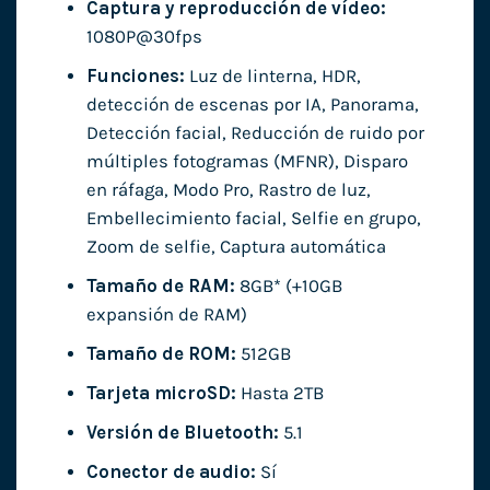
Captura y reproducción de vídeo:
1080P@30fps
Funciones:
Luz de linterna, HDR,
detección de escenas por IA, Panorama,
Detección facial, Reducción de ruido por
múltiples fotogramas (MFNR), Disparo
en ráfaga, Modo Pro, Rastro de luz,
Embellecimiento facial, Selfie en grupo,
Zoom de selfie, Captura automática
Tamaño de RAM:
8GB* (+10GB
expansión de RAM)
Tamaño de ROM:
512GB
Tarjeta microSD:
Hasta 2TB
Versión de Bluetooth:
5.1
Conector de audio:
Sí