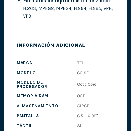
Formatos de reproducción de vídeo:
H.263, MPEG2, MPEG4, H.264, H.265, VP8,
VP9
INFORMACIÓN ADICIONAL
MARCA
TCL
MODELO
60 SE
MODELO DE
Octa Core
PROCESADOR
MEMORIA RAM
8GB
ALMACENAMIENTO
512GB
PANTALLA
6.5 – 6.99"
TÁCTIL
Sí