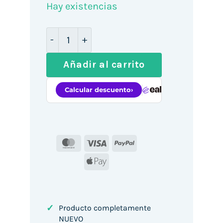
Hay existencias
Smartphone TCL 60 SE 8GB/ 512GB/ 6.7"
Añadir al carrito
MasterCard
Visa
PayPal
Apple
Pay
✓
Producto completamente
NUEVO