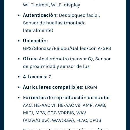
Wi-Fi direct, Wi-Fi display
Autenticación:
Desbloqueo facial,
Sensor de huellas (montado
lateralmente)
Ubicación:
GPS/Glonass/Beidou/Galileo/con A-GPS
Otros:
Acelerómetro (sensor G), Sensor
de proximidad y sensor de luz
Altavoces:
2
Auriculares compatibles:
LRGM
Formatos de reproducción de audio:
AAC, HE-AAC v1, HE-AAC v2, AMR, AWB,
MIDI, MP3, OGG VORBIS, WAV
(Alaw/Ulaw), WAV(Raw), FLAC, OPUS