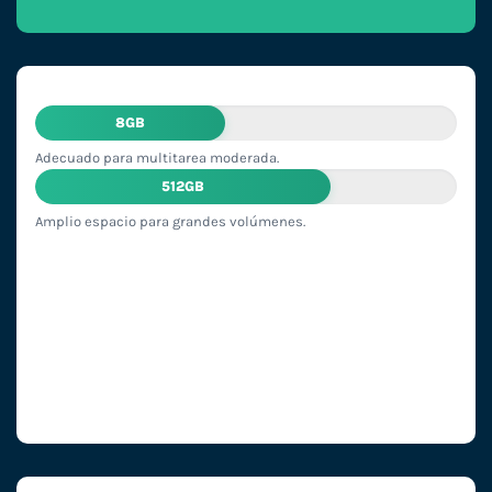
8GB
Adecuado para multitarea moderada.
512GB
Amplio espacio para grandes volúmenes.