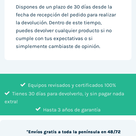
Dispones de un plazo de 30 días desde la
fecha de recepción del pedido para realizar
la devolución. Dentro de este tiempo,
puedes devolver cualquier producto si no
cumple con tus expectativas o si
simplemente cambiaste de opinión.
Equipos revisados y certificados 100%
Tienes 30 días para devolverlo, ¡y sin pagar nada
extra!
Hasta 3 años de garantía
*Envíos gratis a toda la península en 48/72