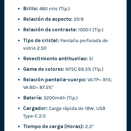
Brillo:
480 nits (Típ.)
Relación de aspecto:
20:9
Relación de contraste:
1500:1 (Típ.)
Tipo de cristal:
Pantalla perforada de
vidrio 2.5D
Revestimiento antihuellas:
Sí
Gama de colores:
NTSC 69.3% (Típ.)
Relación pantalla-cuerpo:
VA:TP= 91%;
VA:BD= 87.5%*
Batería:
5200mAh (Típ.)
Cargador:
Carga rápida de 18W, USB
Type-C 2.0
Tiempo de carga (Horas):
2.3*