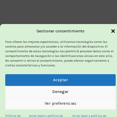
Gestionar consentimiento
Para ofrecer las mejores experiencias, utilizamos tecnologías como las
cookies para almacenar y/o acceder a la información del dispositivo. El
consentimiento de estas tecnologías nos permitirá procesar datos como el
comportamiento de navegación o las identificaciones únicas en este sitio.
No consentir o retirar el consentimiento, puede afectar negativamente a
ciertas características y funciones.
Aceptar
Denegar
Ver preferencias
Política de
Aviso legal y política de
Aviso legal y política de