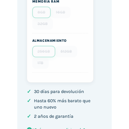
MEMORIA RAM
8GB
16GB
32GB
ALMACENAMIENTO
256GB
512GB
1TB
✓
30 días para devolución
✓
Hasta 60% más barato que
uno nuevo
✓
2 años de garantía