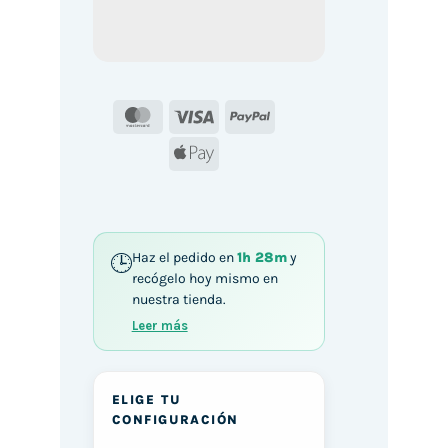
MasterCard
Visa
PayPal
Apple
Pay
Haz el pedido en
1h 28m
y
recógelo hoy mismo en
nuestra tienda.
Leer más
ELIGE TU
CONFIGURACIÓN