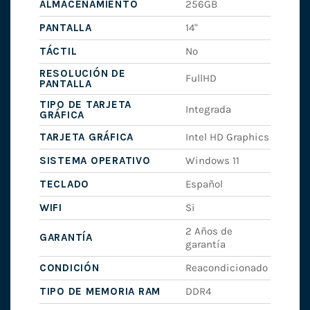
ALMACENAMIENTO
256GB
PANTALLA
14"
TÁCTIL
No
RESOLUCIÓN DE
FullHD
PANTALLA
TIPO DE TARJETA
Integrada
GRÁFICA
TARJETA GRÁFICA
Intel HD Graphics
SISTEMA OPERATIVO
Windows 11
TECLADO
Español
WIFI
Si
2 Años de
GARANTÍA
garantía
CONDICIÓN
Reacondicionado
TIPO DE MEMORIA RAM
DDR4