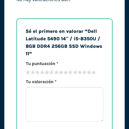
Sé el primero en valorar “Dell
Latitude 5490 14″ / i5-8350U /
8GB DDR4 256GB SSD Windows
11”
Tu puntuación
*
Tu valoración
*