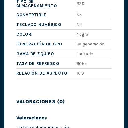
TIPO DE
SSD
ALMACENAMIENTO
CONVERTIBLE
No
TECLADO NUMÉRICO
No
COLOR
Negro
GENERACIÓN DE CPU
8ª generación
GAMA DE EQUIPO
Latitude
TASA DE REFRESCO
60Hz
RELACIÓN DE ASPECTO
16:9
VALORACIONES (0)
Valoraciones
No hay valoraciones aún.