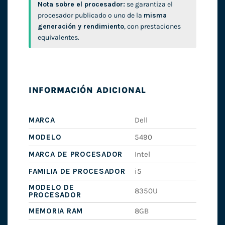
Nota sobre el procesador:
se garantiza el
procesador publicado o uno de la
misma
generación y rendimiento
, con prestaciones
equivalentes.
INFORMACIÓN ADICIONAL
MARCA
Dell
MODELO
5490
MARCA DE PROCESADOR
Intel
FAMILIA DE PROCESADOR
i5
MODELO DE
8350U
PROCESADOR
MEMORIA RAM
8GB