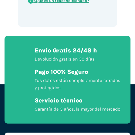
¿Qué es un reacondicionado?
i
Envío Gratis 24/48 h
Devolución gratis en 30 días
Pago 100% Seguro
Tus datos están completamente cifrados
y protegidos.
Servicio técnico
Garantía de 3 años, la mayor del mercado