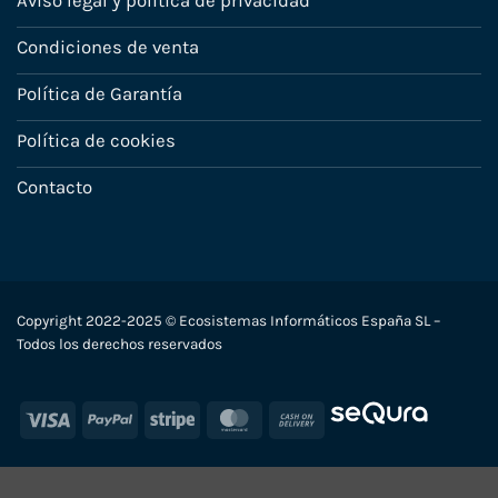
Aviso legal y política de privacidad
Condiciones de venta
Política de Garantía
Política de cookies
Contacto
Copyright 2022-2025 © Ecosistemas Informáticos España SL –
Todos los derechos reservados
Visa
PayPal
Stripe
MasterCard
Cash
On
Delivery