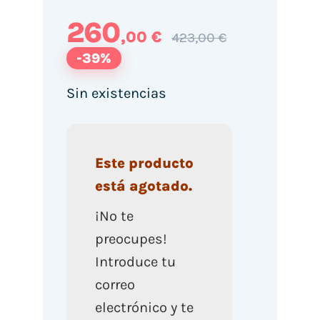
260
,00 €
423,00 €
-39%
Sin existencias
Este producto
está agotado.
¡No te
preocupes!
Introduce tu
correo
electrónico y te