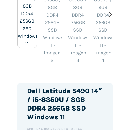
Dell Latitude 5490 14″
/ i5-8350U / 8GB
DDR4 256GB SSD
Windows 11
De.5490.8350U.N.Es_8G256
SKU: