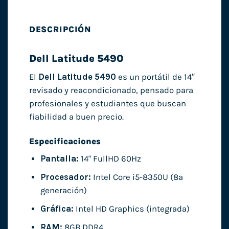
DESCRIPCIÓN
Dell Latitude 5490
El
Dell Latitude 5490
es un portátil de 14″
revisado y reacondicionado, pensado para
profesionales y estudiantes que buscan
fiabilidad a buen precio.
Especificaciones
Pantalla:
14" FullHD 60Hz
Procesador:
Intel Core i5-8350U (8ª
generación)
Gráfica:
Intel HD Graphics (integrada)
RAM:
8GB DDR4