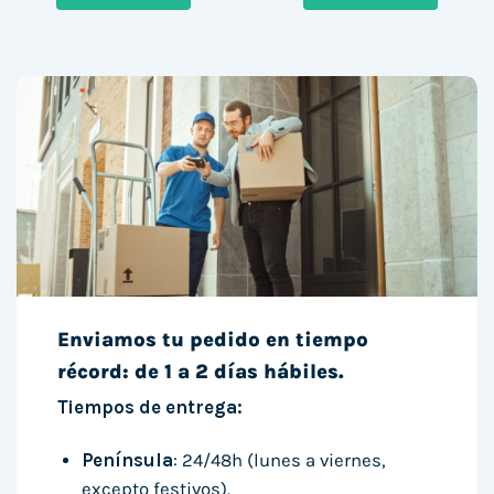
882,00 €.
696,00 €.
523,00 €.
488,00 
Enviamos tu pedido en tiempo
récord: de 1 a 2 días hábiles.
Tiempos de entrega:
Península
: 24/48h (lunes a viernes,
excepto festivos).