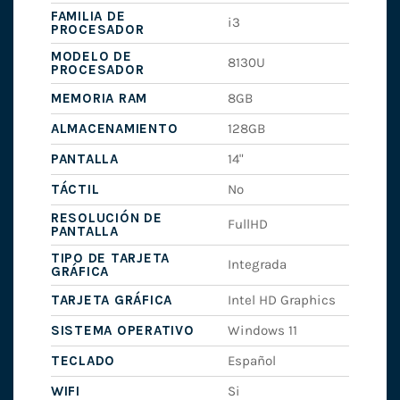
FAMILIA DE
i3
PROCESADOR
MODELO DE
8130U
PROCESADOR
MEMORIA RAM
8GB
ALMACENAMIENTO
128GB
PANTALLA
14"
TÁCTIL
No
RESOLUCIÓN DE
FullHD
PANTALLA
TIPO DE TARJETA
Integrada
GRÁFICA
TARJETA GRÁFICA
Intel HD Graphics
SISTEMA OPERATIVO
Windows 11
TECLADO
Español
WIFI
Si