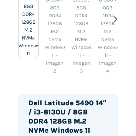
Dell Latitude 5490 14″
/ i3-8130U / 8GB
DDR4 128GB M.2
NVMe Windows 11