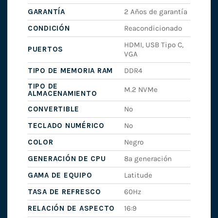
GARANTÍA
2 Años de garantía
CONDICIÓN
Reacondicionado
HDMI, USB Tipo C,
PUERTOS
VGA
TIPO DE MEMORIA RAM
DDR4
TIPO DE
M.2 NVMe
ALMACENAMIENTO
CONVERTIBLE
No
TECLADO NUMÉRICO
No
COLOR
Negro
GENERACIÓN DE CPU
8ª generación
GAMA DE EQUIPO
Latitude
TASA DE REFRESCO
60Hz
RELACIÓN DE ASPECTO
16:9