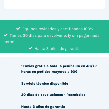
Equipos revisados y certificados 100%
Tienes 30 días para devolverlo, ¡y sin pagar nada
extra!
Hasta 3 años de garantía
*Envíos gratis a toda la península en 48/72
horas en pedidos mayores a 90€
Servicio técnico disponible
30 días de devoluciones - Reembolso
Hasta 3 años de garantía