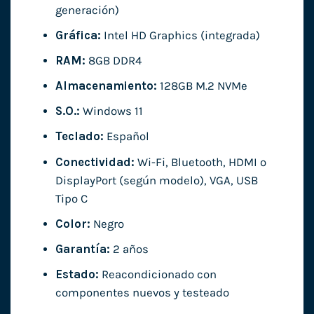
generación)
Gráfica:
Intel HD Graphics (integrada)
RAM:
8GB DDR4
Almacenamiento:
128GB M.2 NVMe
S.O.:
Windows 11
Teclado:
Español
Conectividad:
Wi-Fi, Bluetooth, HDMI o
DisplayPort (según modelo), VGA, USB
Tipo C
Color:
Negro
Garantía:
2 años
Estado:
Reacondicionado con
componentes nuevos y testeado