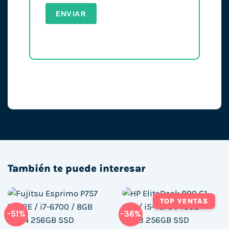
También te puede interesar
TOP VENTAS
-51%
-36%