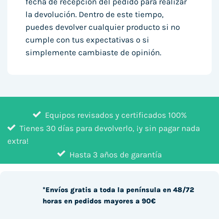
fecha de recepción del pedido para realizar
la devolución. Dentro de este tiempo,
puedes devolver cualquier producto si no
cumple con tus expectativas o si
simplemente cambiaste de opinión.
Equipos revisados y certificados 100%
Tienes 30 días para devolverlo, ¡y sin pagar nada
extra!
Hasta 3 años de garantía
*Envíos gratis a toda la península en 48/72
horas en pedidos mayores a 90€