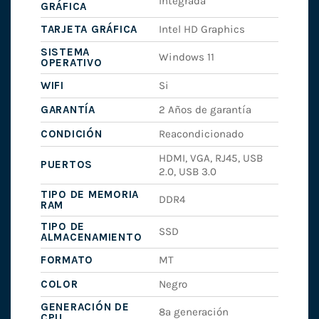
Integrada
GRÁFICA
TARJETA GRÁFICA
Intel HD Graphics
SISTEMA
Windows 11
OPERATIVO
WIFI
Si
GARANTÍA
2 Años de garantía
CONDICIÓN
Reacondicionado
HDMI, VGA, RJ45, USB
PUERTOS
2.0, USB 3.0
TIPO DE MEMORIA
DDR4
RAM
TIPO DE
SSD
ALMACENAMIENTO
FORMATO
MT
COLOR
Negro
GENERACIÓN DE
8ª generación
CPU