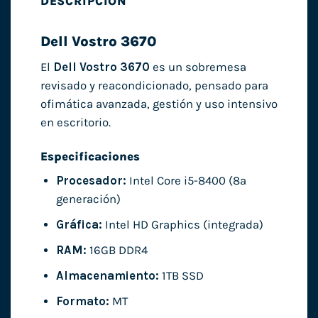
DESCRIPCIÓN
Dell Vostro 3670
El
Dell Vostro 3670
es un sobremesa
revisado y reacondicionado, pensado para
ofimática avanzada, gestión y uso intensivo
en escritorio.
Especificaciones
Procesador:
Intel Core i5-8400 (8ª
generación)
Gráfica:
Intel HD Graphics (integrada)
RAM:
16GB DDR4
Almacenamiento:
1TB SSD
Formato:
MT