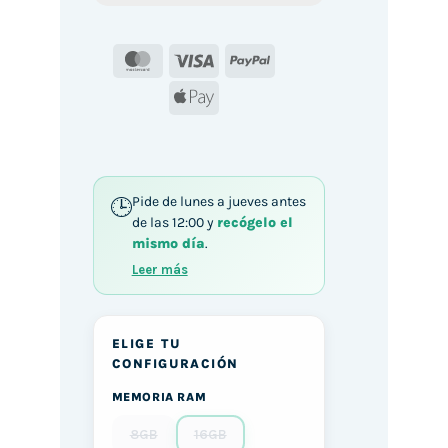
MasterCard
Visa
PayPal
Apple
Pay
Pide de lunes a jueves antes
de las 12:00 y
recógelo el
mismo día
.
Leer más
ELIGE TU
CONFIGURACIÓN
MEMORIA RAM
8GB
16GB