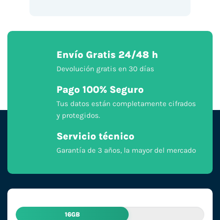
Envío Gratis 24/48 h
Devolución gratis en 30 días
Pago 100% Seguro
Tus datos están completamente cifrados
y protegidos.
Servicio técnico
Garantía de 3 años, la mayor del mercado
16GB