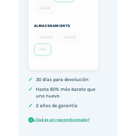
32GB
ALMACENAMIENTO
256GB
512GB
1TB
✓
30 días para devolución
✓
Hasta 60% más barato que
uno nuevo
✓
2 años de garantía
¿Qué es un reacondicionado?
i