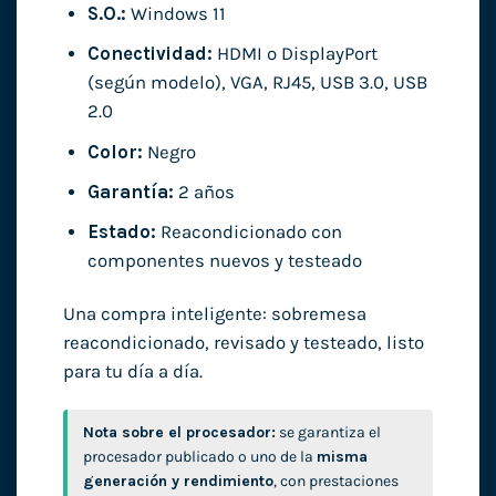
S.O.:
Windows 11
Conectividad:
HDMI o DisplayPort
(según modelo), VGA, RJ45, USB 3.0, USB
2.0
Color:
Negro
Garantía:
2 años
Estado:
Reacondicionado con
componentes nuevos y testeado
Una compra inteligente: sobremesa
reacondicionado, revisado y testeado, listo
para tu día a día.
Nota sobre el procesador:
se garantiza el
procesador publicado o uno de la
misma
generación y rendimiento
, con prestaciones