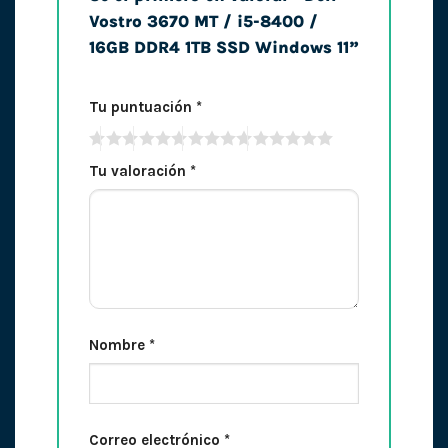
Vostro 3670 MT / i5-8400 /
16GB DDR4 1TB SSD Windows 11”
Tu puntuación
*
Tu valoración
*
Nombre
*
Correo electrónico
*