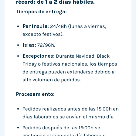
récord: de 1 a 2 días hábiles.
Tiempos de entrega:
Península
: 24/48h (lunes a viernes,
excepto festivos).
Islas:
72/96h.
Excepciones:
Durante Navidad, Black
Friday o festivos nacionales, los tiempos
de entrega pueden extenderse debido al
alto volumen de pedidos.
Procesamiento:
Pedidos realizados antes de las 15:00h en
días laborables se envían el mismo día.
Pedidos después de las 15:00h se
gestionan al siguiente día laborable.