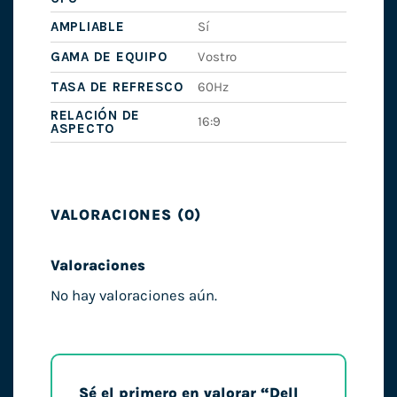
AMPLIABLE
Sí
GAMA DE EQUIPO
Vostro
TASA DE REFRESCO
60Hz
RELACIÓN DE
16:9
ASPECTO
VALORACIONES (0)
Valoraciones
No hay valoraciones aún.
Sé el primero en valorar “Dell