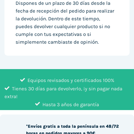
Dispones de un plazo de 30 días desde la
fecha de recepción del pedido para realizar
la devolución. Dentro de este tiempo,
puedes devolver cualquier producto si no
cumple con tus expectativas o si
simplemente cambiaste de opinión.
Equipos revisados y certificados 100%
Tienes 30 días para devolverlo, ¡y sin pagar nada
extra!
Hasta 3 años de garantía
*Envíos gratis a toda la península en 48/72
horas en pedidos mayores a 90€