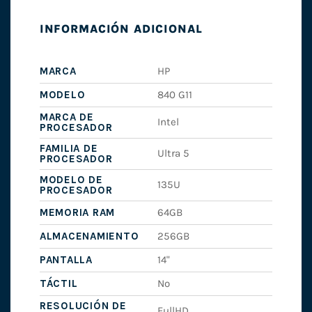
INFORMACIÓN ADICIONAL
MARCA
HP
MODELO
840 G11
MARCA DE
Intel
PROCESADOR
FAMILIA DE
Ultra 5
PROCESADOR
MODELO DE
135U
PROCESADOR
MEMORIA RAM
64GB
ALMACENAMIENTO
256GB
PANTALLA
14"
TÁCTIL
No
RESOLUCIÓN DE
FullHD