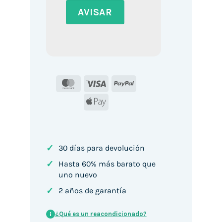
MasterCard
Visa
PayPal
Apple
Pay
✓
30 días para devolución
✓
Hasta 60% más barato que
uno nuevo
✓
2 años de garantía
¿Qué es un reacondicionado?
i