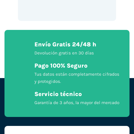
Envío Gratis 24/48 h
Devolución gratis en 30 días
Pago 100% Seguro
Tus datos están completamente cifrados
y protegidos.
Servicio técnico
Garantía de 3 años, la mayor del mercado