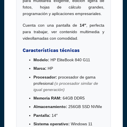
para multitarea exigente, edición ligera de
fotos, hojas de cálculo grandes,
programación y aplicaciones empresariales.
Cuenta con una pantalla de
14″
, perfecta
para trabajar, ver contenido multimedia y
videollamadas con comodidad.
Características técnicas
Modelo:
HP EliteBook 840 G11
Marca:
HP
Procesador:
procesador de gama
profesional
(o procesador similar de
igual generación)
Memoria RAM:
64GB DDR5
Almacenamiento:
256GB SSD NVMe
Pantalla:
14″
Sistema operativo:
Windows 11