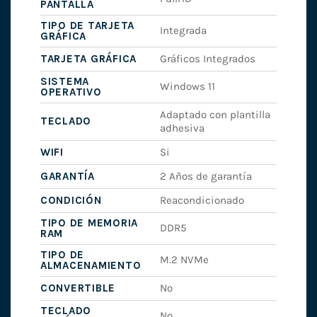
PANTALLA
TIPO DE TARJETA
Integrada
GRÁFICA
TARJETA GRÁFICA
Gráficos Integrados
SISTEMA
Windows 11
OPERATIVO
Adaptado con plantilla
TECLADO
adhesiva
WIFI
Si
GARANTÍA
2 Años de garantía
CONDICIÓN
Reacondicionado
TIPO DE MEMORIA
DDR5
RAM
TIPO DE
M.2 NVMe
ALMACENAMIENTO
CONVERTIBLE
No
TECLADO
No