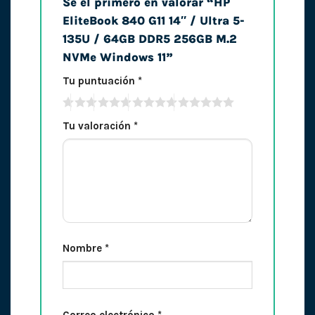
Sé el primero en valorar “HP
EliteBook 840 G11 14″ / Ultra 5-
135U / 64GB DDR5 256GB M.2
NVMe Windows 11”
Tu puntuación
*
Tu valoración
*
Nombre
*
Correo electrónico
*