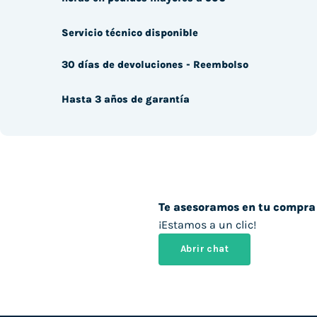
Servicio técnico disponible
30 días de devoluciones - Reembolso
Hasta 3 años de garantía
Te asesoramos en tu compra
¡Estamos a un clic!
Abrir chat