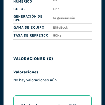
NUMÉRICO
COLOR
Gris
GENERACIÓN DE
1ª generación
CPU
GAMA DE EQUIPO
EliteBook
TASA DE REFRESCO
60Hz
VALORACIONES (0)
Valoraciones
No hay valoraciones aún.