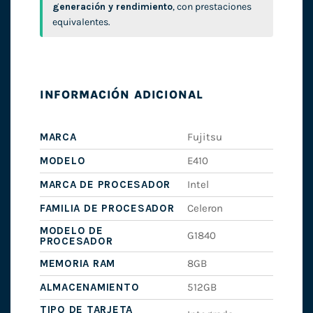
generación y rendimiento
, con prestaciones
equivalentes.
INFORMACIÓN ADICIONAL
MARCA
Fujitsu
MODELO
E410
MARCA DE PROCESADOR
Intel
FAMILIA DE PROCESADOR
Celeron
MODELO DE
G1840
PROCESADOR
MEMORIA RAM
8GB
ALMACENAMIENTO
512GB
TIPO DE TARJETA