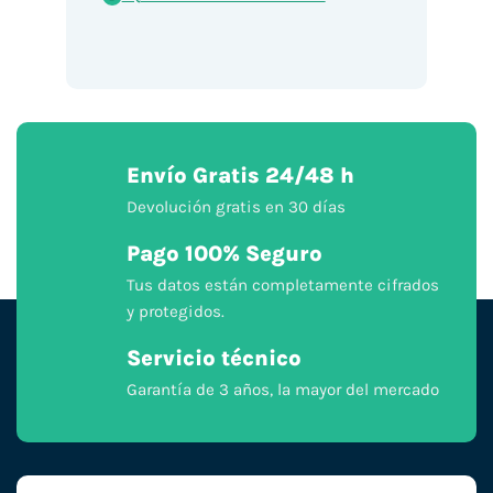
Envío Gratis 24/48 h
Devolución gratis en 30 días
Pago 100% Seguro
Tus datos están completamente cifrados
y protegidos.
Servicio técnico
Garantía de 3 años, la mayor del mercado