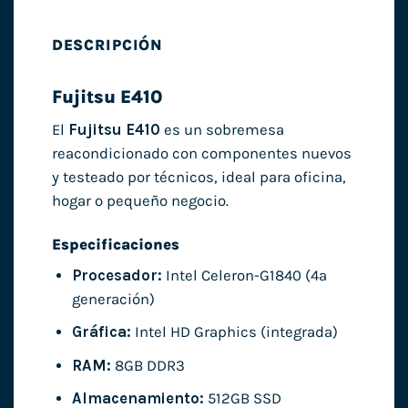
DESCRIPCIÓN
Fujitsu E410
El
Fujitsu E410
es un sobremesa
reacondicionado con componentes nuevos
y testeado por técnicos, ideal para oficina,
hogar o pequeño negocio.
Especificaciones
Procesador:
Intel Celeron-G1840 (4ª
generación)
Gráfica:
Intel HD Graphics (integrada)
RAM:
8GB DDR3
Almacenamiento:
512GB SSD