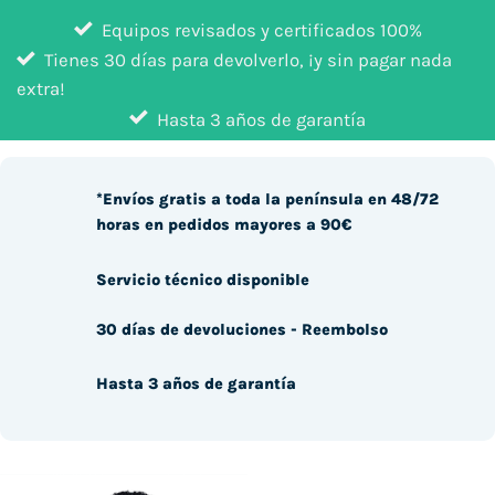
Equipos revisados y certificados 100%
Tienes 30 días para devolverlo, ¡y sin pagar nada
extra!
Hasta 3 años de garantía
*Envíos gratis a toda la península en 48/72
horas en pedidos mayores a 90€
Servicio técnico disponible
30 días de devoluciones - Reembolso
Hasta 3 años de garantía