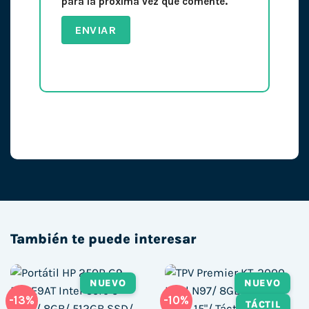
para la próxima vez que comente.
También te puede interesar
NUEVO
NUEVO
-13%
-10%
TÁCTIL