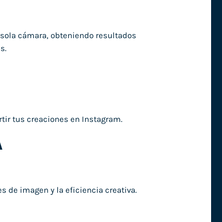
a sola cámara, obteniendo resultados
s.
rtir tus creaciones en Instagram.
A
s de imagen y la eficiencia creativa.