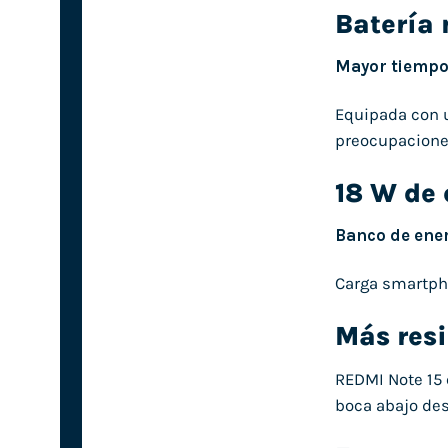
Batería
Mayor tiempo 
Equipada con u
preocupacione
18 W de 
Banco de ener
Carga smartpho
Más resi
REDMI Note 15 
boca abajo des