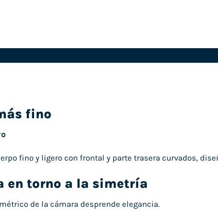
más fino
ro
erpo fino y ligero con frontal y parte trasera curvados, d
a en torno a la simetría
imétrico de la cámara desprende elegancia.