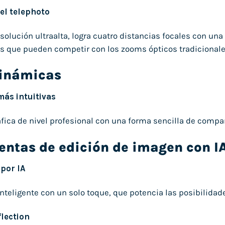
vel telephoto
esolución ultraalta, logra cuatro distancias focales con un
s que pueden competir con los zooms ópticos tradicionale
inámicas
más intuitivas
áfica de nivel profesional con una forma sencilla de compa
entas de edición de imagen con I
por IA
nteligente con un solo toque, que potencia las posibilidade
lection