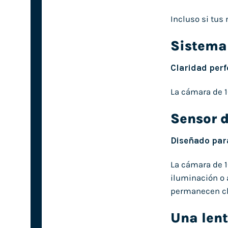
Incluso si tus
Sistema 
Claridad perf
La cámara de 1
Sensor d
Diseñado para
La cámara de 
iluminación o 
permanecen cla
Una lent