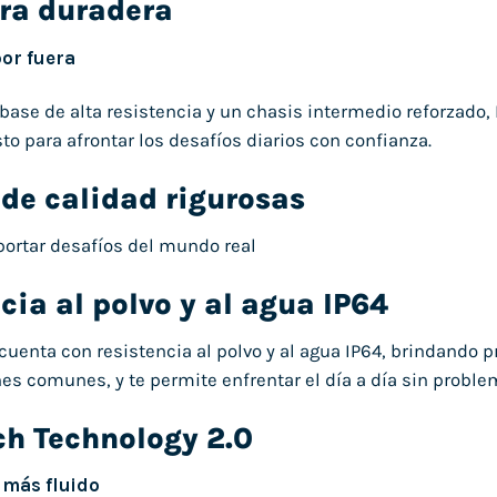
ura duradera
por fuera
base de alta resistencia y un chasis intermedio reforzado,
sto para afrontar los desafíos diarios con confianza.
de calidad rigurosas
ortar desafíos del mundo real
cia al polvo y al agua IP64
cuenta con resistencia al polvo y al agua IP64, brindando p
nes comunes, y te permite enfrentar el día a día sin proble
ch Technology 2.0
l más fluido