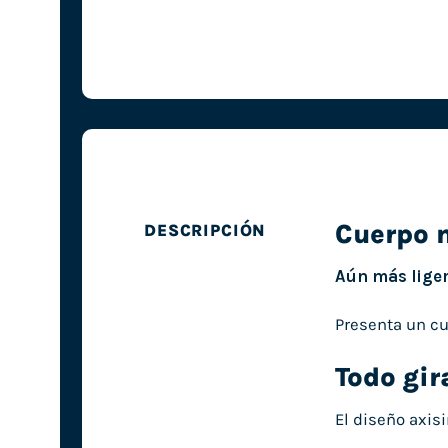
Cuerpo 
DESCRIPCIÓN
Aún más lige
Presenta un cu
Todo gir
El diseño axis