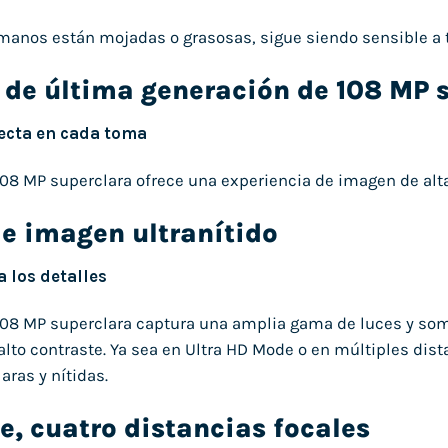
 manos están mojadas o grasosas, sigue siendo sensible a t
de última generación de 108 MP 
ecta en cada toma
08 MP superclara ofrece una experiencia de imagen de alta
e imagen ultranítido
 los detalles
108 MP superclara captura una amplia gama de luces y som
alto contraste. Ya sea en Ultra HD Mode o en múltiples di
ras y nítidas.
e, cuatro distancias focales