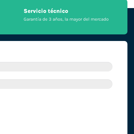
Servicio técnico
Garantía de 3 años, la mayor del mercado