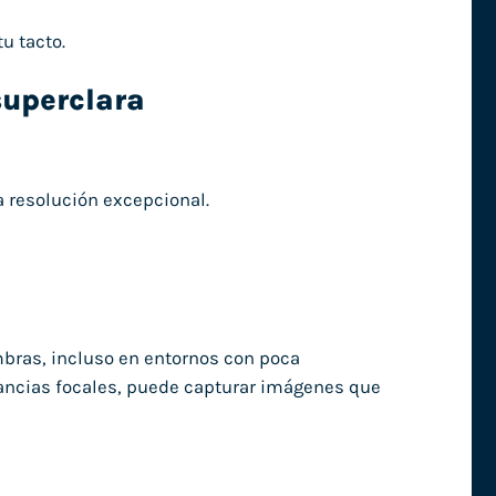
u tacto.
superclara
 resolución excepcional.
bras, incluso en entornos con poca
stancias focales, puede capturar imágenes que