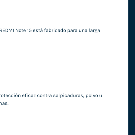
 REDMI Note 15 está fabricado para una larga
rotección eficaz contra salpicaduras, polvo u
mas.