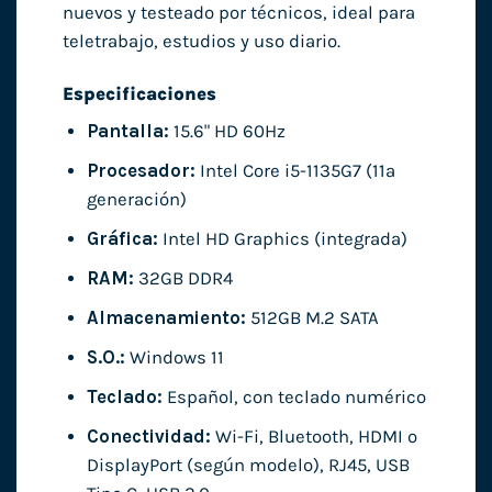
nuevos y testeado por técnicos, ideal para
teletrabajo, estudios y uso diario.
Especificaciones
Pantalla:
15.6" HD 60Hz
Procesador:
Intel Core i5-1135G7 (11ª
generación)
Gráfica:
Intel HD Graphics (integrada)
RAM:
32GB DDR4
Almacenamiento:
512GB M.2 SATA
S.O.:
Windows 11
Teclado:
Español, con teclado numérico
Conectividad:
Wi-Fi, Bluetooth, HDMI o
DisplayPort (según modelo), RJ45, USB