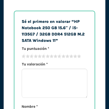
Sé el primero en valorar “HP
Notebook 250 G8 15.6″ / i5-
1135G7 / 32GB DDR4 512GB M.2
SATA Windows 11”
Tu puntuación
*
Tu valoración
*
Nombre
*