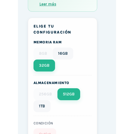
Leer más
ELIGE TU
CONFIGURACIÓN
MEMORIA RAM
8GB
16GB
32GB
ALMACENAMIENTO
256GB
512GB
1TB
CONDICIÓN