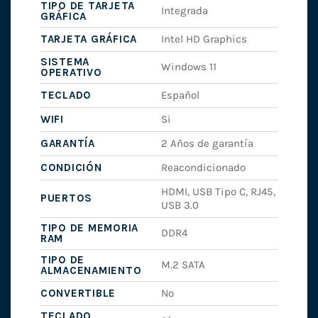
TIPO DE TARJETA
Integrada
GRÁFICA
TARJETA GRÁFICA
Intel HD Graphics
SISTEMA
Windows 11
OPERATIVO
TECLADO
Español
WIFI
Si
GARANTÍA
2 Años de garantía
CONDICIÓN
Reacondicionado
HDMI, USB Tipo C, RJ45,
PUERTOS
USB 3.0
TIPO DE MEMORIA
DDR4
RAM
TIPO DE
M.2 SATA
ALMACENAMIENTO
CONVERTIBLE
No
TECLADO