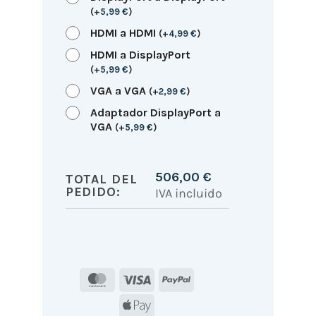
(
+
5,99
€
)
HDMI a HDMI
(
+
4,99
€
)
HDMI a DisplayPort
(
+
5,99
€
)
VGA a VGA
(
+
2,99
€
)
Adaptador DisplayPort a
VGA
(
+
5,99
€
)
506,00
€
TOTAL DEL
PEDIDO:
IVA incluido
MasterCard
Visa
PayPal
Apple