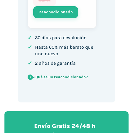
Outlet
Reacondicionado
✓
30 días para devolución
✓
Hasta 60% más barato que
uno nuevo
✓
2 años de garantía
¿Qué es un reacondicionado?
i
Envío Gratis 24/48 h