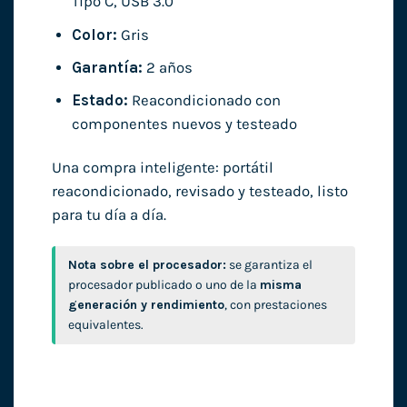
Tipo C, USB 3.0
Color:
Gris
Garantía:
2 años
Estado:
Reacondicionado con
componentes nuevos y testeado
Una compra inteligente: portátil
reacondicionado, revisado y testeado, listo
para tu día a día.
Nota sobre el procesador:
se garantiza el
procesador publicado o uno de la
misma
generación y rendimiento
, con prestaciones
equivalentes.