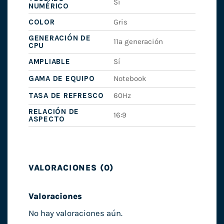
Sí
NUMÉRICO
COLOR
Gris
GENERACIÓN DE
11ª generación
CPU
AMPLIABLE
Sí
GAMA DE EQUIPO
Notebook
TASA DE REFRESCO
60Hz
RELACIÓN DE
16:9
ASPECTO
VALORACIONES (0)
Valoraciones
No hay valoraciones aún.