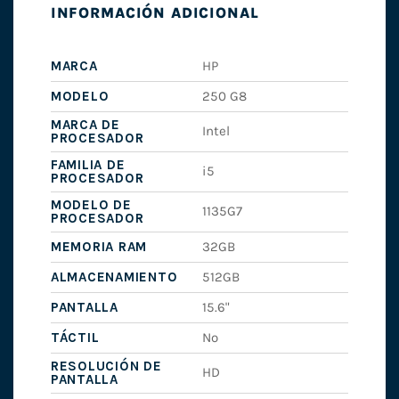
INFORMACIÓN ADICIONAL
MARCA
HP
MODELO
250 G8
MARCA DE
Intel
PROCESADOR
FAMILIA DE
i5
PROCESADOR
MODELO DE
1135G7
PROCESADOR
MEMORIA RAM
32GB
ALMACENAMIENTO
512GB
PANTALLA
15.6"
TÁCTIL
No
RESOLUCIÓN DE
HD
PANTALLA