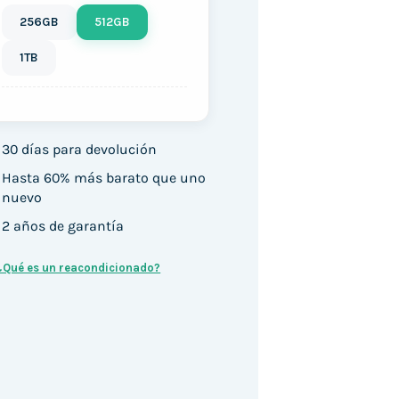
256GB
512GB
1TB
30 días para devolución
Hasta 60% más barato que uno
nuevo
2 años de garantía
¿Qué es un reacondicionado?