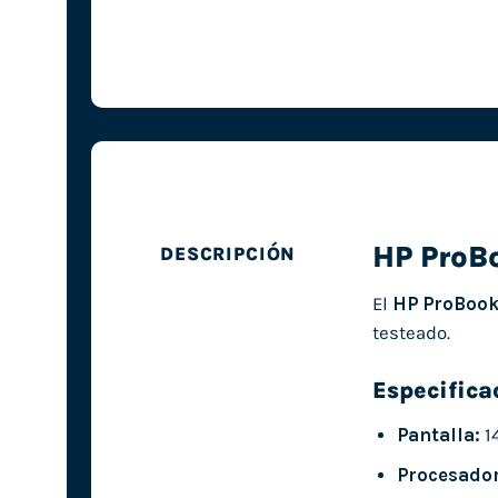
HP ProB
DESCRIPCIÓN
El
HP ProBook
testeado.
Especifica
Pantalla:
1
Procesador