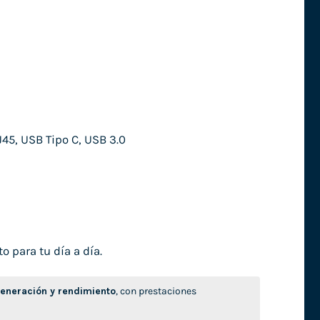
45, USB Tipo C, USB 3.0
o para tu día a día.
neración y rendimiento
, con prestaciones