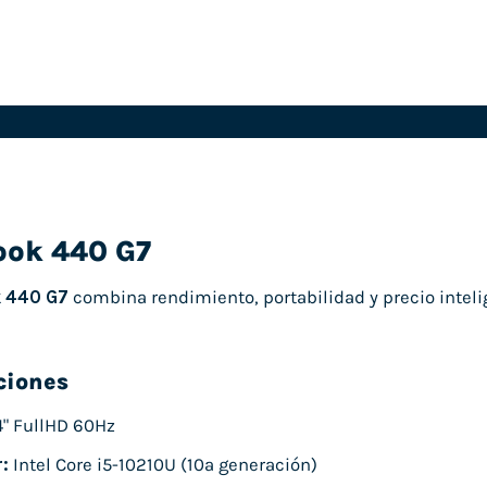
ook 440 G7
 440 G7
combina rendimiento, portabilidad y precio intelig
ciones
4" FullHD 60Hz
:
Intel Core i5-10210U (10ª generación)