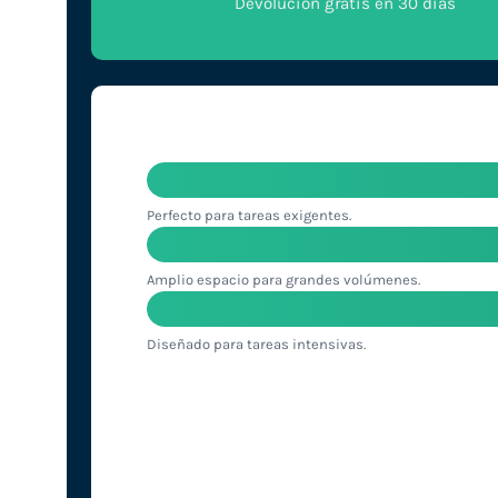
Devolución gratis en 30 días
Perfecto para tareas exigentes.
Amplio espacio para grandes volúmenes.
Diseñado para tareas intensivas.