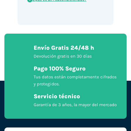
Envío Gratis 24/48 h
Devolución gratis en 30 días
Pago 100% Seguro
Tus datos están completamente cifrados
y protegidos.
Servicio técnico
Garantía de 3 años, la mayor del mercado