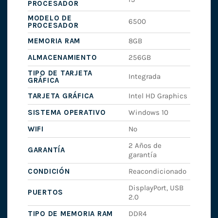
PROCESADOR
MODELO DE
6500
PROCESADOR
MEMORIA RAM
8GB
ALMACENAMIENTO
256GB
TIPO DE TARJETA
Integrada
GRÁFICA
TARJETA GRÁFICA
Intel HD Graphics
SISTEMA OPERATIVO
Windows 10
WIFI
No
2 Años de
GARANTÍA
garantía
CONDICIÓN
Reacondicionado
DisplayPort, USB
PUERTOS
2.0
TIPO DE MEMORIA RAM
DDR4