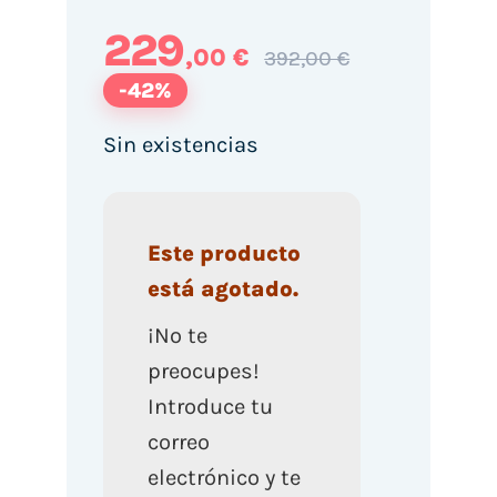
229
,00 €
392,00 €
-42%
Sin existencias
Este producto
está agotado.
¡No te
preocupes!
Introduce tu
correo
electrónico y te