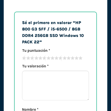
Sé el primero en valorar “HP
800 G3 SFF / i5-6500 / 8GB
DDR4 256GB SSD Windows 10
PACK 22”
Tu puntuación
*
Tu valoración
*
Nombre
*