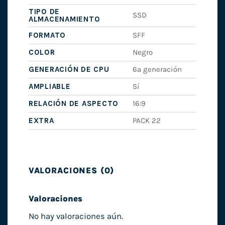
TIPO DE
SSD
ALMACENAMIENTO
FORMATO
SFF
COLOR
Negro
GENERACIÓN DE CPU
6ª generación
AMPLIABLE
Sí
RELACIÓN DE ASPECTO
16:9
EXTRA
PACK 22
VALORACIONES (0)
Valoraciones
No hay valoraciones aún.