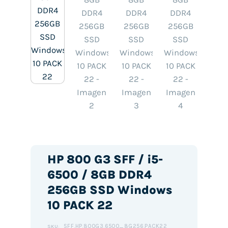
HP 800 G3 SFF / i5-
6500 / 8GB DDR4
256GB SSD Windows
10 PACK 22
SFF.HP.800G3.6500_8G256.PACK22
SKU: