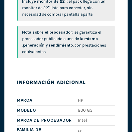
Incluye monitor de 22″:
el pack llega con un
monitor de 22″ listo para conectar, sin
necesidad de comprar pantalla aparte.
Nota sobre el procesador:
se garantiza el
procesador publicado o uno de la
misma
generación y rendimiento
, con prestaciones
equivalentes.
INFORMACIÓN ADICIONAL
MARCA
HP
MODELO
800 G3
MARCA DE PROCESADOR
Intel
FAMILIA DE
i5