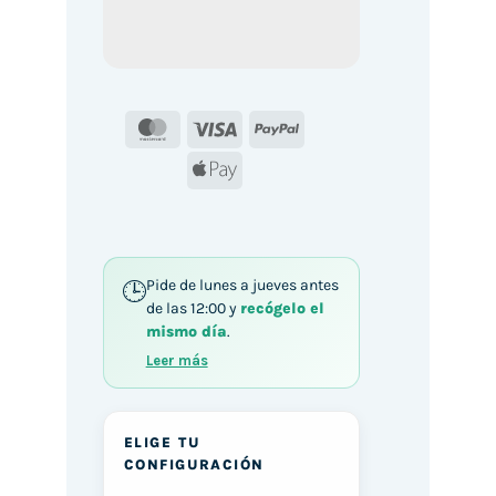
MasterCard
Visa
PayPal
Apple
Pay
Pide de lunes a jueves antes
de las 12:00 y
recógelo el
mismo día
.
Leer más
ELIGE TU
CONFIGURACIÓN