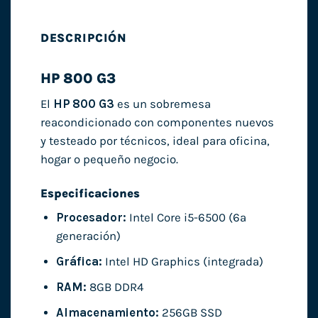
DESCRIPCIÓN
HP 800 G3
El
HP 800 G3
es un sobremesa
reacondicionado con componentes nuevos
y testeado por técnicos, ideal para oficina,
hogar o pequeño negocio.
Especificaciones
Procesador:
Intel Core i5-6500 (6ª
generación)
Gráfica:
Intel HD Graphics (integrada)
RAM:
8GB DDR4
Almacenamiento:
256GB SSD