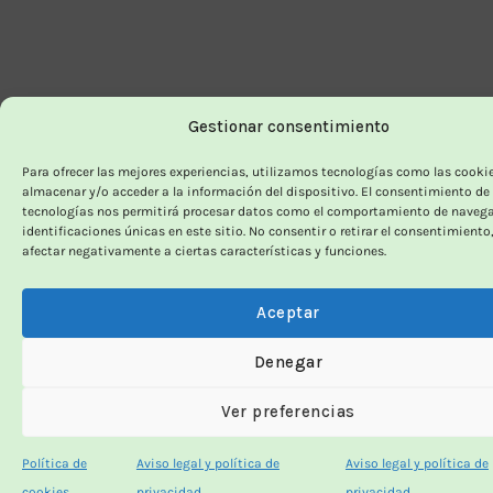
Gestionar consentimiento
Para ofrecer las mejores experiencias, utilizamos tecnologías como las cooki
almacenar y/o acceder a la información del dispositivo. El consentimiento de
tecnologías nos permitirá procesar datos como el comportamiento de navega
identificaciones únicas en este sitio. No consentir o retirar el consentimiento
afectar negativamente a ciertas características y funciones.
Aceptar
Denegar
Ver preferencias
Política de
Aviso legal y política de
Aviso legal y política de
cookies
privacidad
privacidad