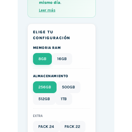
mismo día
.
Leer más
ELIGE TU
CONFIGURACIÓN
MEMORIA RAM
8GB
16GB
ALMACENAMIENTO
256GB
500GB
512GB
1TB
EXTRA
PACK 24
PACK 22