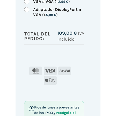
VGA a VGA
(
+
2,99
€
)
Adaptador DisplayPort a
VGA
(
+
5,99
€
)
109,00
€
IVA
TOTAL DEL
PEDIDO:
incluido
MasterCard
Visa
PayPal
Apple
Pay
Pide de lunes a jueves antes
de las 12:00 y
recógelo el