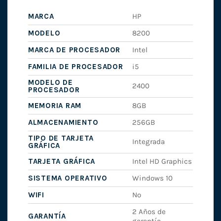
MARCA
HP
MODELO
8200
MARCA DE PROCESADOR
Intel
FAMILIA DE PROCESADOR
i5
MODELO DE
2400
PROCESADOR
MEMORIA RAM
8GB
ALMACENAMIENTO
256GB
TIPO DE TARJETA
Integrada
GRÁFICA
TARJETA GRÁFICA
Intel HD Graphics
SISTEMA OPERATIVO
Windows 10
WIFI
No
2 Años de
GARANTÍA