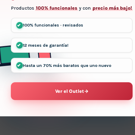
Productos
100% funcionales
y con
precio más bajo!
100% funcionales · revisados
12 meses de garantía!
Hasta un 70% más baratos que uno nuevo
Ver el Outlet
→