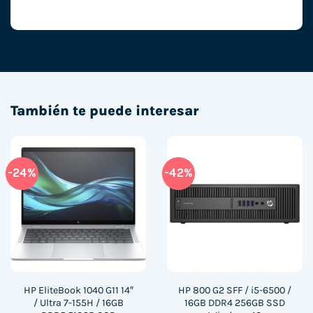
También te puede interesar
-24%
-42%
HP EliteBook 1040 G11 14″
HP 800 G2 SFF / i5-6500 /
/ Ultra 7-155H / 16GB
16GB DDR4 256GB SSD