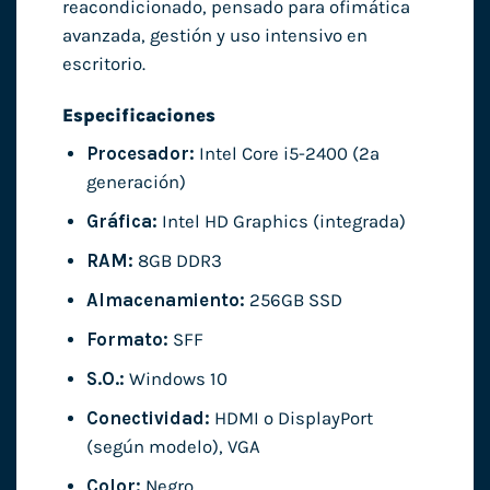
reacondicionado, pensado para ofimática
avanzada, gestión y uso intensivo en
escritorio.
Especificaciones
Procesador:
Intel Core i5-2400 (2ª
generación)
Gráfica:
Intel HD Graphics (integrada)
RAM:
8GB DDR3
Almacenamiento:
256GB SSD
Formato:
SFF
S.O.:
Windows 10
Conectividad:
HDMI o DisplayPort
(según modelo), VGA
Color:
Negro