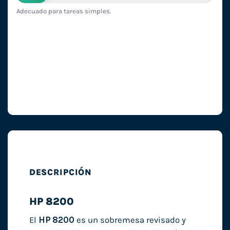
Adecuado para tareas simples.
DESCRIPCIÓN
HP 8200
El
HP 8200
es un sobremesa revisado y