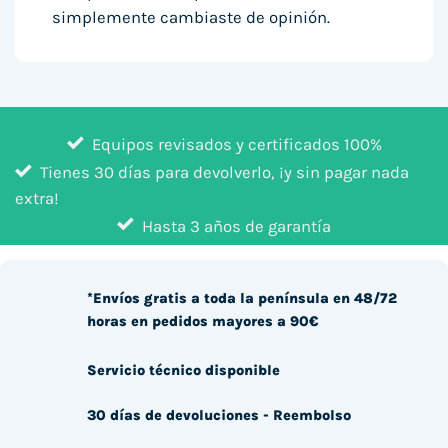
simplemente cambiaste de opinión.
Equipos revisados y certificados 100%
Tienes 30 días para devolverlo, ¡y sin pagar nada
extra!
Hasta 3 años de garantía
*Envíos gratis a toda la península en 48/72
horas en pedidos mayores a 90€
Servicio técnico disponible
30 días de devoluciones - Reembolso