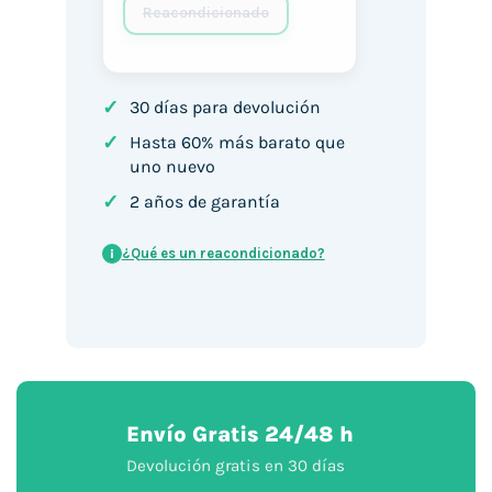
Reacondicionado
✓
30 días para devolución
✓
Hasta 60% más barato que
uno nuevo
✓
2 años de garantía
¿Qué es un reacondicionado?
i
Envío Gratis 24/48 h
Devolución gratis en 30 días