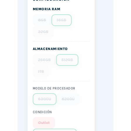
MEMORIA RAM
8GB
16GB
32GB
ALMACENAMIENTO
256GB
512GB
1TB
MODELO DE PROCESADOR
6300U
6200U
CONDICIÓN
Outlet