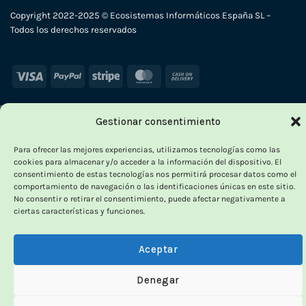
Copyright 2022-2025 © Ecosistemas Informáticos España SL –
Todos los derechos reservados
Visa
PayPal
Stripe
MasterCard
Cash
On
Delivery
Gestionar consentimiento
Para ofrecer las mejores experiencias, utilizamos tecnologías como las
cookies para almacenar y/o acceder a la información del dispositivo. El
consentimiento de estas tecnologías nos permitirá procesar datos como el
comportamiento de navegación o las identificaciones únicas en este sitio.
No consentir o retirar el consentimiento, puede afectar negativamente a
ciertas características y funciones.
Aceptar
Denegar