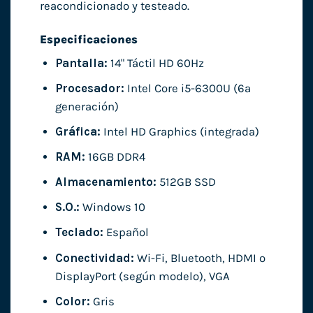
reacondicionado y testeado.
Especificaciones
Pantalla:
14" Táctil HD 60Hz
Procesador:
Intel Core i5-6300U (6ª
generación)
Gráfica:
Intel HD Graphics (integrada)
RAM:
16GB DDR4
Almacenamiento:
512GB SSD
S.O.:
Windows 10
Teclado:
Español
Conectividad:
Wi-Fi, Bluetooth, HDMI o
DisplayPort (según modelo), VGA
Color:
Gris