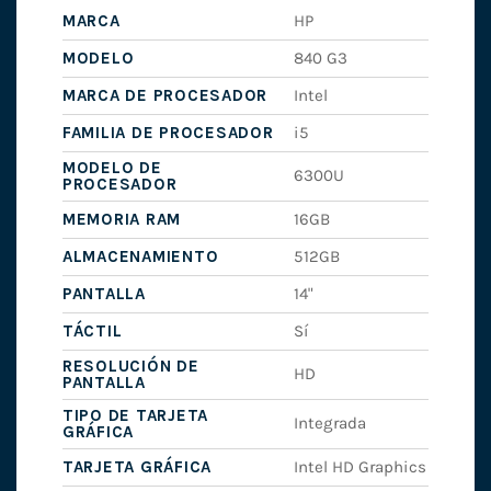
MARCA
HP
MODELO
840 G3
MARCA DE PROCESADOR
Intel
FAMILIA DE PROCESADOR
i5
MODELO DE
6300U
PROCESADOR
MEMORIA RAM
16GB
ALMACENAMIENTO
512GB
PANTALLA
14"
TÁCTIL
Sí
RESOLUCIÓN DE
HD
PANTALLA
TIPO DE TARJETA
Integrada
GRÁFICA
TARJETA GRÁFICA
Intel HD Graphics