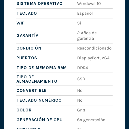
SISTEMA OPERATIVO
Windows 10
TECLADO
Español
WIFI
Si
2 Años de
GARANTÍA
garantía
CONDICIÓN
Reacondicionado
PUERTOS
DisplayPort, VGA
TIPO DE MEMORIA RAM
DDR4
TIPO DE
SSD
ALMACENAMIENTO
CONVERTIBLE
No
TECLADO NUMÉRICO
No
COLOR
Gris
GENERACIÓN DE CPU
6ª generación