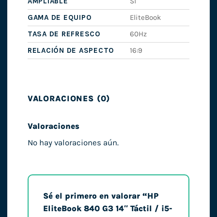
AMPLIABLE
Sí
GAMA DE EQUIPO
EliteBook
TASA DE REFRESCO
60Hz
RELACIÓN DE ASPECTO
16:9
VALORACIONES (0)
Valoraciones
No hay valoraciones aún.
Sé el primero en valorar “HP
EliteBook 840 G3 14″ Táctil / i5-