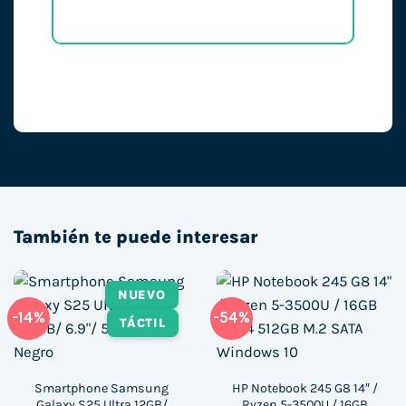
También te puede interesar
NUEVO
-14%
-54%
TÁCTIL
Smartphone Samsung
HP Notebook 245 G8 14″ /
Galaxy S25 Ultra 12GB/
Ryzen 5-3500U / 16GB