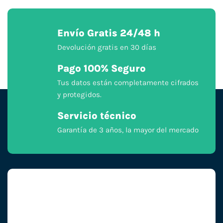
Envío Gratis 24/48 h
Devolución gratis en 30 días
Pago 100% Seguro
Tus datos están completamente cifrados
y protegidos.
Servicio técnico
Garantía de 3 años, la mayor del mercado